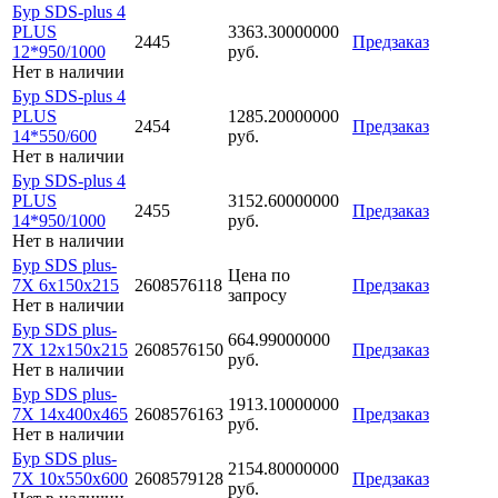
Бур SDS-plus 4
PLUS
3363.30000000
2445
Предзаказ
12*950/1000
руб.
Нет в наличии
Бур SDS-plus 4
PLUS
1285.20000000
2454
Предзаказ
14*550/600
руб.
Нет в наличии
Бур SDS-plus 4
PLUS
3152.60000000
2455
Предзаказ
14*950/1000
руб.
Нет в наличии
Бур SDS plus-
Цена по
7X 6x150x215
2608576118
Предзаказ
запросу
Нет в наличии
Бур SDS plus-
664.99000000
7X 12x150x215
2608576150
Предзаказ
руб.
Нет в наличии
Бур SDS plus-
1913.10000000
7X 14x400x465
2608576163
Предзаказ
руб.
Нет в наличии
Бур SDS plus-
2154.80000000
7X 10x550x600
2608579128
Предзаказ
руб.