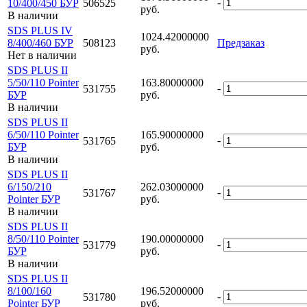
-
10/400/450 БУР
506525
руб.
В наличии
SDS PLUS IV
1024.42000000
8/400/460 БУР
508123
Предзаказ
руб.
Нет в наличии
SDS PLUS II
5/50/110 Pointer
163.80000000
-
531755
БУР
руб.
В наличии
SDS PLUS II
6/50/110 Pointer
165.90000000
-
531765
БУР
руб.
В наличии
SDS PLUS II
6/150/210
262.03000000
-
531767
Pointer БУР
руб.
В наличии
SDS PLUS II
8/50/110 Pointer
190.00000000
-
531779
БУР
руб.
В наличии
SDS PLUS II
8/100/160
196.52000000
-
531780
Pointer БУР
руб.