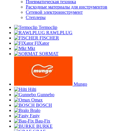
Пневматическая техника
Расходные материалы для инструментов
Сетевой электроинструмент
Степлеры
Termoclip
RAWLPLUG
FISCHER
FIXator
Mkt
SORMAT
Mungo
Hilti
Gunnebo
Omax
BOSCH
Bralo
Fasty
Bau-Fix
BURKE