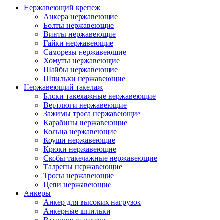
Нержавеющий крепеж
Анкера нержавеющие
Болты нержавеющие
Винты нержавеющие
Гайки нержавеющие
Саморезы нержавеющие
Хомуты нержавеющие
Шайбы нержавеющие
Шпильки нержавеющие
Нержавеющий такелаж
Блоки такелажные нержавеющие
Вертлюги нержавеющие
Зажимы троса нержавеющие
Карабины нержавеющие
Кольца нержавеющие
Коуши нержавеющие
Крюки нержавеющие
Скобы такелажные нержавеющие
Талрепы нержавеющие
Тросы нержавеющие
Цепи нержавеющие
Анкеры
Анкер для высоких нагрузок
Анкерные шпильки
Втулочные анкера