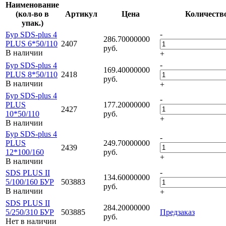
Наименование
(кол-во в
Артикул
Цена
Количеств
упак.)
-
Бур SDS-plus 4
286.70000000
PLUS 6*50/110
2407
руб.
В наличии
+
-
Бур SDS-plus 4
169.40000000
PLUS 8*50/110
2418
руб.
В наличии
+
Бур SDS-plus 4
-
PLUS
177.20000000
2427
10*50/110
руб.
+
В наличии
Бур SDS-plus 4
-
PLUS
249.70000000
2439
12*100/160
руб.
+
В наличии
-
SDS PLUS II
134.60000000
5/100/160 БУР
503883
руб.
В наличии
+
SDS PLUS II
284.20000000
5/250/310 БУР
503885
Предзаказ
руб.
Нет в наличии