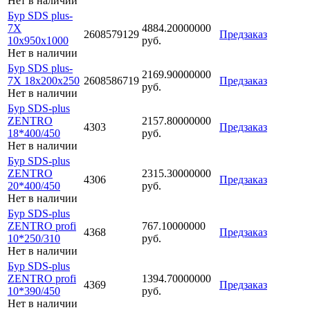
Нет в наличии
Бур SDS plus-
7X
4884.20000000
2608579129
Предзаказ
10x950x1000
руб.
Нет в наличии
Бур SDS plus-
2169.90000000
7X 18x200x250
2608586719
Предзаказ
руб.
Нет в наличии
Бур SDS-plus
ZENTRO
2157.80000000
4303
Предзаказ
18*400/450
руб.
Нет в наличии
Бур SDS-plus
ZENTRO
2315.30000000
4306
Предзаказ
20*400/450
руб.
Нет в наличии
Бур SDS-plus
ZENTRO profi
767.10000000
4368
Предзаказ
10*250/310
руб.
Нет в наличии
Бур SDS-plus
ZENTRO profi
1394.70000000
4369
Предзаказ
10*390/450
руб.
Нет в наличии