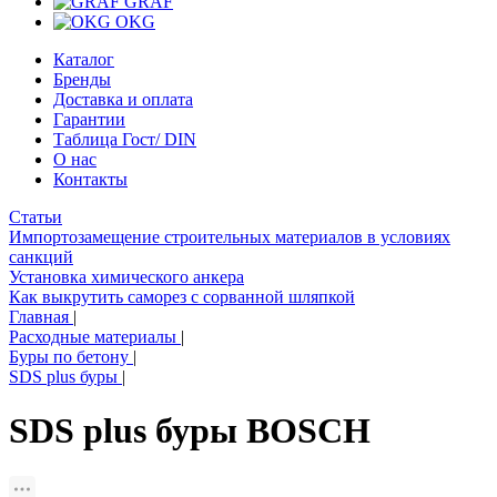
GRAF
OKG
Каталог
Бренды
Доставка и оплата
Гарантии
Таблица Гост/ DIN
О нас
Контакты
Статьи
Импортозамещение строительных материалов в условиях
санкций
Установка химического анкера
Как выкрутить саморез с сорванной шляпкой
Главная
|
Расходные материалы
|
Буры по бетону
|
SDS plus буры
|
SDS plus буры BOSCH