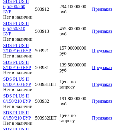
SDS PLUS II
6,5/200/260
294.10000000
503912
Предзаказ
БУР
руб.
Нет в наличии
SDS PLUS II
6,5/250/310
455.30000000
503913
Предзаказ
БУР
руб.
Нет в наличии
SDS PLUS II
157.00000000
7/100/160 БУР
503921
Предзаказ
руб.
Нет в наличии
SDS PLUS II
139.50000000
8/100/160 БУР
503931
Предзаказ
руб.
Нет в наличии
SDS PLUS II
Цена по
8/100/160 БУР
503931ШТ
Предзаказ
запросу
Нет в наличии
SDS PLUS II
191.80000000
8/150/210 БУР
503932
Предзаказ
руб.
Нет в наличии
SDS PLUS II
Цена по
8/150/210 БУР
503932ШТ
Предзаказ
запросу
Нет в наличии
SDS PLUS II