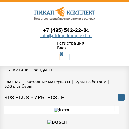
+7 (495) 542-22-84
info@pickup-komplekt.ru
Регистрация
Вход
0
Каталог
Бренды
Главная
|
Расходные материалы
|
Буры по бетону
|
SDS plus буры
|
SDS PLUS БУРЫ BOSCH