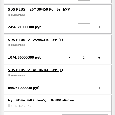
SDS PLUS II 26/400/450 Pointer БУР
В наличии
2456.21000000 руб.
-
+
SDS PLUS IV 12/260/310 БУР (1)
В наличии
1074.36000000 руб.
-
+
SDS PLUS IV 14/110/160 БУР (1)
В наличии
860.64000000 руб.
-
+
Бур SDS+,S4L(plus-5), 10х400x460мм
Нет в наличии