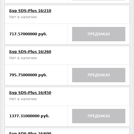
Бур SDS-Plus 16/210
Нет в наличии
717.57000000 руб.
ПРЕДЗАКАЗ
Бур SDS-Plus 16/260
Нет в наличии
795.75000000 руб.
ПРЕДЗАКАЗ
Бур SDS-Plus 16/450
Нет в наличии
1377.31000000 руб.
ПРЕДЗАКАЗ
Бур SDS-Plus 16/600