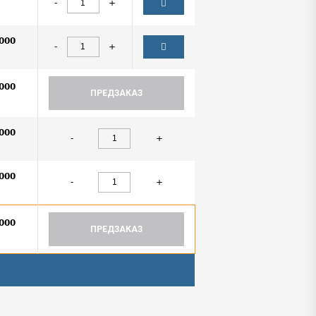
-
+
000
-
+
000
ПРЕДЗАКАЗ
000
-
+
000
-
+
000
ПРЕДЗАКАЗ