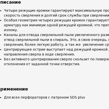
писание
Четыре режущие кромки гарантируют максимальную про
скорость сверления и долгий срок службы при сверлени
Особая геометрия четырех режущих кромок гарантирует
арматуру как минимум одной режущей кромкой, что преп
излому.
Каналы для отвода сверлильной пыли увеличенного раз
отвод сверлильной пыли в спираль. Это, в свою очередь,
сверления, более легкую работу, а так же увеличение с
Центрирующее острие выступает над режущей кромкой 
направления сверла в ходе сверления.
Без активного центрирования сверло скользит по поверх
отклонения от заданной точки отверстия.
рименение
Для всех перфораторов с патроном SDS plus