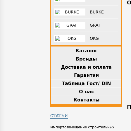
О
BURKE
GRAF
OKG
Каталог
Бренды
Доставка и оплата
Гарантии
Таблица Гост/ DIN
О нас
Контакты
П
СТАТЬИ
Импортозамещение строительных