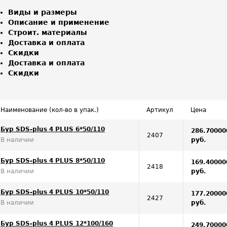
Виды и размеры
Описание и применение
Строит. материалы
Доставка и оплата
Скидки
Доставка и оплата
Скидки
Наименование (кол-во в упак.)
Артикул
Цена
Бур SDS-plus 4 PLUS 6*50/110
286.70000
2407
В наличии
руб.
Бур SDS-plus 4 PLUS 8*50/110
169.40000
2418
В наличии
руб.
Бур SDS-plus 4 PLUS 10*50/110
177.20000
2427
В наличии
руб.
Бур SDS-plus 4 PLUS 12*100/160
249.70000