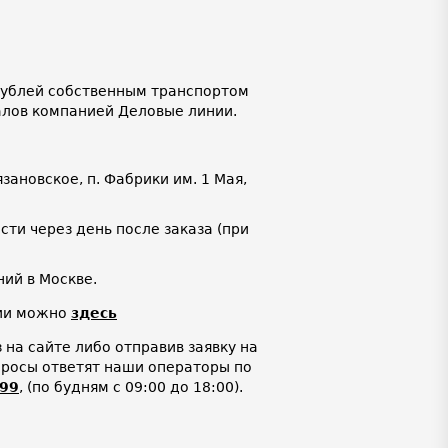
 рублей собственным транспортом
алов компанией Деловые линии.
язановское, п. Фабрики им. 1 Мая,
ти через день после заказа (при
ий в Москве.
нии можно
здесь
на сайте либо отправив заявку на
просы ответят наши операторы по
-99
,
(по будням с 09:00 до 18:00).