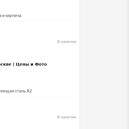
а и кирпича
В наличии
веющая сталь А2
В наличии