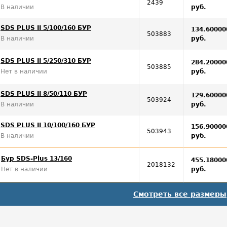
2439
В наличии
руб.
SDS PLUS II 5/100/160 БУР
134.60000
503883
В наличии
руб.
SDS PLUS II 5/250/310 БУР
284.20000
503885
Нет в наличии
руб.
SDS PLUS II 8/50/110 БУР
129.60000
503924
В наличии
руб.
SDS PLUS II 10/100/160 БУР
156.90000
503943
В наличии
руб.
Бур SDS-Plus 13/160
455.18000
2018132
Нет в наличии
руб.
Смотреть все размеры