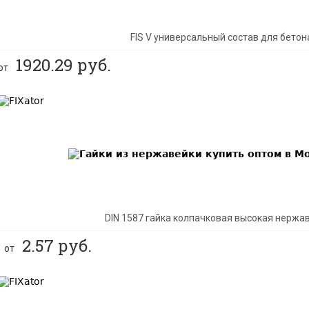
FIS V универсальный состав для бетон
1920.29
руб.
от
BEST
DIN 1587 гайка колпачковая высокая нержа
2.57
руб.
от