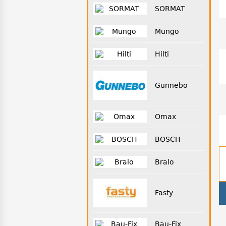
SORMAT
Mungo
Hilti
Gunnebo
Omax
BOSCH
Bralo
Fasty
Bau-Fix