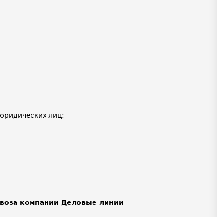
юридических лиц:
ывоза компании Деловые линии