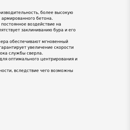
изводительность, более высокую
и армированного бетона.
 постоянное воздействие на
ятствует заклиниванию бура и его
мера обеспечивают мгновенный
 гарантирует увеличение скорости
рока службы сверла.
для оптимального центрирования и
ности, вследствие чего возможны