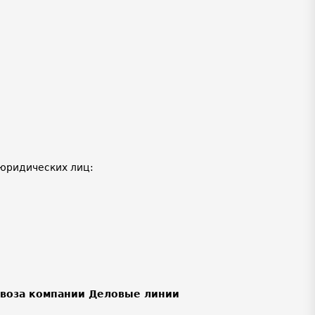
юридических лиц:
ывоза компании Деловые линии