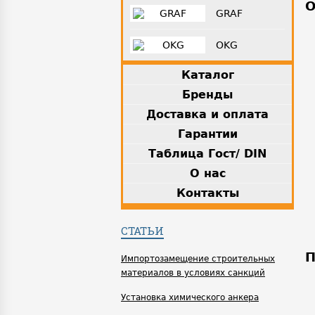
О
GRAF
OKG
Каталог
Бренды
Доставка и оплата
Гарантии
Таблица Гост/ DIN
О нас
Контакты
СТАТЬИ
П
Импортозамещение строительных
материалов в условиях санкций
Установка химического анкера