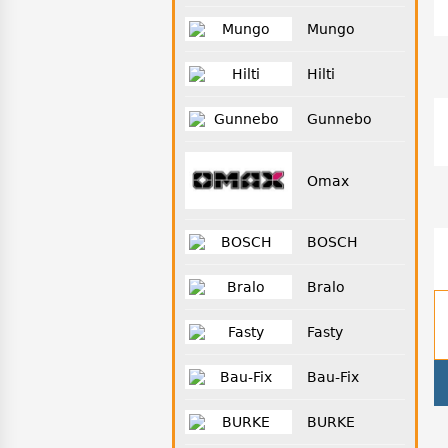
Mungo
Hilti
Gunnebo
Omax
BOSCH
Bralo
Fasty
Bau-Fix
BURKE