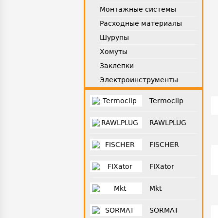
Монтажные системы
Расходные материалы
Шурупы
Хомуты
Заклепки
Электроинструменты
Termoclip
RAWLPLUG
FISCHER
FIXator
Mkt
SORMAT