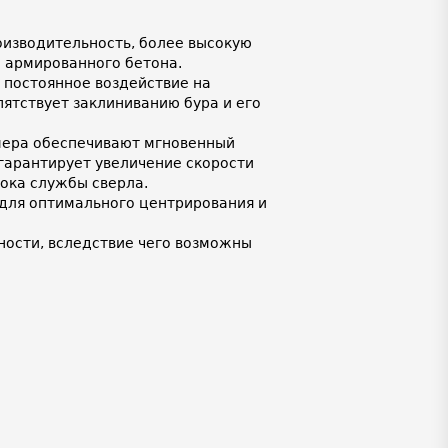
изводительность, более высокую
и армированного бетона.
 постоянное воздействие на
ятствует заклиниванию бура и его
мера обеспечивают мгновенный
 гарантирует увеличение скорости
рока службы сверла.
для оптимального центрирования и
ности, вследствие чего возможны