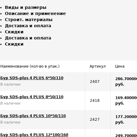
Виды и размеры
Описание и применение
Строит. материалы
Доставка и оплата
Скидки
Доставка и оплата
Скидки
Наименование (кол-во в упак.)
Артикул
Цена
Бур SDS-plus 4 PLUS 6*50/110
286.70000
2407
В наличии
руб.
Бур SDS-plus 4 PLUS 8*50/110
169.40000
2418
В наличии
руб.
Бур SDS-plus 4 PLUS 10*50/110
177.20000
2427
В наличии
руб.
Бур SDS-plus 4 PLUS 12*100/160
249.70000