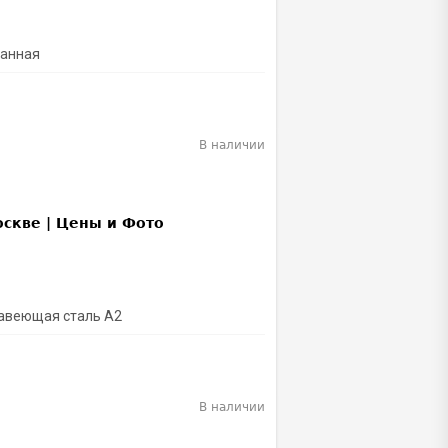
ванная
В наличии
жавеющая сталь A2
В наличии