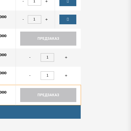
-
+
000
-
+
000
ПРЕДЗАКАЗ
000
-
+
000
-
+
000
ПРЕДЗАКАЗ