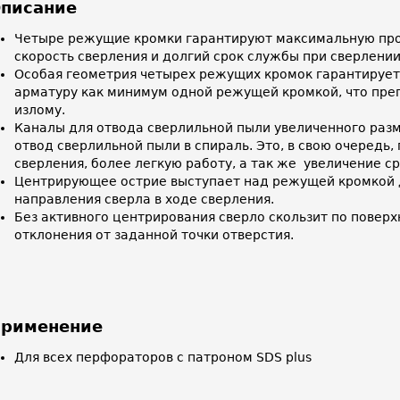
писание
Четыре режущие кромки гарантируют максимальную про
скорость сверления и долгий срок службы при сверлени
Особая геометрия четырех режущих кромок гарантирует
арматуру как минимум одной режущей кромкой, что преп
излому.
Каналы для отвода сверлильной пыли увеличенного раз
отвод сверлильной пыли в спираль. Это, в свою очередь,
сверления, более легкую работу, а так же увеличение с
Центрирующее острие выступает над режущей кромкой 
направления сверла в ходе сверления.
Без активного центрирования сверло скользит по поверх
отклонения от заданной точки отверстия.
рименение
Для всех перфораторов с патроном SDS plus