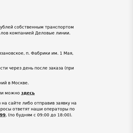
 рублей собственным транспортом
алов компанией Деловые линии.
язановское, п. Фабрики им. 1 Мая,
ти через день после заказа (при
ий в Москве.
нии можно
здесь
на сайте либо отправив заявку на
просы ответят наши операторы по
-99
,
(по будням с 09:00 до 18:00).