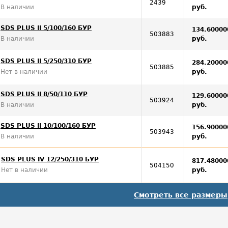
2439
В наличии
руб.
SDS PLUS II 5/100/160 БУР
134.60000
503883
В наличии
руб.
SDS PLUS II 5/250/310 БУР
284.20000
503885
Нет в наличии
руб.
SDS PLUS II 8/50/110 БУР
129.60000
503924
В наличии
руб.
SDS PLUS II 10/100/160 БУР
156.90000
503943
В наличии
руб.
SDS PLUS IV 12/250/310 БУР
817.48000
504150
Нет в наличии
руб.
Смотреть все размеры