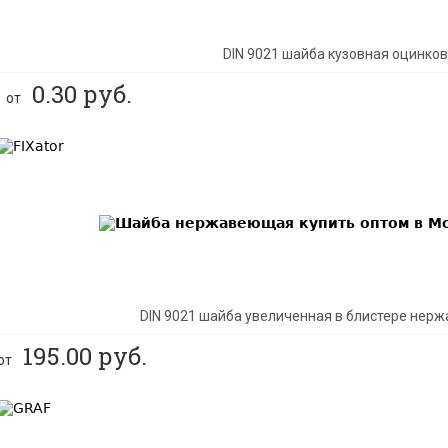
DIN 9021 шайба кузовная оцинко
0.30
руб.
от
BEST
DIN 9021 шайба увеличенная в блистере нер
195.00
руб.
от