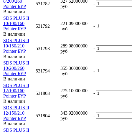
8/200/260
327.52000000
-
531782
Pointer БУР
руб.
В наличии
SDS PLUS II
10/100/160
221.09000000
-
531792
Pointer БУР
руб.
В наличии
SDS PLUS II
10/150/210
289.08000000
-
531793
Pointer БУР
руб.
В наличии
SDS PLUS II
10/200/260
355.36000000
-
531794
Pointer БУР
руб.
В наличии
SDS PLUS II
12/100/160
275.10000000
-
531803
Pointer БУР
руб.
В наличии
SDS PLUS II
12/150/210
343.92000000
-
531804
Pointer БУР
руб.
В наличии
SDS PLUS II