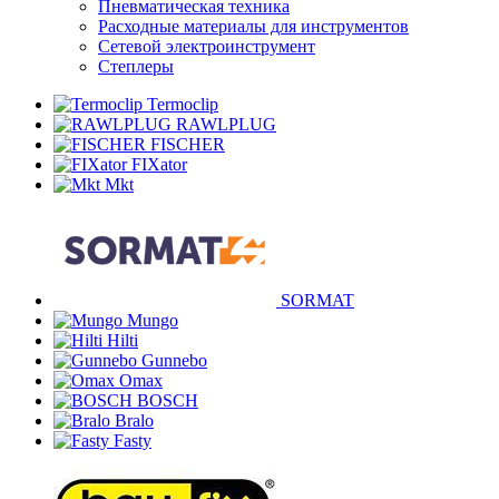
Пневматическая техника
Расходные материалы для инструментов
Сетевой электроинструмент
Степлеры
Termoclip
RAWLPLUG
FISCHER
FIXator
Mkt
SORMAT
Mungo
Hilti
Gunnebo
Omax
BOSCH
Bralo
Fasty