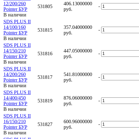
12/200/260
406.13000000
-
531805
Pointer БУР
руб.
В наличии
SDS PLUS II
14/100/160
357.04000000
-
531815
Pointer БУР
руб.
В наличии
SDS PLUS II
14/150/210
447.05000000
-
531816
Pointer БУР
руб.
В наличии
SDS PLUS II
14/200/260
541.81000000
-
531817
Pointer БУР
руб.
В наличии
SDS PLUS II
14/400/450
876.06000000
-
531819
Pointer БУР
руб.
В наличии
SDS PLUS II
16/150/210
600.96000000
-
531827
Pointer БУР
руб.
В наличии