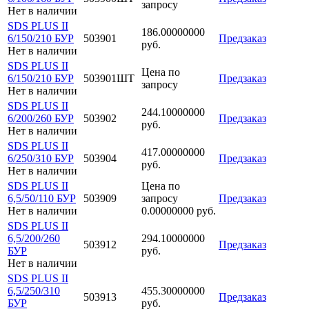
запросу
Нет в наличии
SDS PLUS II
186.00000000
6/150/210 БУР
503901
Предзаказ
руб.
Нет в наличии
SDS PLUS II
Цена по
6/150/210 БУР
503901ШТ
Предзаказ
запросу
Нет в наличии
SDS PLUS II
244.10000000
6/200/260 БУР
503902
Предзаказ
руб.
Нет в наличии
SDS PLUS II
417.00000000
6/250/310 БУР
503904
Предзаказ
руб.
Нет в наличии
SDS PLUS II
Цена по
6,5/50/110 БУР
503909
запросу
Предзаказ
Нет в наличии
0.00000000 руб.
SDS PLUS II
6,5/200/260
294.10000000
503912
Предзаказ
БУР
руб.
Нет в наличии
SDS PLUS II
6,5/250/310
455.30000000
503913
Предзаказ
БУР
руб.