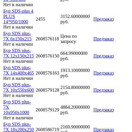
Нет в наличии
Бур SDS-plus 4
PLUS
3152.60000000
2455
Предзаказ
14*950/1000
руб.
Нет в наличии
Бур SDS plus-
Цена по
7X 6x150x215
2608576118
Предзаказ
запросу
Нет в наличии
Бур SDS plus-
664.99000000
7X 12x150x215
2608576150
Предзаказ
руб.
Нет в наличии
Бур SDS plus-
1913.10000000
7X 14x400x465
2608576163
Предзаказ
руб.
Нет в наличии
Бур SDS plus-
2154.80000000
7X 10x550x600
2608579128
Предзаказ
руб.
Нет в наличии
Бур SDS plus-
7X
4884.20000000
2608579129
Предзаказ
10x950x1000
руб.
Нет в наличии
Бур SDS plus-
2169.90000000
7X 18x200x250
2608586719
Предзаказ