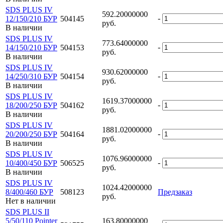
SDS PLUS IV
592.20000000
-
12/150/210 БУР
504145
руб.
В наличии
SDS PLUS IV
773.64000000
-
14/150/210 БУР
504153
руб.
В наличии
SDS PLUS IV
930.62000000
-
14/250/310 БУР
504154
руб.
В наличии
SDS PLUS IV
1619.37000000
-
18/200/250 БУР
504162
руб.
В наличии
SDS PLUS IV
1881.02000000
-
20/200/250 БУР
504164
руб.
В наличии
SDS PLUS IV
1076.96000000
-
10/400/450 БУР
506525
руб.
В наличии
SDS PLUS IV
1024.42000000
8/400/460 БУР
508123
Предзаказ
руб.
Нет в наличии
SDS PLUS II
5/50/110 Pointer
163.80000000