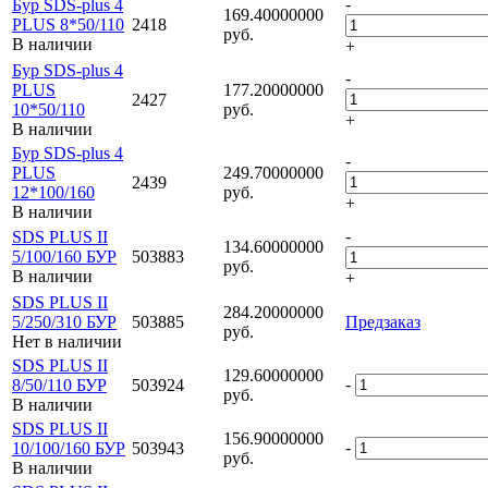
-
Бур SDS-plus 4
169.40000000
PLUS 8*50/110
2418
руб.
В наличии
+
Бур SDS-plus 4
-
PLUS
177.20000000
2427
10*50/110
руб.
+
В наличии
Бур SDS-plus 4
-
PLUS
249.70000000
2439
12*100/160
руб.
+
В наличии
-
SDS PLUS II
134.60000000
5/100/160 БУР
503883
руб.
В наличии
+
SDS PLUS II
284.20000000
5/250/310 БУР
503885
Предзаказ
руб.
Нет в наличии
SDS PLUS II
129.60000000
-
8/50/110 БУР
503924
руб.
В наличии
SDS PLUS II
156.90000000
-
10/100/160 БУР
503943
руб.
В наличии