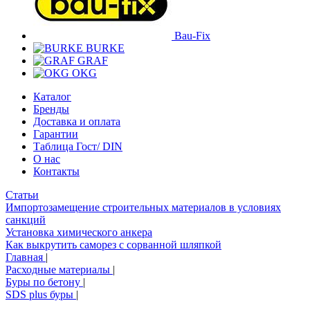
Bau-Fix
BURKE
GRAF
OKG
Каталог
Бренды
Доставка и оплата
Гарантии
Таблица Гост/ DIN
О нас
Контакты
Статьи
Импортозамещение строительных материалов в условиях
санкций
Установка химического анкера
Как выкрутить саморез с сорванной шляпкой
Главная
|
Расходные материалы
|
Буры по бетону
|
SDS plus буры
|