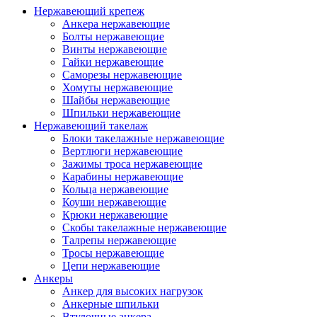
Нержавеющий крепеж
Анкера нержавеющие
Болты нержавеющие
Винты нержавеющие
Гайки нержавеющие
Саморезы нержавеющие
Хомуты нержавеющие
Шайбы нержавеющие
Шпильки нержавеющие
Нержавеющий такелаж
Блоки такелажные нержавеющие
Вертлюги нержавеющие
Зажимы троса нержавеющие
Карабины нержавеющие
Кольца нержавеющие
Коуши нержавеющие
Крюки нержавеющие
Скобы такелажные нержавеющие
Талрепы нержавеющие
Тросы нержавеющие
Цепи нержавеющие
Анкеры
Анкер для высоких нагрузок
Анкерные шпильки
Втулочные анкера