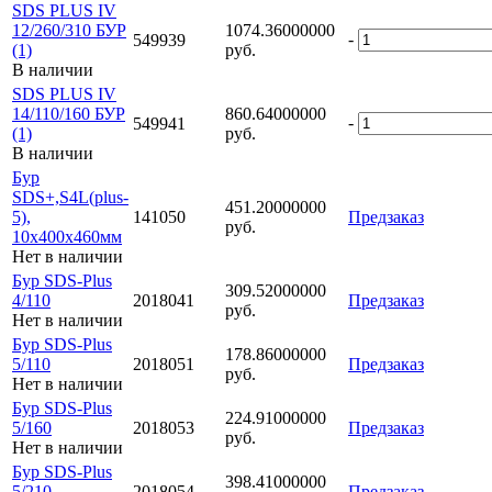
SDS PLUS IV
12/260/310 БУР
1074.36000000
-
549939
(1)
руб.
В наличии
SDS PLUS IV
14/110/160 БУР
860.64000000
-
549941
(1)
руб.
В наличии
Бур
SDS+,S4L(plus-
451.20000000
5),
141050
Предзаказ
руб.
10х400x460мм
Нет в наличии
Бур SDS-Plus
309.52000000
4/110
2018041
Предзаказ
руб.
Нет в наличии
Бур SDS-Plus
178.86000000
5/110
2018051
Предзаказ
руб.
Нет в наличии
Бур SDS-Plus
224.91000000
5/160
2018053
Предзаказ
руб.
Нет в наличии
Бур SDS-Plus
398.41000000
5/210
2018054
Предзаказ