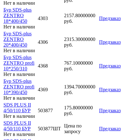
руб.
Нет в наличии
Бур SDS-plus
ZENTRO
2157.80000000
4303
Предзаказ
18*400/450
руб.
Нет в наличии
Бур SDS-plus
ZENTRO
2315.30000000
4306
Предзаказ
20*400/450
руб.
Нет в наличии
Бур SDS-plus
ZENTRO profi
767.10000000
4368
Предзаказ
10*250/310
руб.
Нет в наличии
Бур SDS-plus
ZENTRO profi
1394.70000000
4369
Предзаказ
10*390/450
руб.
Нет в наличии
SDS PLUS II
175.80000000
4/50/110 БУР
503877
Предзаказ
руб.
Нет в наличии
SDS PLUS II
Цена по
4/50/110 БУР
503877ШТ
Предзаказ
запросу
Нет в наличии