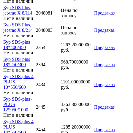
Нет в наличии
Бур SDS Plus,
Цена по
jet-trac X 8/114
2048081
Предзаказ
запросу
Нет в наличии
Бур SDS Plus,
Цена по
jet-trac X 8/214
2048083
Предзаказ
запросу
Нет в наличии
Бур SDS-plus
1263.20000000
18*400/450
2354
Предзаказ
руб.
Нет в наличии
Бур SDS-plus
968.70000000
18*250/300
2394
Предзаказ
руб.
Нет в наличии
Бур SDS-plus 4
PLUS
1101.00000000
2434
Предзаказ
10*550/600
руб.
Нет в наличии
Бур SDS-plus 4
PLUS
3363.30000000
2445
Предзаказ
12*950/1000
руб.
Нет в наличии
Бур SDS-plus 4
PLUS
1285.20000000
2454
Предзаказ
14*550/600
руб.