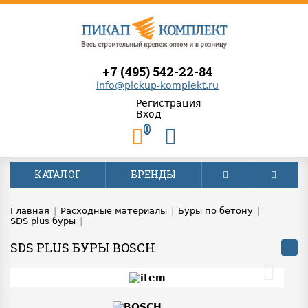
+7 (495) 542-22-84
info@pickup-komplekt.ru
Регистрация
Вход
0
КАТАЛОГ
БРЕНДЫ
Главная
|
Расходные материалы
|
Буры по бетону
|
SDS plus буры
|
SDS PLUS БУРЫ BOSCH