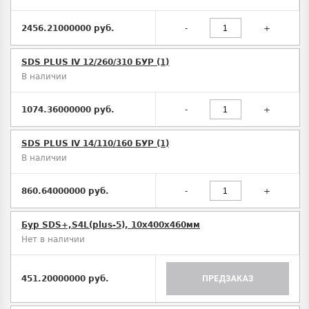
2456.21000000 руб.
-
+
SDS PLUS IV 12/260/310 БУР (1)
В наличии
1074.36000000 руб.
-
+
SDS PLUS IV 14/110/160 БУР (1)
В наличии
860.64000000 руб.
-
+
Бур SDS+,S4L(plus-5), 10х400x460мм
Нет в наличии
451.20000000 руб.
ПРЕДЗАКАЗ