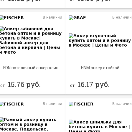
В наличии
В наличии
NEW
FDN потолочный анкер-клин
HNM анкер с гайкой
15.76
руб.
16.17
руб.
от
от
В наличии
В наличии