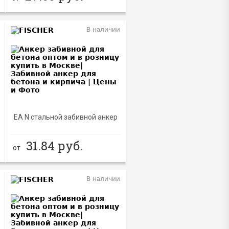
В наличии
EA N стальной забивной анкер
31.84
руб.
от
В наличии