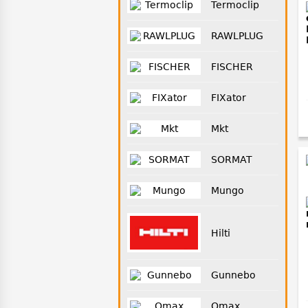
Termoclip
RAWLPLUG
FISCHER
FIXator
Mkt
SORMAT
Mungo
Hilti
Gunnebo
Omax