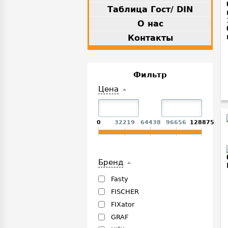
Таблица Гост/ DIN
О нас
Контакты
Фильтр
Цена
0
32219
64438
96656
128875
Бренд
Fasty
FISCHER
FIXator
GRAF