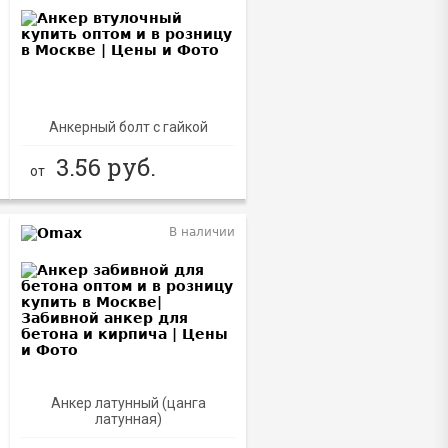
Анкерный болт с гайкой
3.56
руб.
от
В наличии
Анкер латунный (цанга
латунная)