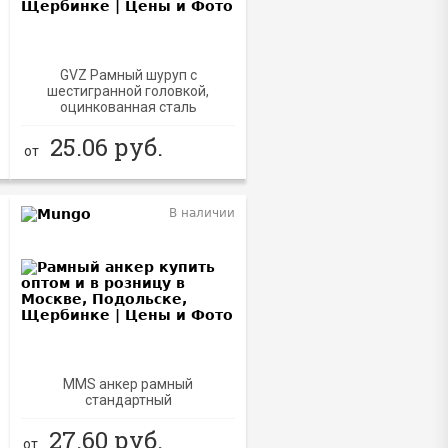
GVZ Рамный шуруп с
шестигранной головкой,
оцинкованная сталь
25.06
руб.
от
В наличии
MMS анкер рамный
стандартный
27.60
руб.
от