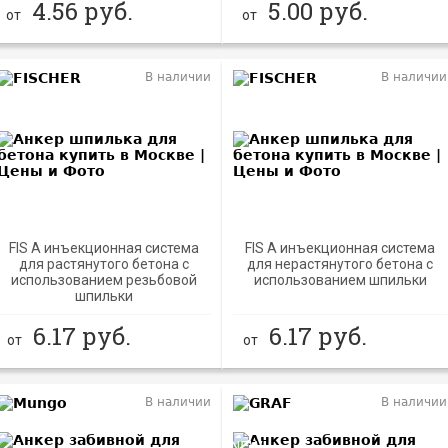
4.56
руб.
5.00
руб.
от
от
В наличии
В наличии
FIS A инъекционная система
FIS A инъекционная система
для растянутого бетона с
для нерастянутого бетона с
использованием резьбовой
использованием шпильки
шпильки
6.17
руб.
6.17
руб.
от
от
В наличии
В наличии
NEW