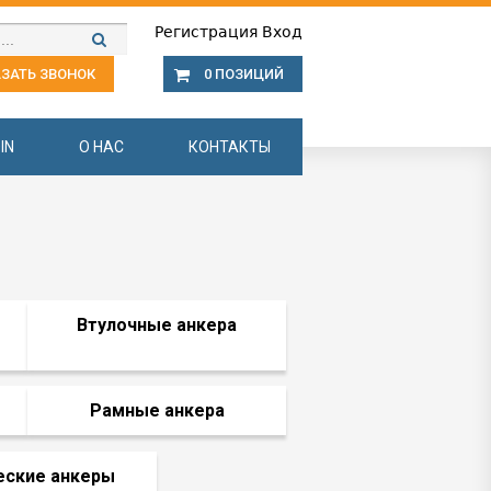
Регистрация
Вход
ЗАТЬ ЗВОНОК
0 ПОЗИЦИЙ
IN
О НАС
КОНТАКТЫ
Втулочные анкера
Рамные анкера
еские анкеры