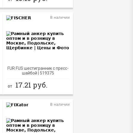
В наличии
FUR FUS шестигранник с пресс-
шайбой | 519375
17.21
руб.
от
В наличии