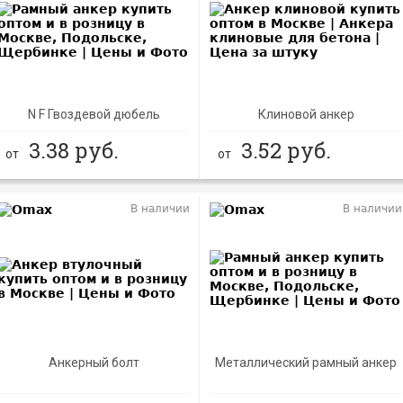
N F Гвоздевой дюбель
Клиновой анкер
3.38
руб.
3.52
руб.
от
от
В наличии
В наличии
Анкерный болт
Металлический рамный анкер