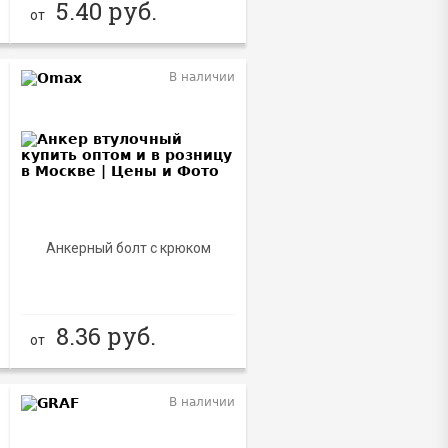
5.40
руб.
от
В наличии
Анкерный болт с крюком
8.36
руб.
от
В наличии
NEW