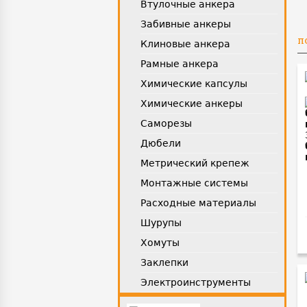
Втулочные анкера
Забивные анкеры
П
Клиновые анкера
Рамные анкера
Химические капсулы
Химические анкеры
Саморезы
Дюбели
Метрический крепеж
Монтажные системы
Расходные материалы
Шурупы
Хомуты
Заклепки
Электроинструменты