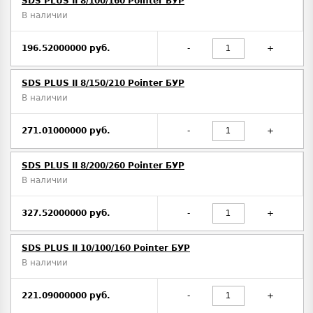
SDS PLUS II 8/100/160 Pointer БУР
В наличии
196.52000000 руб.
-
+
SDS PLUS II 8/150/210 Pointer БУР
В наличии
271.01000000 руб.
-
+
SDS PLUS II 8/200/260 Pointer БУР
В наличии
327.52000000 руб.
-
+
SDS PLUS II 10/100/160 Pointer БУР
В наличии
221.09000000 руб.
-
+