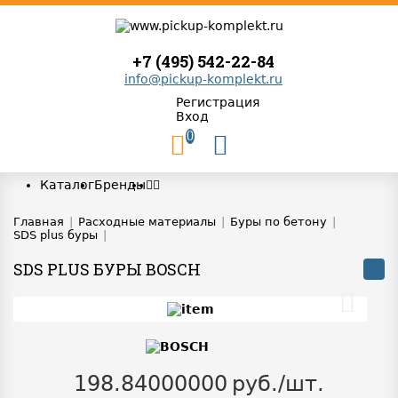
+7 (495) 542-22-84
info@pickup-komplekt.ru
Регистрация
Вход
0
Каталог
Бренды
Главная
|
Расходные материалы
|
Буры по бетону
|
SDS plus буры
|
SDS PLUS БУРЫ BOSCH
198.84000000
руб./шт.