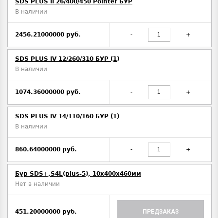
SDS PLUS II 26/400/450 Pointer БУР
В наличии
2456.21000000 руб.
-
+
SDS PLUS IV 12/260/310 БУР (1)
В наличии
1074.36000000 руб.
-
+
SDS PLUS IV 14/110/160 БУР (1)
В наличии
860.64000000 руб.
-
+
Бур SDS+,S4L(plus-5), 10х400x460мм
Нет в наличии
451.20000000 руб.
ПРЕДЗАКАЗ