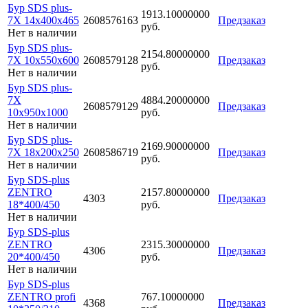
Бур SDS plus-
1913.10000000
7X 14x400x465
2608576163
Предзаказ
руб.
Нет в наличии
Бур SDS plus-
2154.80000000
7X 10x550x600
2608579128
Предзаказ
руб.
Нет в наличии
Бур SDS plus-
7X
4884.20000000
2608579129
Предзаказ
10x950x1000
руб.
Нет в наличии
Бур SDS plus-
2169.90000000
7X 18x200x250
2608586719
Предзаказ
руб.
Нет в наличии
Бур SDS-plus
ZENTRO
2157.80000000
4303
Предзаказ
18*400/450
руб.
Нет в наличии
Бур SDS-plus
ZENTRO
2315.30000000
4306
Предзаказ
20*400/450
руб.
Нет в наличии
Бур SDS-plus
ZENTRO profi
767.10000000
4368
Предзаказ