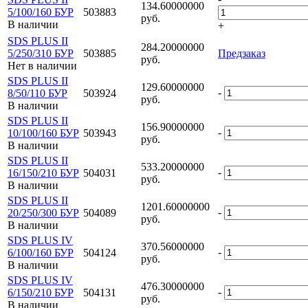
134.60000000
5/100/160 БУР
503883
руб.
В наличии
+
SDS PLUS II
284.20000000
5/250/310 БУР
503885
Предзаказ
руб.
Нет в наличии
SDS PLUS II
129.60000000
-
8/50/110 БУР
503924
руб.
В наличии
SDS PLUS II
156.90000000
-
10/100/160 БУР
503943
руб.
В наличии
SDS PLUS II
533.20000000
-
16/150/210 БУР
504031
руб.
В наличии
SDS PLUS II
1201.60000000
-
20/250/300 БУР
504089
руб.
В наличии
SDS PLUS IV
370.56000000
-
6/100/160 БУР
504124
руб.
В наличии
SDS PLUS IV
476.30000000
-
6/150/210 БУР
504131
руб.
В наличии