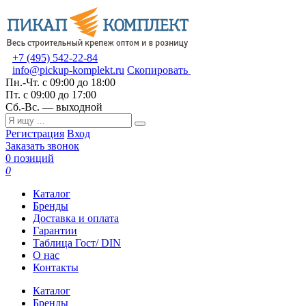
+7 (495) 542-22-84
info@pickup-komplekt.ru
Скопировать
Пн.-Чт.
с 09:00 до 18:00
Пт.
с 09:00 до 17:00
Сб.-Вс.
— выходной
Регистрация
Вход
Заказать звонок
0 позиций
0
Каталог
Бренды
Доставка и оплата
Гарантии
Таблица Гост/ DIN
О нас
Контакты
Каталог
Бренды