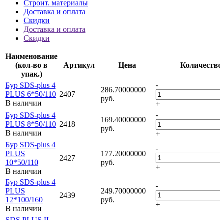
Строит. материалы
Доставка и оплата
Скидки
Доставка и оплата
Скидки
Наименование
(кол-во в
Артикул
Цена
Количеств
упак.)
-
Бур SDS-plus 4
286.70000000
PLUS 6*50/110
2407
руб.
В наличии
+
-
Бур SDS-plus 4
169.40000000
PLUS 8*50/110
2418
руб.
В наличии
+
Бур SDS-plus 4
-
PLUS
177.20000000
2427
10*50/110
руб.
+
В наличии
Бур SDS-plus 4
-
PLUS
249.70000000
2439
12*100/160
руб.
+
В наличии
-
SDS PLUS II