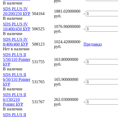
руб.
В наличии
SDS PLUS IV
1881.02000000
-
20/200/250 БУР
504164
руб.
В наличии
SDS PLUS IV
1076.96000000
-
10/400/450 БУР
506525
руб.
В наличии
SDS PLUS IV
1024.42000000
8/400/460 БУР
508123
Предзаказ
руб.
Нет в наличии
SDS PLUS II
5/50/110 Pointer
163.80000000
-
531755
БУР
руб.
В наличии
SDS PLUS II
6/50/110 Pointer
165.90000000
-
531765
БУР
руб.
В наличии
SDS PLUS II
6/150/210
262.03000000
-
531767
Pointer БУР
руб.
В наличии
SDS PLUS II