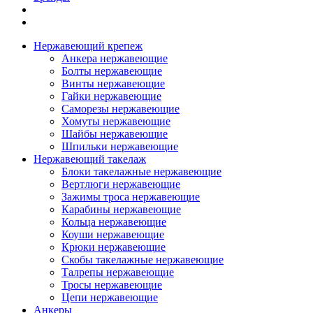
Нержавеющий крепеж
Анкера нержавеющие
Болты нержавеющие
Винты нержавеющие
Гайки нержавеющие
Саморезы нержавеющие
Хомуты нержавеющие
Шайбы нержавеющие
Шпильки нержавеющие
Нержавеющий такелаж
Блоки такелажные нержавеющие
Вертлюги нержавеющие
Зажимы троса нержавеющие
Карабины нержавеющие
Кольца нержавеющие
Коуши нержавеющие
Крюки нержавеющие
Скобы такелажные нержавеющие
Талрепы нержавеющие
Тросы нержавеющие
Цепи нержавеющие
Анкеры