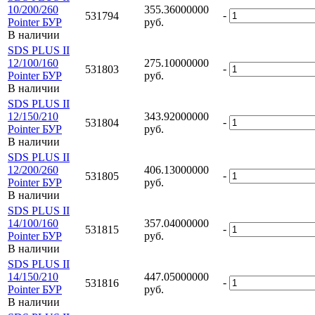
10/200/260
355.36000000
-
531794
Pointer БУР
руб.
В наличии
SDS PLUS II
12/100/160
275.10000000
-
531803
Pointer БУР
руб.
В наличии
SDS PLUS II
12/150/210
343.92000000
-
531804
Pointer БУР
руб.
В наличии
SDS PLUS II
12/200/260
406.13000000
-
531805
Pointer БУР
руб.
В наличии
SDS PLUS II
14/100/160
357.04000000
-
531815
Pointer БУР
руб.
В наличии
SDS PLUS II
14/150/210
447.05000000
-
531816
Pointer БУР
руб.
В наличии