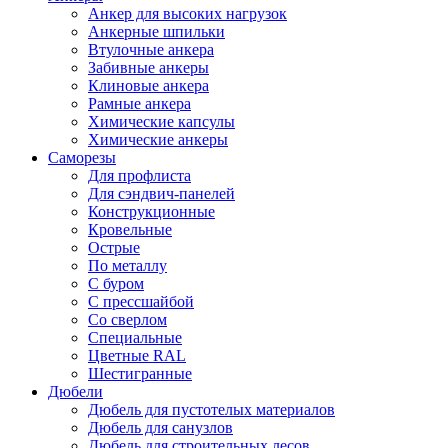
Анкер для высоких нагрузок
Анкерные шпильки
Втулочные анкера
Забивные анкеры
Клиновые анкера
Рамные анкера
Химические капсулы
Химические анкеры
Саморезы
Для профлиста
Для сэндвич-панелей
Конструкционные
Кровельные
Острые
По металлу
С буром
С прессшайбой
Со сверлом
Специальные
Цветные RAL
Шестигранные
Дюбели
Дюбель для пустотелых материалов
Дюбель для санузлов
Дюбель для строительных лесов