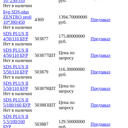
10*250/310
руб.
Нет в наличии
Бур SDS-plus
ZENTRO profi
1394.70000000
4369
Предзаказ
10*390/450
руб.
Нет в наличии
SDS PLUS II
175.80000000
4/50/110 БУР
503877
Предзаказ
руб.
Нет в наличии
SDS PLUS II
Цена по
4/50/110 БУР
503877ШТ
Предзаказ
запросу
Нет в наличии
SDS PLUS II
116.30000000
5/50/110 БУР
503879
Предзаказ
руб.
Нет в наличии
SDS PLUS II
Цена по
5/50/110 БУР
503879ШТ
Предзаказ
запросу
Нет в наличии
SDS PLUS II
Цена по
5/100/160 БУР
503883ШТ
Предзаказ
запросу
Нет в наличии
SDS PLUS II
5,5/100/160
129.50000000
503887
Предзаказ
БУР
руб.