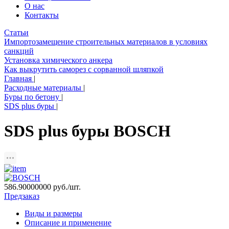
О нас
Контакты
Статьи
Импортозамещение строительных материалов в условиях
санкций
Установка химического анкера
Как выкрутить саморез с сорванной шляпкой
Главная
|
Расходные материалы
|
Буры по бетону
|
SDS plus буры
|
SDS plus буры BOSCH
586.90000000
руб./шт.
Предзаказ
Виды и размеры
Описание и применение