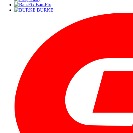
Bau-Fix
BURKE