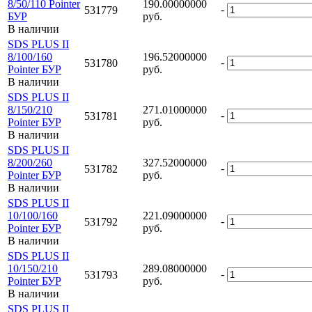
8/50/110 Pointer
190.00000000
-
531779
БУР
руб.
В наличии
SDS PLUS II
8/100/160
196.52000000
-
531780
Pointer БУР
руб.
В наличии
SDS PLUS II
8/150/210
271.01000000
-
531781
Pointer БУР
руб.
В наличии
SDS PLUS II
8/200/260
327.52000000
-
531782
Pointer БУР
руб.
В наличии
SDS PLUS II
10/100/160
221.09000000
-
531792
Pointer БУР
руб.
В наличии
SDS PLUS II
10/150/210
289.08000000
-
531793
Pointer БУР
руб.
В наличии
SDS PLUS II