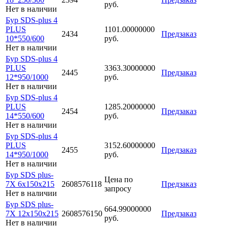
руб.
Нет в наличии
Бур SDS-plus 4
PLUS
1101.00000000
2434
Предзаказ
10*550/600
руб.
Нет в наличии
Бур SDS-plus 4
PLUS
3363.30000000
2445
Предзаказ
12*950/1000
руб.
Нет в наличии
Бур SDS-plus 4
PLUS
1285.20000000
2454
Предзаказ
14*550/600
руб.
Нет в наличии
Бур SDS-plus 4
PLUS
3152.60000000
2455
Предзаказ
14*950/1000
руб.
Нет в наличии
Бур SDS plus-
Цена по
7X 6x150x215
2608576118
Предзаказ
запросу
Нет в наличии
Бур SDS plus-
664.99000000
7X 12x150x215
2608576150
Предзаказ
руб.
Нет в наличии