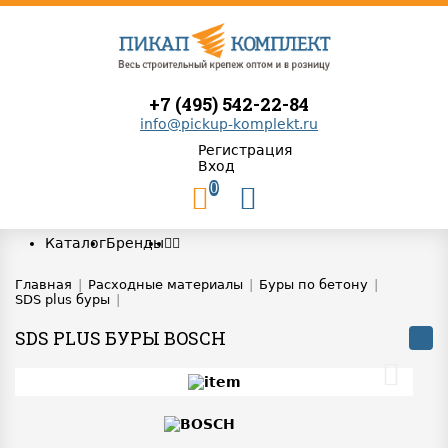
+7 (495) 542-22-84
info@pickup-komplekt.ru
Регистрация
Вход
0
Каталог
Бренды
Главная
|
Расходные материалы
|
Буры по бетону
|
SDS plus буры
|
SDS PLUS БУРЫ BOSCH