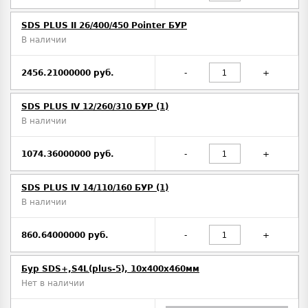
SDS PLUS II 26/400/450 Pointer БУР
В наличии
2456.21000000 руб.
-
+
SDS PLUS IV 12/260/310 БУР (1)
В наличии
1074.36000000 руб.
-
+
SDS PLUS IV 14/110/160 БУР (1)
В наличии
860.64000000 руб.
-
+
Бур SDS+,S4L(plus-5), 10х400x460мм
Нет в наличии