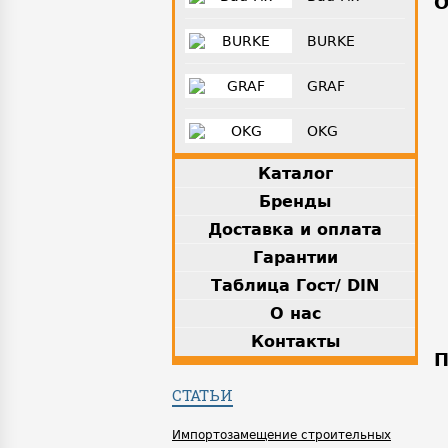
О
BURKE
GRAF
OKG
Каталог
Бренды
Доставка и оплата
Гарантии
Таблица Гост/ DIN
О нас
Контакты
П
СТАТЬИ
Импортозамещение строительных