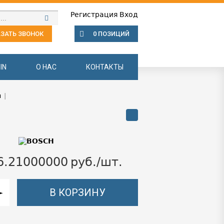
Регистрация
Вход
ЗАТЬ ЗВОНОК
0 ПОЗИЦИЙ
IN
О НАС
КОНТАКТЫ
ы
|
6.21000000
руб./шт.
В КОРЗИНУ
►