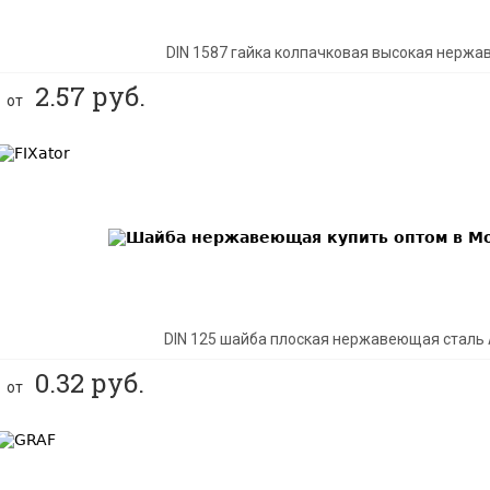
DIN 1587 гайка колпачковая высокая нержа
2.57
руб.
от
BEST
DIN 125 шайба плоская нержавеющая сталь 
0.32
руб.
от
BEST
NEW