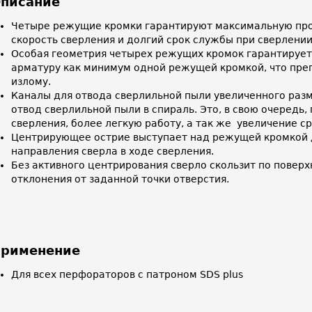
писание
Четыре режущие кромки гарантируют максимальную про
скорость сверления и долгий срок службы при сверлени
Особая геометрия четырех режущих кромок гарантирует
арматуру как минимум одной режущей кромкой, что преп
излому.
Каналы для отвода сверлильной пыли увеличенного раз
отвод сверлильной пыли в спираль. Это, в свою очередь,
сверления, более легкую работу, а так же увеличение с
Центрирующее острие выступает над режущей кромкой 
направления сверла в ходе сверления.
Без активного центрирования сверло скользит по поверх
отклонения от заданной точки отверстия.
рименение
Для всех перфораторов с патроном SDS plus