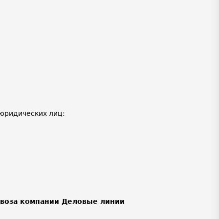
юридических лиц:
ывоза компании Деловые линии