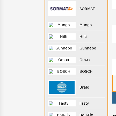
SORMAT
Mungo
Hilti
Gunnebo
Omax
BOSCH
Bralo
Fasty
Bau-Fix