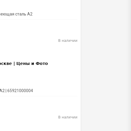
веющая сталь А2
В наличии
A2 | 65921000004
В наличии