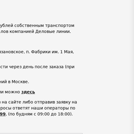
 рублей собственным транспортом
алов компанией Деловые линии.
язановское, п. Фабрики им. 1 Мая,
ти через день после заказа (при
ий в Москве.
нии можно
здесь
на сайте либо отправив заявку на
просы ответят наши операторы по
-99
,
(по будням с 09:00 до 18:00).