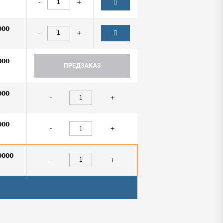
-
+
000
-
+
000
ПРЕДЗАКАЗ
000
-
+
000
-
+
0000
-
+