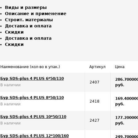
Виды и размеры
Описание и применение
Строит. материалы
Доставка и оплата
Скидки
Доставка и оплата
Скидки
Наименование (кол-во в упак.)
Артикул
Цена
Бур SDS-plus 4 PLUS 6*50/110
286.70000
2407
В наличии
руб.
Бур SDS-plus 4 PLUS 8*50/110
169.40000
2418
В наличии
руб.
Бур SDS-plus 4 PLUS 10*50/110
177.20000
2427
В наличии
руб.
Бур SDS-plus 4 PLUS 12*100/160
249.70000