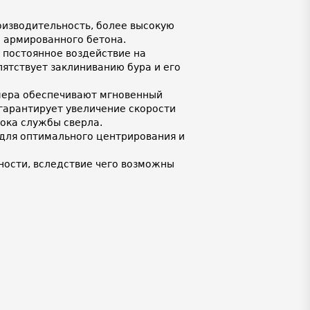
изводительность, более высокую
и армированного бетона.
 постоянное воздействие на
ятствует заклиниванию бура и его
мера обеспечивают мгновенный
 гарантирует увеличение скорости
рока службы сверла.
для оптимального центрирования и
ности, вследствие чего возможны