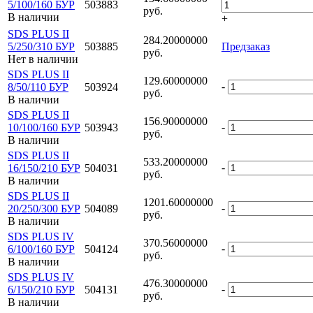
5/100/160 БУР
503883
руб.
В наличии
+
SDS PLUS II
284.20000000
5/250/310 БУР
503885
Предзаказ
руб.
Нет в наличии
SDS PLUS II
129.60000000
-
8/50/110 БУР
503924
руб.
В наличии
SDS PLUS II
156.90000000
-
10/100/160 БУР
503943
руб.
В наличии
SDS PLUS II
533.20000000
-
16/150/210 БУР
504031
руб.
В наличии
SDS PLUS II
1201.60000000
-
20/250/300 БУР
504089
руб.
В наличии
SDS PLUS IV
370.56000000
-
6/100/160 БУР
504124
руб.
В наличии
SDS PLUS IV
476.30000000
-
6/150/210 БУР
504131
руб.
В наличии