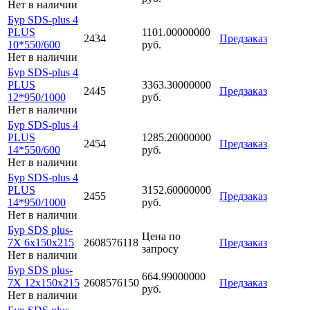
Нет в наличии
Бур SDS-plus 4
PLUS
1101.00000000
2434
Предзаказ
10*550/600
руб.
Нет в наличии
Бур SDS-plus 4
PLUS
3363.30000000
2445
Предзаказ
12*950/1000
руб.
Нет в наличии
Бур SDS-plus 4
PLUS
1285.20000000
2454
Предзаказ
14*550/600
руб.
Нет в наличии
Бур SDS-plus 4
PLUS
3152.60000000
2455
Предзаказ
14*950/1000
руб.
Нет в наличии
Бур SDS plus-
Цена по
7X 6x150x215
2608576118
Предзаказ
запросу
Нет в наличии
Бур SDS plus-
664.99000000
7X 12x150x215
2608576150
Предзаказ
руб.
Нет в наличии