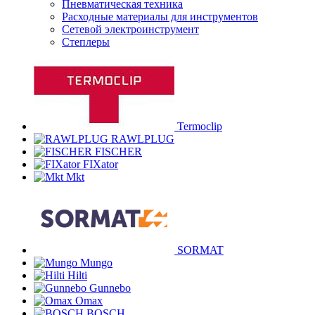
Пневматическая техника
Расходные материалы для инструментов
Сетевой электроинструмент
Степлеры
Termoclip
RAWLPLUG
FISCHER
FIXator
Mkt
SORMAT
Mungo
Hilti
Gunnebo
Omax
BOSCH