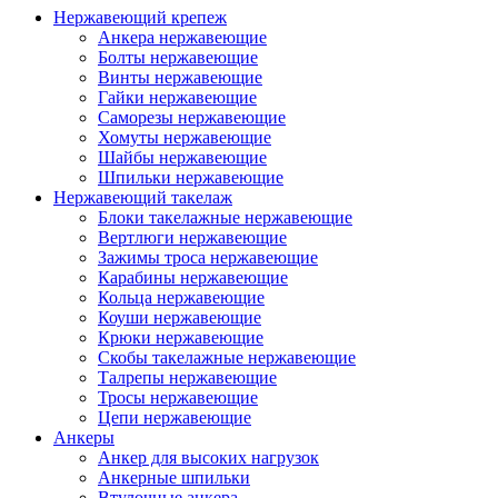
Нержавеющий крепеж
Анкера нержавеющие
Болты нержавеющие
Винты нержавеющие
Гайки нержавеющие
Саморезы нержавеющие
Хомуты нержавеющие
Шайбы нержавеющие
Шпильки нержавеющие
Нержавеющий такелаж
Блоки такелажные нержавеющие
Вертлюги нержавеющие
Зажимы троса нержавеющие
Карабины нержавеющие
Кольца нержавеющие
Коуши нержавеющие
Крюки нержавеющие
Скобы такелажные нержавеющие
Талрепы нержавеющие
Тросы нержавеющие
Цепи нержавеющие
Анкеры
Анкер для высоких нагрузок
Анкерные шпильки
Втулочные анкера