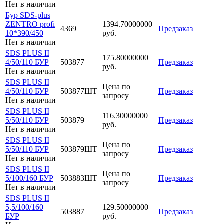
Нет в наличии
Бур SDS-plus
ZENTRO profi
1394.70000000
4369
Предзаказ
10*390/450
руб.
Нет в наличии
SDS PLUS II
175.80000000
4/50/110 БУР
503877
Предзаказ
руб.
Нет в наличии
SDS PLUS II
Цена по
4/50/110 БУР
503877ШТ
Предзаказ
запросу
Нет в наличии
SDS PLUS II
116.30000000
5/50/110 БУР
503879
Предзаказ
руб.
Нет в наличии
SDS PLUS II
Цена по
5/50/110 БУР
503879ШТ
Предзаказ
запросу
Нет в наличии
SDS PLUS II
Цена по
5/100/160 БУР
503883ШТ
Предзаказ
запросу
Нет в наличии
SDS PLUS II
5,5/100/160
129.50000000
503887
Предзаказ
БУР
руб.