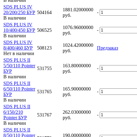
В наличии
SDS PLUS IV
1881.02000000
-
20/200/250 БУР
504164
руб.
В наличии
SDS PLUS IV
1076.96000000
-
10/400/450 БУР
506525
руб.
В наличии
SDS PLUS IV
1024.42000000
8/400/460 БУР
508123
Предзаказ
руб.
Нет в наличии
SDS PLUS II
5/50/110 Pointer
163.80000000
-
531755
БУР
руб.
В наличии
SDS PLUS II
6/50/110 Pointer
165.90000000
-
531765
БУР
руб.
В наличии
SDS PLUS II
6/150/210
262.03000000
-
531767
Pointer БУР
руб.
В наличии
SDS PLUS II
8/50/110 Pointer
190.00000000