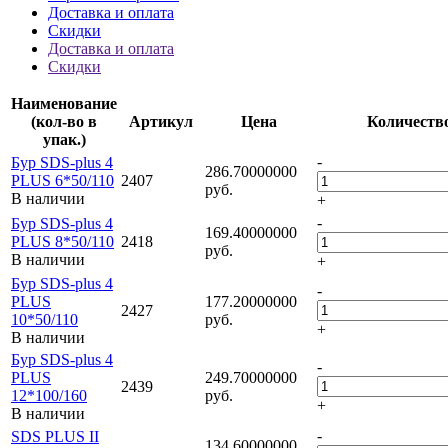
Доставка и оплата
Скидки
Доставка и оплата
Скидки
Наименование
(кол-во в
Артикул
Цена
Количеств
упак.)
-
Бур SDS-plus 4
286.70000000
PLUS 6*50/110
2407
руб.
В наличии
+
-
Бур SDS-plus 4
169.40000000
PLUS 8*50/110
2418
руб.
В наличии
+
Бур SDS-plus 4
-
PLUS
177.20000000
2427
10*50/110
руб.
+
В наличии
Бур SDS-plus 4
-
PLUS
249.70000000
2439
12*100/160
руб.
+
В наличии
-
SDS PLUS II
134.60000000