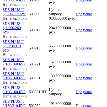
6/250/310 БУР
503904
Предзаказ
руб.
Нет в наличии
SDS PLUS II
Цена по
6,5/50/110 БУР
503909
запросу
Предзаказ
Нет в наличии
0.00000000 руб.
SDS PLUS II
6,5/200/260
294.10000000
503912
Предзаказ
БУР
руб.
Нет в наличии
SDS PLUS II
6,5/250/310
455.30000000
503913
Предзаказ
БУР
руб.
Нет в наличии
SDS PLUS II
157.00000000
7/100/160 БУР
503921
Предзаказ
руб.
Нет в наличии
SDS PLUS II
139.50000000
8/100/160 БУР
503931
Предзаказ
руб.
Нет в наличии
SDS PLUS II
Цена по
8/100/160 БУР
503931ШТ
Предзаказ
запросу
Нет в наличии
SDS PLUS II
191.80000000
8/150/210 БУР
503932
Предзаказ