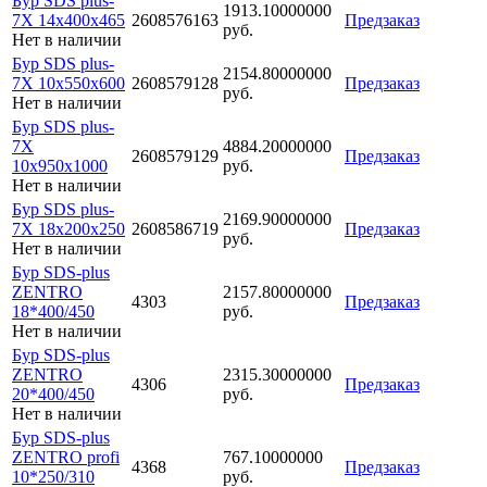
Бур SDS plus-
1913.10000000
7X 14x400x465
2608576163
Предзаказ
руб.
Нет в наличии
Бур SDS plus-
2154.80000000
7X 10x550x600
2608579128
Предзаказ
руб.
Нет в наличии
Бур SDS plus-
7X
4884.20000000
2608579129
Предзаказ
10x950x1000
руб.
Нет в наличии
Бур SDS plus-
2169.90000000
7X 18x200x250
2608586719
Предзаказ
руб.
Нет в наличии
Бур SDS-plus
ZENTRO
2157.80000000
4303
Предзаказ
18*400/450
руб.
Нет в наличии
Бур SDS-plus
ZENTRO
2315.30000000
4306
Предзаказ
20*400/450
руб.
Нет в наличии
Бур SDS-plus
ZENTRO profi
767.10000000
4368
Предзаказ
10*250/310
руб.