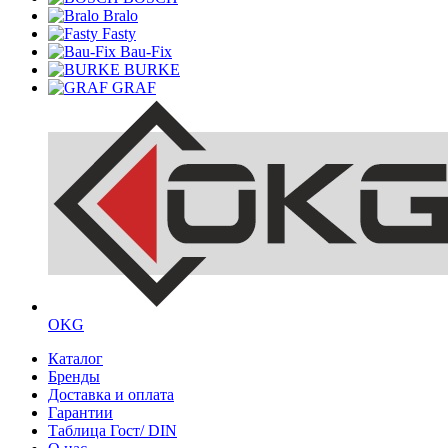
Bralo
Fasty
Bau-Fix
BURKE
GRAF
OKG
Каталог
Бренды
Доставка и оплата
Гарантии
Таблица Гост/ DIN