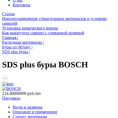
О нас
Контакты
Статьи
Импортозамещение строительных материалов в условиях
санкций
Установка химического анкера
Как выкрутить саморез с сорванной шляпкой
Главная
|
Расходные материалы
|
Буры по бетону
|
SDS plus буры
|
SDS plus буры BOSCH
214.40000000
руб./шт.
Предзаказ
Виды и размеры
Описание и применение
Строит. материалы