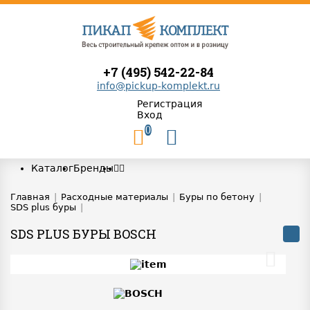
+7 (495) 542-22-84
info@pickup-komplekt.ru
Регистрация
Вход
0
Каталог
Бренды
Главная
|
Расходные материалы
|
Буры по бетону
|
SDS plus буры
|
SDS PLUS БУРЫ BOSCH