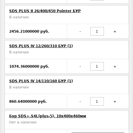
SDS PLUS II 26/400/450 Pointer БУР
В наличии
2456.21000000 руб.
-
+
SDS PLUS IV 12/260/310 БУР (1)
В наличии
1074.36000000 руб.
-
+
SDS PLUS IV 14/110/160 БУР (1)
В наличии
860.64000000 руб.
-
+
Бур SDS+,S4L(plus-5), 10х400x460мм
Нет в наличии