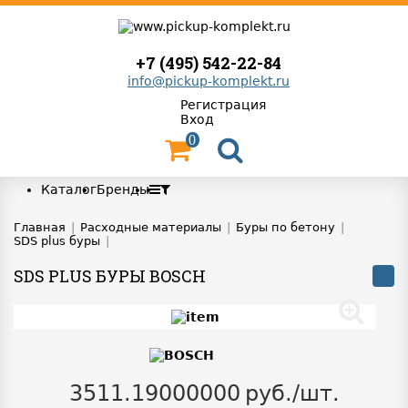
+7 (495) 542-22-84
info@pickup-komplekt.ru
Регистрация
Вход
0
Каталог
Бренды
Главная
|
Расходные материалы
|
Буры по бетону
|
SDS plus буры
|
SDS PLUS БУРЫ BOSCH
3511.19000000
руб./шт.