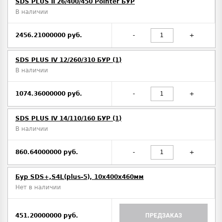
SDS PLUS II 26/400/450 Pointer БУР
В наличии
2456.21000000 руб.
-
+
SDS PLUS IV 12/260/310 БУР (1)
В наличии
1074.36000000 руб.
-
+
SDS PLUS IV 14/110/160 БУР (1)
В наличии
860.64000000 руб.
-
+
Бур SDS+,S4L(plus-5), 10х400x460мм
Нет в наличии
451.20000000 руб.
ПРЕДЗАКАЗ