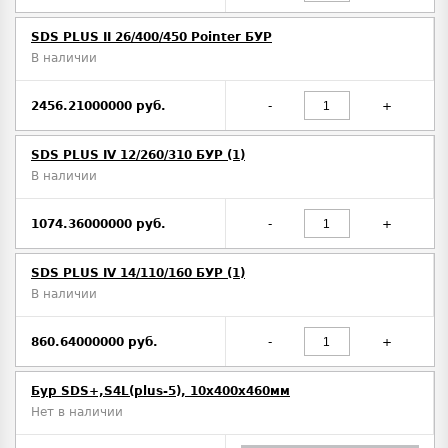
SDS PLUS II 26/400/450 Pointer БУР
В наличии
2456.21000000 руб.
-
+
SDS PLUS IV 12/260/310 БУР (1)
В наличии
1074.36000000 руб.
-
+
SDS PLUS IV 14/110/160 БУР (1)
В наличии
860.64000000 руб.
-
+
Бур SDS+,S4L(plus-5), 10х400x460мм
Нет в наличии