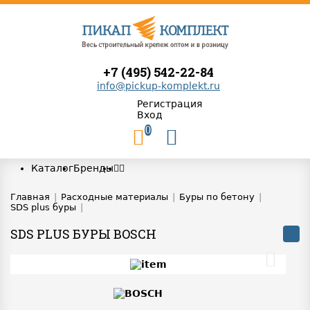
+7 (495) 542-22-84
info@pickup-komplekt.ru
Регистрация
Вход
0
Каталог
Бренды
Главная
|
Расходные материалы
|
Буры по бетону
|
SDS plus буры
|
SDS PLUS БУРЫ BOSCH