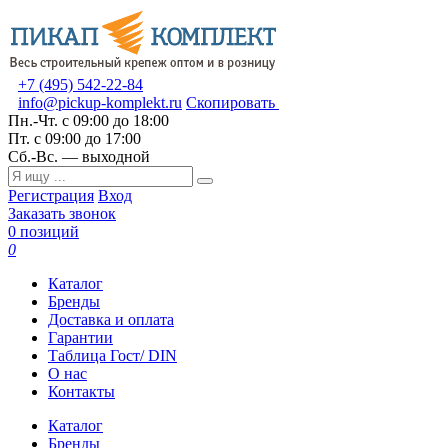
+7 (495) 542-22-84
info@pickup-komplekt.ru
Скопировать
Пн.-Чт.
с 09:00 до 18:00
Пт.
с 09:00 до 17:00
Сб.-Вс.
— выходной
Регистрация
Вход
Заказать звонок
0 позиций
0
Каталог
Бренды
Доставка и оплата
Гарантии
Таблица Гост/ DIN
О нас
Контакты
Каталог
Бренды