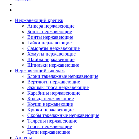
Нержавеющий крепеж
Анкера нержавеющие
Болты нержавеющие
Винты нержавеющие
Гайки нержавеющие
Саморезы нержавеющие
Хомуты нержавеющие
Шайбы нержавеющие
Шпильки нержавеющие
Нержавеющий такелаж
Блоки такелажные нержавеющие
Вертлюги нержавеющие
Зажимы троса нержавеющие
Карабины нержавеющие
Кольца нержавеющие
Коуши нержавеющие
Крюки нержавеющие
Скобы такелажные нержавеющие
Талрепы нержавеющие
Тросы нержавеющие
Цепи нержавеющие
Анкеры