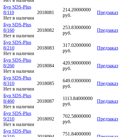
Нет в наличии
Бур SDS-Plus
214.20000000
8/110
2018081
Предзаказ
руб.
Нет в наличии
Бур SDS-Plus
253.83000000
8/160
2018082
Предзаказ
руб.
Нет в наличии
Бур SDS-Plus
317.02000000
8/210
2018083
Предзаказ
руб.
Нет в наличии
Бур SDS-Plus
420.90000000
8/260
2018084
Предзаказ
руб.
Нет в наличии
Бур SDS-Plus
649.03000000
8/310
2018085
Предзаказ
руб.
Нет в наличии
Бур SDS-Plus
1113.84000000
8/460
2018087
Предзаказ
руб.
Нет в наличии
Бур SDS-Plus
702.58000000
9/210
2018092
Предзаказ
руб.
Нет в наличии
Бур SDS-Plus
751.84000000
9/310
2018094
Предзаказ