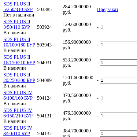
SDS PLUS II
284.20000000
5/250/310 БУР
503885
Предзаказ
руб.
Нет в наличии
SDS PLUS II
129.60000000
-
8/50/110 БУР
503924
руб.
В наличии
SDS PLUS II
156.90000000
-
10/100/160 БУР
503943
руб.
В наличии
SDS PLUS II
533.20000000
-
16/150/210 БУР
504031
руб.
В наличии
SDS PLUS II
1201.60000000
-
20/250/300 БУР
504089
руб.
В наличии
SDS PLUS IV
370.56000000
-
6/100/160 БУР
504124
руб.
В наличии
SDS PLUS IV
476.30000000
-
6/150/210 БУР
504131
руб.
В наличии
SDS PLUS IV
384.70000000
-
8/50/110 БУР
504132
руб.