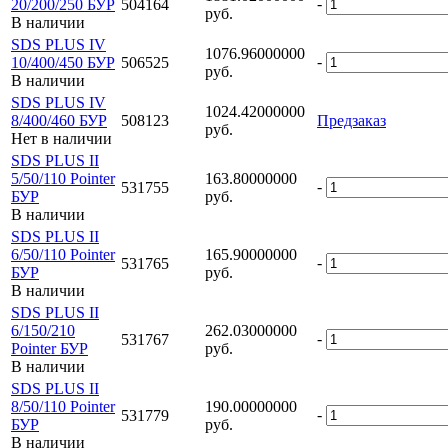
-
20/200/250 БУР
504164
руб.
В наличии
SDS PLUS IV
1076.96000000
-
10/400/450 БУР
506525
руб.
В наличии
SDS PLUS IV
1024.42000000
8/400/460 БУР
508123
Предзаказ
руб.
Нет в наличии
SDS PLUS II
5/50/110 Pointer
163.80000000
-
531755
БУР
руб.
В наличии
SDS PLUS II
6/50/110 Pointer
165.90000000
-
531765
БУР
руб.
В наличии
SDS PLUS II
6/150/210
262.03000000
-
531767
Pointer БУР
руб.
В наличии
SDS PLUS II
8/50/110 Pointer
190.00000000
-
531779
БУР
руб.
В наличии