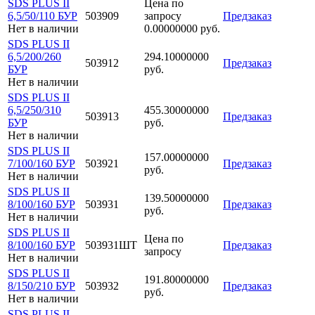
SDS PLUS II
Цена по
6,5/50/110 БУР
503909
запросу
Предзаказ
Нет в наличии
0.00000000 руб.
SDS PLUS II
6,5/200/260
294.10000000
503912
Предзаказ
БУР
руб.
Нет в наличии
SDS PLUS II
6,5/250/310
455.30000000
503913
Предзаказ
БУР
руб.
Нет в наличии
SDS PLUS II
157.00000000
7/100/160 БУР
503921
Предзаказ
руб.
Нет в наличии
SDS PLUS II
139.50000000
8/100/160 БУР
503931
Предзаказ
руб.
Нет в наличии
SDS PLUS II
Цена по
8/100/160 БУР
503931ШТ
Предзаказ
запросу
Нет в наличии
SDS PLUS II
191.80000000
8/150/210 БУР
503932
Предзаказ
руб.
Нет в наличии
SDS PLUS II