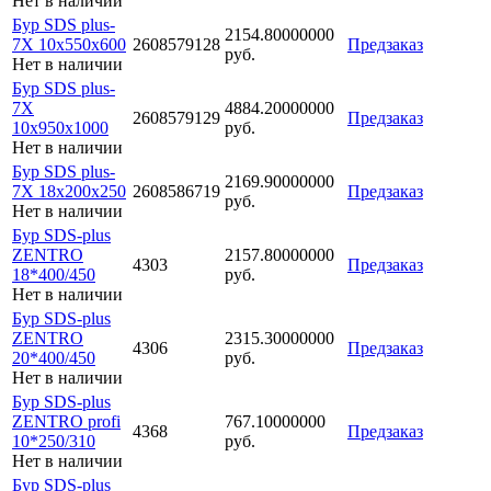
Нет в наличии
Бур SDS plus-
2154.80000000
7X 10x550x600
2608579128
Предзаказ
руб.
Нет в наличии
Бур SDS plus-
7X
4884.20000000
2608579129
Предзаказ
10x950x1000
руб.
Нет в наличии
Бур SDS plus-
2169.90000000
7X 18x200x250
2608586719
Предзаказ
руб.
Нет в наличии
Бур SDS-plus
ZENTRO
2157.80000000
4303
Предзаказ
18*400/450
руб.
Нет в наличии
Бур SDS-plus
ZENTRO
2315.30000000
4306
Предзаказ
20*400/450
руб.
Нет в наличии
Бур SDS-plus
ZENTRO profi
767.10000000
4368
Предзаказ
10*250/310
руб.
Нет в наличии
Бур SDS-plus