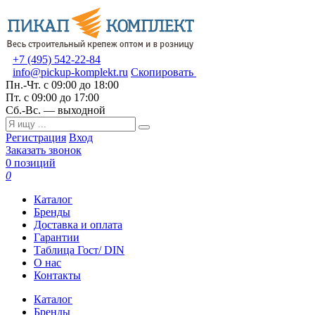
+7 (495) 542-22-84
info@pickup-komplekt.ru
Скопировать
Пн.-Чт.
с 09:00 до 18:00
Пт.
с 09:00 до 17:00
Сб.-Вс.
— выходной
Регистрация
Вход
Заказать звонок
0 позиций
0
Каталог
Бренды
Доставка и оплата
Гарантии
Таблица Гост/ DIN
О нас
Контакты
Каталог
Бренды