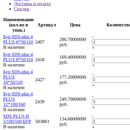
Доставка и оплата
Скидки
Наименование
(кол-во в
Артикул
Цена
Количеств
упак.)
-
Бур SDS-plus 4
286.70000000
PLUS 6*50/110
2407
руб.
В наличии
+
-
Бур SDS-plus 4
169.40000000
PLUS 8*50/110
2418
руб.
В наличии
+
Бур SDS-plus 4
-
PLUS
177.20000000
2427
10*50/110
руб.
+
В наличии
Бур SDS-plus 4
-
PLUS
249.70000000
2439
12*100/160
руб.
+
В наличии
-
SDS PLUS II
134.60000000
5/100/160 БУР
503883
руб.
В наличии
+