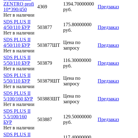
ZENTRO profi
1394.70000000
4369
Предзаказ
10*390/450
руб.
Нет в наличии
SDS PLUS II
175.80000000
4/50/110 БУР
503877
Предзаказ
руб.
Нет в наличии
SDS PLUS II
Цена по
4/50/110 БУР
503877ШТ
Предзаказ
запросу
Нет в наличии
SDS PLUS II
116.30000000
5/50/110 БУР
503879
Предзаказ
руб.
Нет в наличии
SDS PLUS II
Цена по
5/50/110 БУР
503879ШТ
Предзаказ
запросу
Нет в наличии
SDS PLUS II
Цена по
5/100/160 БУР
503883ШТ
Предзаказ
запросу
Нет в наличии
SDS PLUS II
5,5/100/160
129.50000000
503887
Предзаказ
БУР
руб.
Нет в наличии
SDS PLUS II
117.40000000