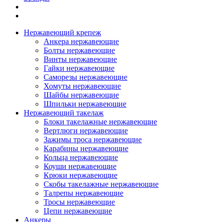
Нержавеющий крепеж
Анкера нержавеющие
Болты нержавеющие
Винты нержавеющие
Гайки нержавеющие
Саморезы нержавеющие
Хомуты нержавеющие
Шайбы нержавеющие
Шпильки нержавеющие
Нержавеющий такелаж
Блоки такелажные нержавеющие
Вертлюги нержавеющие
Зажимы троса нержавеющие
Карабины нержавеющие
Кольца нержавеющие
Коуши нержавеющие
Крюки нержавеющие
Скобы такелажные нержавеющие
Талрепы нержавеющие
Тросы нержавеющие
Цепи нержавеющие
Анкеры