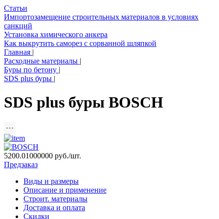
Статьи
Импортозамещение строительных материалов в условиях
санкций
Установка химического анкера
Как выкрутить саморез с сорванной шляпкой
Главная
|
Расходные материалы
|
Буры по бетону
|
SDS plus буры
|
SDS plus буры BOSCH
5200.01000000
руб./шт.
Предзаказ
Виды и размеры
Описание и применение
Строит. материалы
Доставка и оплата
Скидки