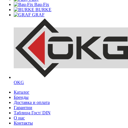
Bau-Fix
BURKE
GRAF
OKG
Каталог
Бренды
Доставка и оплата
Гарантии
Таблица Гост/ DIN
О нас
Контакты