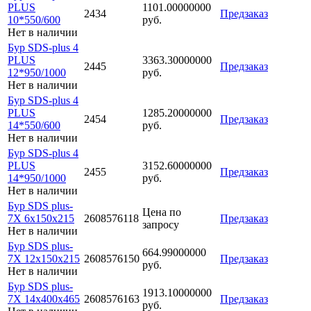
PLUS
1101.00000000
2434
Предзаказ
10*550/600
руб.
Нет в наличии
Бур SDS-plus 4
PLUS
3363.30000000
2445
Предзаказ
12*950/1000
руб.
Нет в наличии
Бур SDS-plus 4
PLUS
1285.20000000
2454
Предзаказ
14*550/600
руб.
Нет в наличии
Бур SDS-plus 4
PLUS
3152.60000000
2455
Предзаказ
14*950/1000
руб.
Нет в наличии
Бур SDS plus-
Цена по
7X 6x150x215
2608576118
Предзаказ
запросу
Нет в наличии
Бур SDS plus-
664.99000000
7X 12x150x215
2608576150
Предзаказ
руб.
Нет в наличии
Бур SDS plus-
1913.10000000
7X 14x400x465
2608576163
Предзаказ
руб.