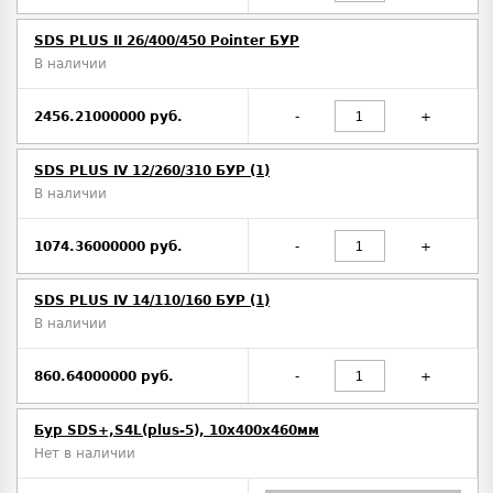
SDS PLUS II 26/400/450 Pointer БУР
В наличии
2456.21000000 руб.
-
+
SDS PLUS IV 12/260/310 БУР (1)
В наличии
1074.36000000 руб.
-
+
SDS PLUS IV 14/110/160 БУР (1)
В наличии
860.64000000 руб.
-
+
Бур SDS+,S4L(plus-5), 10х400x460мм
Нет в наличии