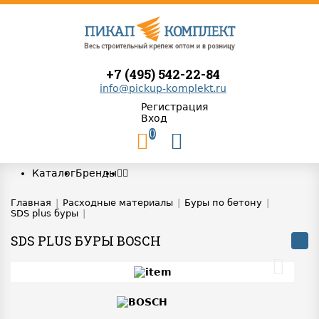
+7 (495) 542-22-84
info@pickup-komplekt.ru
Регистрация
Вход
0
Каталог
Бренды
Главная
|
Расходные материалы
|
Буры по бетону
|
SDS plus буры
|
SDS PLUS БУРЫ BOSCH