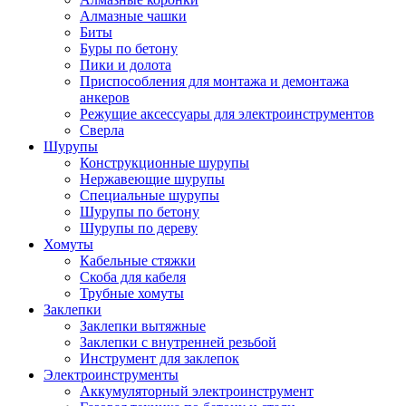
Алмазные чашки
Биты
Буры по бетону
Пики и долота
Приспособления для монтажа и демонтажа
анкеров
Режущие аксессуары для электроинструментов
Сверла
Шурупы
Конструкционные шурупы
Нержавеющие шурупы
Специальные шурупы
Шурупы по бетону
Шурупы по дереву
Хомуты
Кабельные стяжки
Скоба для кабеля
Трубные хомуты
Заклепки
Заклепки вытяжные
Заклепки с внутренней резьбой
Инструмент для заклепок
Электроинструменты
Аккумуляторный электроинструмент