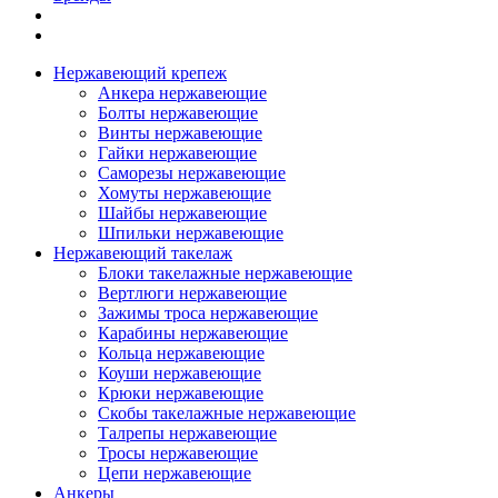
Нержавеющий крепеж
Анкера нержавеющие
Болты нержавеющие
Винты нержавеющие
Гайки нержавеющие
Саморезы нержавеющие
Хомуты нержавеющие
Шайбы нержавеющие
Шпильки нержавеющие
Нержавеющий такелаж
Блоки такелажные нержавеющие
Вертлюги нержавеющие
Зажимы троса нержавеющие
Карабины нержавеющие
Кольца нержавеющие
Коуши нержавеющие
Крюки нержавеющие
Скобы такелажные нержавеющие
Талрепы нержавеющие
Тросы нержавеющие
Цепи нержавеющие
Анкеры