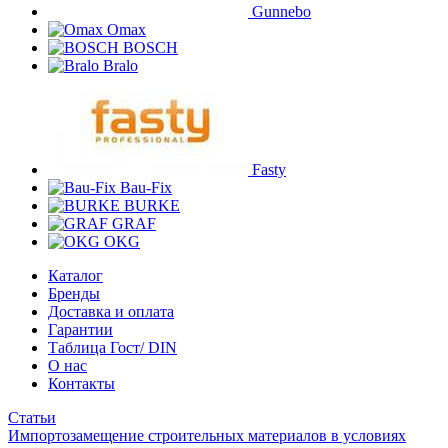
Gunnebo
Omax
BOSCH
Bralo
Fasty
Bau-Fix
BURKE
GRAF
OKG
Каталог
Бренды
Доставка и оплата
Гарантии
Таблица Гост/ DIN
О нас
Контакты
Статьи
Импортозамещение строительных материалов в условиях