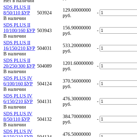
Нет в наличии
SDS PLUS II
129.60000000
-
8/50/110 БУР
503924
руб.
В наличии
SDS PLUS II
156.90000000
-
10/100/160 БУР
503943
руб.
В наличии
SDS PLUS II
533.20000000
-
16/150/210 БУР
504031
руб.
В наличии
SDS PLUS II
1201.60000000
-
20/250/300 БУР
504089
руб.
В наличии
SDS PLUS IV
370.56000000
-
6/100/160 БУР
504124
руб.
В наличии
SDS PLUS IV
476.30000000
-
6/150/210 БУР
504131
руб.
В наличии
SDS PLUS IV
384.70000000
-
8/50/110 БУР
504132
руб.
В наличии
SDS PLUS IV
476.50000000
-
8/150/210 БУР
504134