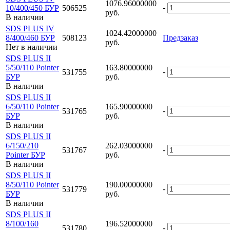
1076.96000000
-
10/400/450 БУР
506525
руб.
В наличии
SDS PLUS IV
1024.42000000
8/400/460 БУР
508123
Предзаказ
руб.
Нет в наличии
SDS PLUS II
5/50/110 Pointer
163.80000000
-
531755
БУР
руб.
В наличии
SDS PLUS II
6/50/110 Pointer
165.90000000
-
531765
БУР
руб.
В наличии
SDS PLUS II
6/150/210
262.03000000
-
531767
Pointer БУР
руб.
В наличии
SDS PLUS II
8/50/110 Pointer
190.00000000
-
531779
БУР
руб.
В наличии
SDS PLUS II
8/100/160
196.52000000
-
531780