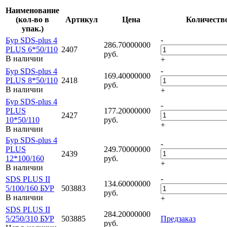
Наименование
(кол-во в
Артикул
Цена
Количеств
упак.)
-
Бур SDS-plus 4
286.70000000
PLUS 6*50/110
2407
руб.
В наличии
+
-
Бур SDS-plus 4
169.40000000
PLUS 8*50/110
2418
руб.
В наличии
+
Бур SDS-plus 4
-
PLUS
177.20000000
2427
10*50/110
руб.
+
В наличии
Бур SDS-plus 4
-
PLUS
249.70000000
2439
12*100/160
руб.
+
В наличии
-
SDS PLUS II
134.60000000
5/100/160 БУР
503883
руб.
В наличии
+
SDS PLUS II
284.20000000
5/250/310 БУР
503885
Предзаказ
руб.