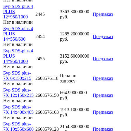
Бур SDS-plus 4
PLUS
3363.30000000
2445
Предзаказ
12*950/1000
руб.
Нет в наличии
Бур SDS-plus 4
PLUS
1285.20000000
2454
Предзаказ
14*550/600
руб.
Нет в наличии
Бур SDS-plus 4
PLUS
3152.60000000
2455
Предзаказ
14*950/1000
руб.
Нет в наличии
Бур SDS plus-
Цена по
7X 6x150x215
2608576118
Предзаказ
запросу
Нет в наличии
Бур SDS plus-
664.99000000
7X 12x150x215
2608576150
Предзаказ
руб.
Нет в наличии
Бур SDS plus-
1913.10000000
7X 14x400x465
2608576163
Предзаказ
руб.
Нет в наличии
Бур SDS plus-
2154.80000000
7X 10x550x600
2608579128
Предзаказ