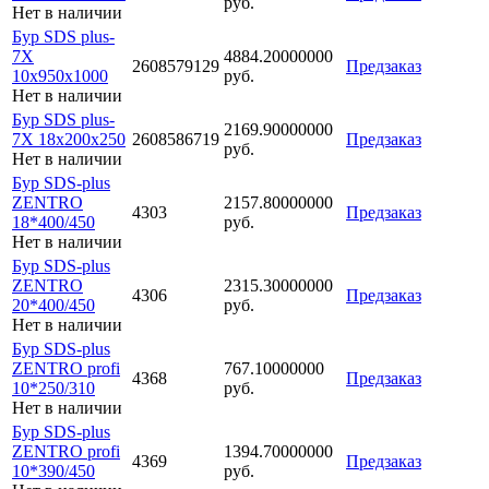
руб.
Нет в наличии
Бур SDS plus-
7X
4884.20000000
2608579129
Предзаказ
10x950x1000
руб.
Нет в наличии
Бур SDS plus-
2169.90000000
7X 18x200x250
2608586719
Предзаказ
руб.
Нет в наличии
Бур SDS-plus
ZENTRO
2157.80000000
4303
Предзаказ
18*400/450
руб.
Нет в наличии
Бур SDS-plus
ZENTRO
2315.30000000
4306
Предзаказ
20*400/450
руб.
Нет в наличии
Бур SDS-plus
ZENTRO profi
767.10000000
4368
Предзаказ
10*250/310
руб.
Нет в наличии
Бур SDS-plus
ZENTRO profi
1394.70000000
4369
Предзаказ
10*390/450
руб.