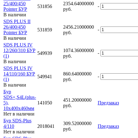
25/400/450
2354.64000000
-
531856
Pointer БУР
руб.
В наличии
SDS PLUS II
26/400/450
2456.21000000
-
531859
Pointer БУР
руб.
В наличии
SDS PLUS IV
12/260/310 БУР
1074.36000000
-
549939
(1)
руб.
В наличии
SDS PLUS IV
14/110/160 БУР
860.64000000
-
549941
(1)
руб.
В наличии
Бур
SDS+,S4L(plus-
451.20000000
5),
141050
Предзаказ
руб.
10х400x460мм
Нет в наличии
Бур SDS-Plus
309.52000000
4/110
2018041
Предзаказ
руб.
Нет в наличии