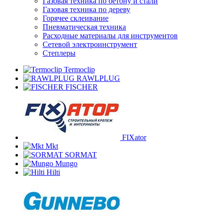
Газовая техника по бетону и стали
Газовая техника по дереву
Горячее склеивание
Пневматическая техника
Расходные материалы для инструментов
Сетевой электроинструмент
Степлеры
Termoclip
RAWLPLUG
FISCHER
FIXator
Mkt
SORMAT
Mungo
Hilti