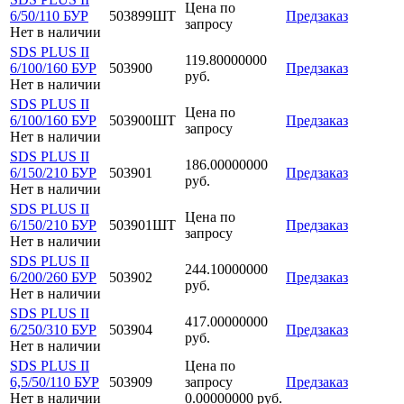
Цена по
6/50/110 БУР
503899ШТ
Предзаказ
запросу
Нет в наличии
SDS PLUS II
119.80000000
6/100/160 БУР
503900
Предзаказ
руб.
Нет в наличии
SDS PLUS II
Цена по
6/100/160 БУР
503900ШТ
Предзаказ
запросу
Нет в наличии
SDS PLUS II
186.00000000
6/150/210 БУР
503901
Предзаказ
руб.
Нет в наличии
SDS PLUS II
Цена по
6/150/210 БУР
503901ШТ
Предзаказ
запросу
Нет в наличии
SDS PLUS II
244.10000000
6/200/260 БУР
503902
Предзаказ
руб.
Нет в наличии
SDS PLUS II
417.00000000
6/250/310 БУР
503904
Предзаказ
руб.
Нет в наличии
SDS PLUS II
Цена по
6,5/50/110 БУР
503909
запросу
Предзаказ
Нет в наличии
0.00000000 руб.