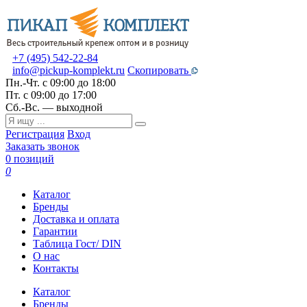
+7 (495) 542-22-84
info@pickup-komplekt.ru
Скопировать
Пн.-Чт.
с 09:00 до 18:00
Пт.
с 09:00 до 17:00
Сб.-Вс.
— выходной
Регистрация
Вход
Заказать звонок
0 позиций
0
Каталог
Бренды
Доставка и оплата
Гарантии
Таблица Гост/ DIN
О нас
Контакты
Каталог
Бренды