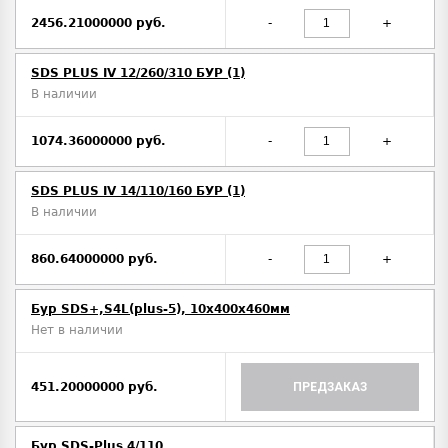
2456.21000000 руб.
-
+
SDS PLUS IV 12/260/310 БУР (1)
В наличии
1074.36000000 руб.
-
+
SDS PLUS IV 14/110/160 БУР (1)
В наличии
860.64000000 руб.
-
+
Бур SDS+,S4L(plus-5), 10х400x460мм
Нет в наличии
451.20000000 руб.
ПРЕДЗАКАЗ
Бур SDS-Plus 4/110