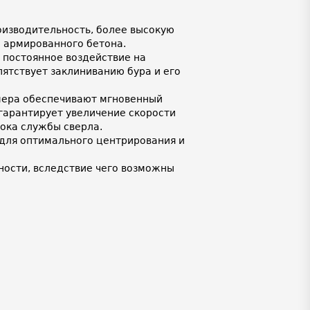
изводительность, более высокую
и армированного бетона.
 постоянное воздействие на
ятствует заклиниванию бура и его
мера обеспечивают мгновенный
 гарантирует увеличение скорости
рока службы сверла.
для оптимального центрирования и
ности, вследствие чего возможны