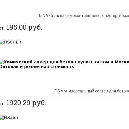
DIN 985 гайка самоконтрящаяся, блистер, не
195.00
руб.
от
BEST
FIS V универсальный состав для бетон
1920.29
руб.
от