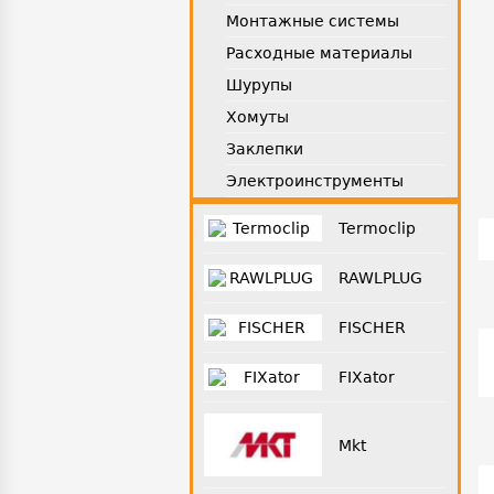
Монтажные системы
Расходные материалы
Шурупы
Хомуты
Заклепки
Электроинструменты
Termoclip
RAWLPLUG
FISCHER
FIXator
Mkt