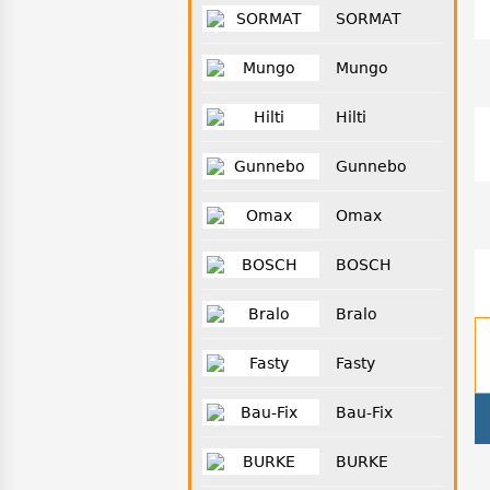
SORMAT
Mungo
Hilti
Gunnebo
Omax
BOSCH
Bralo
Fasty
Bau-Fix
BURKE