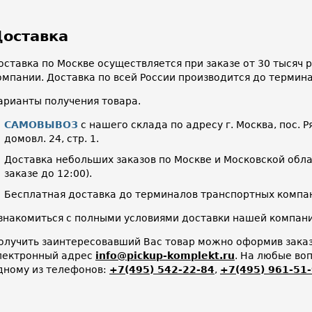
оставка
оставка по Москве осуществляется при заказе от 30 тысяч
омпании. Доставка по всей России производится до термин
арианты получения товара.
САМОВЫВОЗ
с нашего склада по адресу г. Москва, пос. Р
домовл. 24, стр. 1.
Доставка небольших заказов по Москве и Московской облас
заказе до 12:00).
Бесплатная доставка до терминалов транспортных компан
знакомиться с полными условиями доставки нашей компа
олучить заинтересовавший Вас товар можно оформив заказ 
лектронный адрес
info@pickup-komplekt.ru
. На любые во
дному из телефонов:
+7(495) 542-22-84
,
+7(495) 961-51