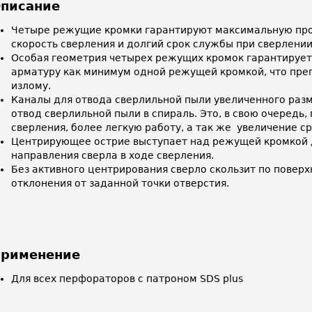
писание
Четыре режущие кромки гарантируют максимальную про
скорость сверления и долгий срок службы при сверлени
Особая геометрия четырех режущих кромок гарантирует
арматуру как минимум одной режущей кромкой, что преп
излому.
Каналы для отвода сверлильной пыли увеличенного раз
отвод сверлильной пыли в спираль. Это, в свою очередь,
сверления, более легкую работу, а так же увеличение с
Центрирующее острие выступает над режущей кромкой 
направления сверла в ходе сверления.
Без активного центрирования сверло скользит по поверх
отклонения от заданной точки отверстия.
рименение
Для всех перфораторов с патроном SDS plus