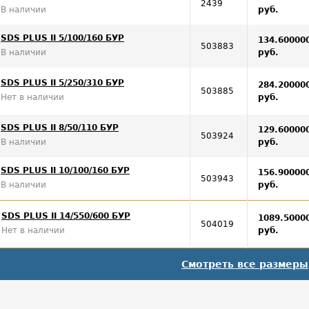
2439
В наличии
руб.
SDS PLUS II 5/100/160 БУР
134.60000
503883
В наличии
руб.
SDS PLUS II 5/250/310 БУР
284.20000
503885
Нет в наличии
руб.
SDS PLUS II 8/50/110 БУР
129.60000
503924
В наличии
руб.
SDS PLUS II 10/100/160 БУР
156.90000
503943
В наличии
руб.
SDS PLUS II 14/550/600 БУР
1089.5000
504019
Нет в наличии
руб.
Смотреть все размеры