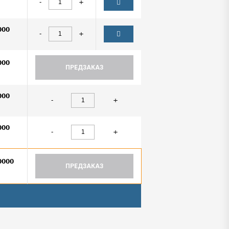
-
+
000
-
+
000
ПРЕДЗАКАЗ
000
-
+
000
-
+
0000
ПРЕДЗАКАЗ