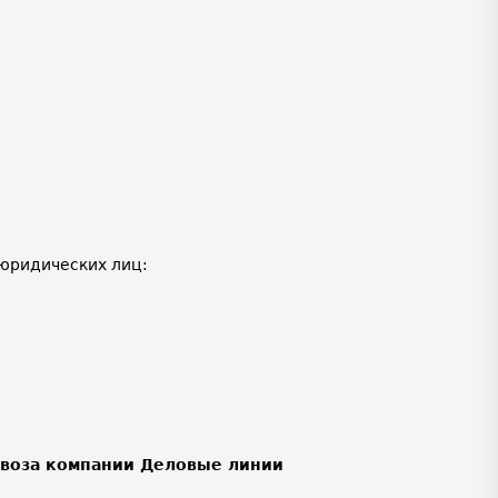
юридических лиц:
ывоза компании Деловые линии