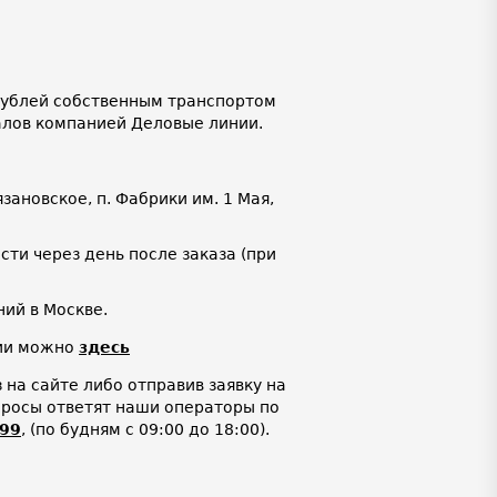
 рублей собственным транспортом
алов компанией Деловые линии.
язановское, п. Фабрики им. 1 Мая,
ти через день после заказа (при
ий в Москве.
нии можно
здесь
на сайте либо отправив заявку на
просы ответят наши операторы по
-99
,
(по будням с 09:00 до 18:00).