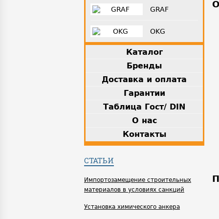
О
GRAF
OKG
Каталог
Бренды
Доставка и оплата
Гарантии
Таблица Гост/ DIN
О нас
Контакты
СТАТЬИ
П
Импортозамещение строительных
материалов в условиях санкций
Установка химического анкера