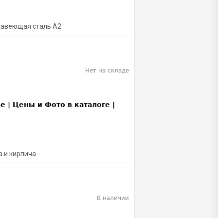
ржавеющая сталь A2
Нет на складе
а и кирпича
В наличии