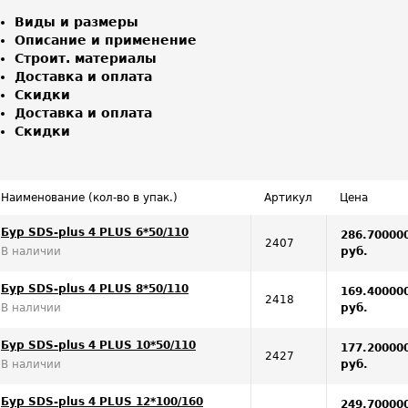
Виды и размеры
Описание и применение
Строит. материалы
Доставка и оплата
Скидки
Доставка и оплата
Скидки
Наименование (кол-во в упак.)
Артикул
Цена
Бур SDS-plus 4 PLUS 6*50/110
286.70000
2407
В наличии
руб.
Бур SDS-plus 4 PLUS 8*50/110
169.40000
2418
В наличии
руб.
Бур SDS-plus 4 PLUS 10*50/110
177.20000
2427
В наличии
руб.
Бур SDS-plus 4 PLUS 12*100/160
249.70000