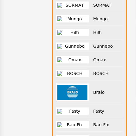
SORMAT
Mungo
Hilti
Gunnebo
Omax
BOSCH
Bralo
Fasty
Bau-Fix