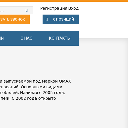
Регистрация
Вход
ЗАТЬ ЗВОНОК
0 ПОЗИЦИЙ
IN
О НАС
КОНТАКТЫ
и выпускаемой под маркой OMAX
енований. Основными видами
дюбелей. Начиная с 2005 года,
пеж. С 2002 года открыто