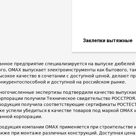
Заклепки вытяжные
анное предприятие специализируется на выпуске дюбелей 
ого, OMAX выпускает электроинструменты как бытового, та
ысокое качество в сочетании с доступной ценой, делают 
онкурентоспособной и доступной на российском рынке.
ногочисленные экспертизы подтвердили качество выпускаем
орпорации получили Техническое свидетельство РОССТРОЯ.
родукция получила соответствующие сертификаты РОСТЕСТ
же успели убедиться в качестве товаров под маркой OMAX
анной корпорации.
родукция компании OMAX применяется при строительстве и
акже при монтаже различных конструкций. Доступная цена