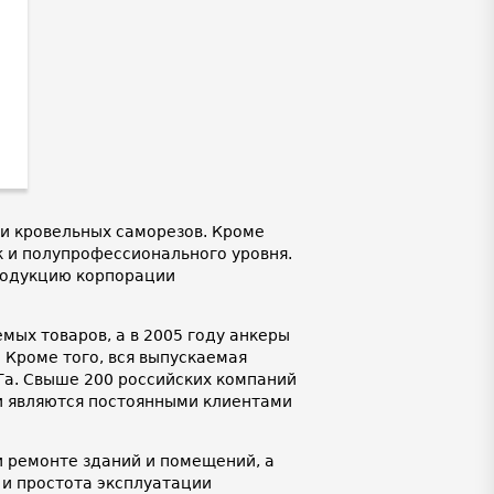
и кровельных саморезов. Кроме
к и полупрофессионального уровня.
продукцию корпорации
ых товаров, а в 2005 году анкеры
 Кроме того, вся выпускаемая
а. Свыше 200 российских компаний
 и являются постоянными клиентами
 ремонте зданий и помещений, а
 и простота эксплуатации