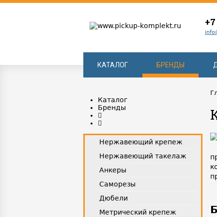
+7
info
КАТАЛОГ
БРЕНДЫ
Г
Каталог
Бренды
Нержавеющий крепеж
Нержавеющий такелаж
п
к
Анкеры
п
Саморезы
Дюбели
Б
Метрический крепеж