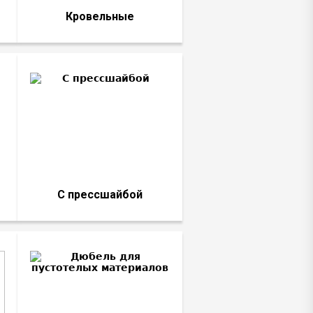
Кровельные
С прессшайбой