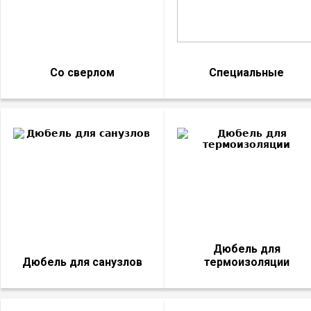
Со сверлом
Специальные
Дюбель для
Дюбель для санузлов
термоизоляции