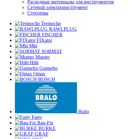
Расходные материалы для инструментов
Сетевой электроинструмент
Степлеры
Termoclip
RAWLPLUG
FISCHER
FIXator
Mkt
SORMAT
Mungo
Hilti
Gunnebo
Omax
BOSCH
Bralo
Fasty
Bau-Fix
BURKE
GRAF