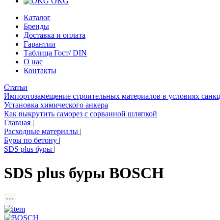
OKG
Каталог
Бренды
Доставка и оплата
Гарантии
Таблица Гост/ DIN
О нас
Контакты
Статьи
Импортозамещение строительных материалов в условиях санк
Установка химического анкера
Как выкрутить саморез с сорванной шляпкой
Главная
|
Расходные материалы
|
Буры по бетону
|
SDS plus буры
|
SDS plus буры BOSCH