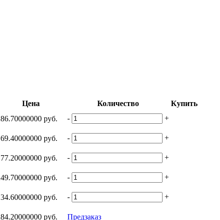
Цена
Количество
Купить
-
+
286.70000000 руб.
-
+
169.40000000 руб.
-
+
177.20000000 руб.
-
+
249.70000000 руб.
-
+
134.60000000 руб.
284.20000000 руб.
Предзаказ