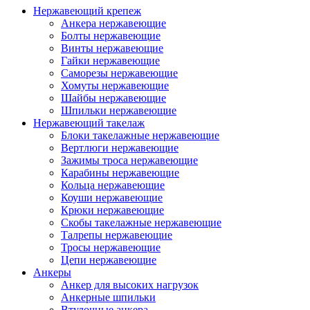
Нержавеющий крепеж
Анкера нержавеющие
Болты нержавеющие
Винты нержавеющие
Гайки нержавеющие
Саморезы нержавеющие
Хомуты нержавеющие
Шайбы нержавеющие
Шпильки нержавеющие
Нержавеющий такелаж
Блоки такелажные нержавеющие
Вертлюги нержавеющие
Зажимы троса нержавеющие
Карабины нержавеющие
Кольца нержавеющие
Коуши нержавеющие
Крюки нержавеющие
Скобы такелажные нержавеющие
Талрепы нержавеющие
Тросы нержавеющие
Цепи нержавеющие
Анкеры
Анкер для высоких нагрузок
Анкерные шпильки
Втулочные анкера