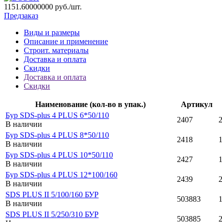
1151.60000000
руб./шт.
Предзаказ
Виды и размеры
Описание и применение
Строит. материалы
Доставка и оплата
Скидки
Доставка и оплата
Скидки
Наименование (кол-во в упак.)
Артикул
Бур SDS-plus 4 PLUS 6*50/110
2407
В наличии
Бур SDS-plus 4 PLUS 8*50/110
2418
В наличии
Бур SDS-plus 4 PLUS 10*50/110
2427
В наличии
Бур SDS-plus 4 PLUS 12*100/160
2439
В наличии
SDS PLUS II 5/100/160 БУР
503883
В наличии
SDS PLUS II 5/250/310 БУР
503885