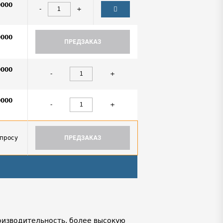
0000
-
+
0000
ПРЕДЗАКАЗ
0000
-
+
0000
-
+
апросу
ПРЕДЗАКАЗ
изводительность, более высокую