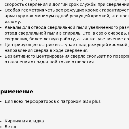
скорость сверления и долгий срок службы при сверлени
Особая геометрия четырех режущих кромок гарантирует
арматуру как минимум одной режущей кромкой, что преп
излому.
Каналы для отвода сверлильной пыли увеличенного раз
отвод сверлильной пыли в спираль. Это, в свою очередь,
сверления, более легкую работу, а так же увеличение с
Центрирующее острие выступает над режущей кромкой 
направления сверла в ходе сверления.
Без активного центрирования сверло скользит по поверх
отклонения от заданной точки отверстия.
рименение
Для всех перфораторов с патроном SDS plus
Кирпичная кладка
Бетон