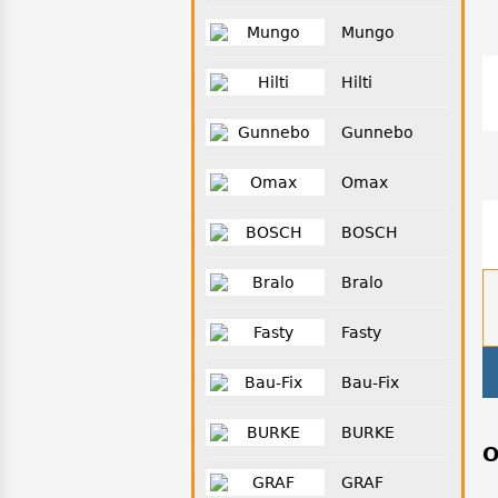
Mungo
Hilti
Gunnebo
Omax
BOSCH
Bralo
Fasty
Bau-Fix
BURKE
О
GRAF