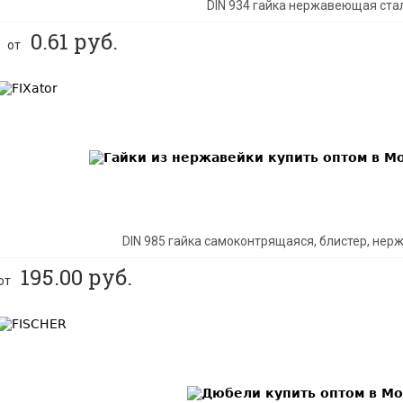
DIN 934 гайка нержавеющая ста
0.61
руб.
от
BEST
DIN 985 гайка самоконтрящаяся, блистер, не
195.00
руб.
от
BEST