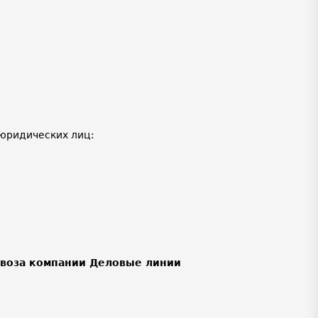
юридических лиц:
ывоза компании Деловые линии