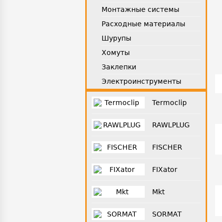
Монтажные системы
Расходные материалы
Шурупы
Хомуты
Заклепки
Электроинструменты
Termoclip
RAWLPLUG
FISCHER
FIXator
Mkt
SORMAT