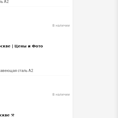
ль A2
В наличии
ржавеющая сталь A2
В наличии