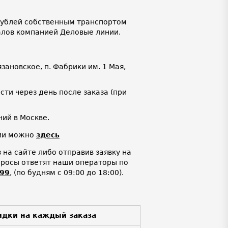
 рублей собственным транспортом
алов компанией Деловые линии.
язановское, п. Фабрики им. 1 Мая,
ти через день после заказа (при
ий в Москве.
нии можно
здесь
на сайте либо отправив заявку на
просы ответят наши операторы по
-99
,
(по будням с 09:00 до 18:00).
идки на каждый заказа