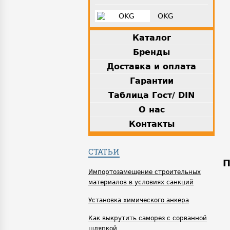
OKG
Каталог
Бренды
Доставка и оплата
Гарантии
Таблица Гост/ DIN
О нас
Контакты
СТАТЬИ
П
Импортозамещение строительных
материалов в условиях санкций
Установка химического анкера
Как выкрутить саморез с сорванной
шляпкой