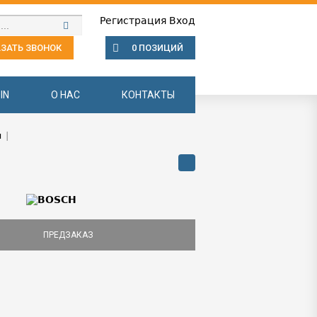
Регистрация
Вход
ЗАТЬ ЗВОНОК
0 ПОЗИЦИЙ
IN
О НАС
КОНТАКТЫ
ы
|
ПРЕДЗАКАЗ