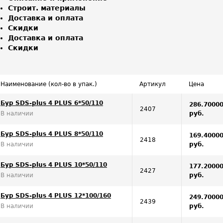
Строит. материалы
Доставка и оплата
Скидки
Доставка и оплата
Скидки
Наименование (кол-во в упак.)
Артикул
Цена
Бур SDS-plus 4 PLUS 6*50/110
286.7000
2407
В наличии
руб.
Бур SDS-plus 4 PLUS 8*50/110
169.4000
2418
В наличии
руб.
Бур SDS-plus 4 PLUS 10*50/110
177.2000
2427
В наличии
руб.
Бур SDS-plus 4 PLUS 12*100/160
249.7000
2439
В наличии
руб.