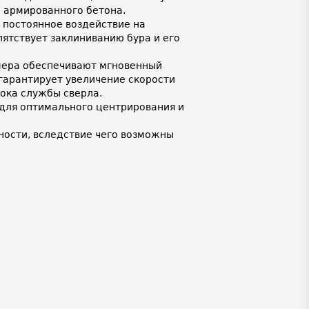
и армированного бетона.
 постоянное воздействие на
ятствует заклиниванию бура и его
мера обеспечивают мгновенный
 гарантирует увеличение скорости
рока службы сверла.
для оптимального центрирования и
ности, вследствие чего возможны