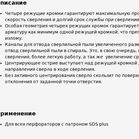
писание
Четыре режущие кромки гарантируют максимальную про
скорость сверления и долгий срок службы при сверлени
Особая геометрия четырех режущих кромок гарантирует
арматуру как минимум одной режущей кромкой, что преп
излому.
Каналы для отвода сверлильной пыли увеличенного раз
отвод сверлильной пыли в спираль. Это, в свою очередь,
сверления, более легкую работу, а так же увеличение с
Центрирующее острие выступает над режущей кромкой 
направления сверла в ходе сверления.
Без активного центрирования сверло скользит по поверх
отклонения от заданной точки отверстия.
рименение
Для всех перфораторов с патроном SDS plus