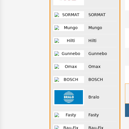
SORMAT
Mungo
Hilti
Gunnebo
Omax
BOSCH
Bralo
Fasty
Bau-Fix