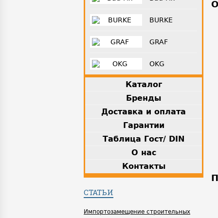
О
BURKE
GRAF
OKG
Каталог
Бренды
Доставка и оплата
Гарантии
Таблица Гост/ DIN
О нас
Контакты
П
СТАТЬИ
Импортозамещение строительных