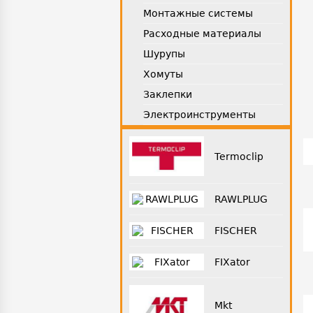
Монтажные системы
Расходные материалы
Шурупы
Хомуты
Заклепки
Электроинструменты
Termoclip
RAWLPLUG
FISCHER
FIXator
Mkt