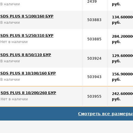
2439
В наличии
руб.
SDS PLUS II 5/100/160 БУР
134.60000
503883
В наличии
руб.
SDS PLUS II 5/250/310 БУР
284.20000
503885
Нет в наличии
руб.
SDS PLUS II 8/50/110 БУР
129.60000
503924
В наличии
руб.
SDS PLUS II 10/100/160 БУР
156.90000
503943
В наличии
руб.
SDS PLUS II 10/200/260 БУР
242.60000
503955
Нет в наличии
руб.
Смотреть все размеры