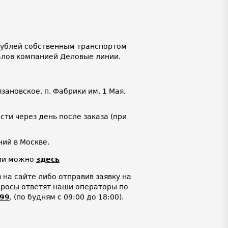
 рублей собственным транспортом
алов компанией Деловые линии.
язановское, п. Фабрики им. 1 Мая,
ти через день после заказа (при
ий в Москве.
нии можно
здесь
на сайте либо отправив заявку на
просы ответят наши операторы по
-99
,
(по будням с 09:00 до 18:00).