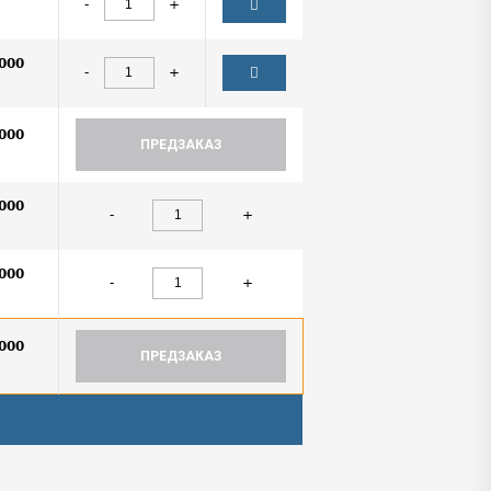
-
+
000
-
+
000
ПРЕДЗАКАЗ
000
-
+
000
-
+
000
ПРЕДЗАКАЗ