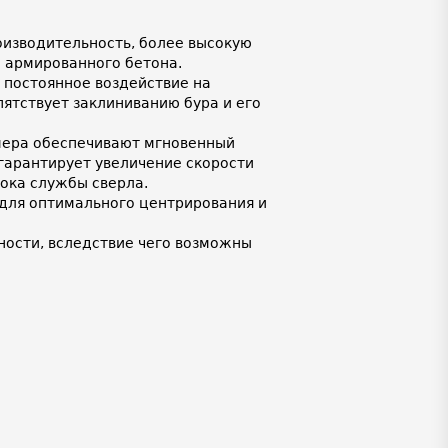
изводительность, более высокую
и армированного бетона.
 постоянное воздействие на
ятствует заклиниванию бура и его
мера обеспечивают мгновенный
 гарантирует увеличение скорости
рока службы сверла.
для оптимального центрирования и
ности, вследствие чего возможны