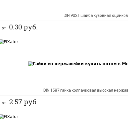
DIN 9021 шайба кузовная оцинко
0.30
руб.
от
BEST
DIN 1587 гайка колпачковая высокая нержа
2.57
руб.
от