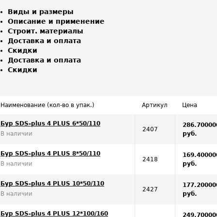
Виды и размеры
Описание и применение
Строит. материалы
Доставка и оплата
Скидки
Доставка и оплата
Скидки
Наименование (кол-во в упак.)
Артикул
Цена
Бур SDS-plus 4 PLUS 6*50/110
286.70000
2407
В наличии
руб.
Бур SDS-plus 4 PLUS 8*50/110
169.40000
2418
В наличии
руб.
Бур SDS-plus 4 PLUS 10*50/110
177.20000
2427
В наличии
руб.
Бур SDS-plus 4 PLUS 12*100/160
249.70000