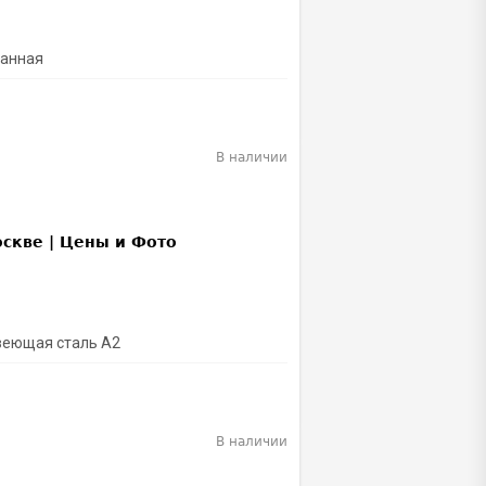
ванная
В наличии
веющая сталь А2
В наличии