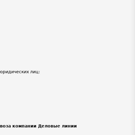
юридических лиц:
ывоза компании Деловые линии