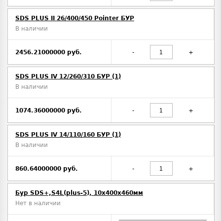
SDS PLUS II 26/400/450 Pointer БУР
В наличии
2456.21000000 руб.
-
+
SDS PLUS IV 12/260/310 БУР (1)
В наличии
1074.36000000 руб.
-
+
SDS PLUS IV 14/110/160 БУР (1)
В наличии
860.64000000 руб.
-
+
Бур SDS+,S4L(plus-5), 10х400x460мм
Нет в наличии