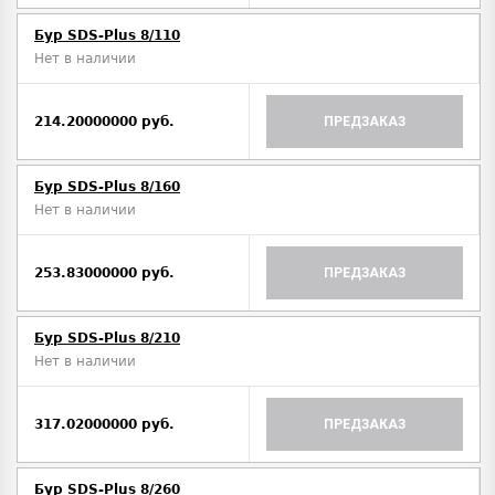
Бур SDS-Plus 8/110
Нет в наличии
214.20000000 руб.
ПРЕДЗАКАЗ
Бур SDS-Plus 8/160
Нет в наличии
253.83000000 руб.
ПРЕДЗАКАЗ
Бур SDS-Plus 8/210
Нет в наличии
317.02000000 руб.
ПРЕДЗАКАЗ
Бур SDS-Plus 8/260