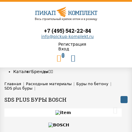
+7 (495) 542-22-84
info@pickup-komplekt.ru
Регистрация
Вход
0
Каталог
Бренды
Главная
|
Расходные материалы
|
Буры по бетону
|
SDS plus буры
|
SDS PLUS БУРЫ BOSCH