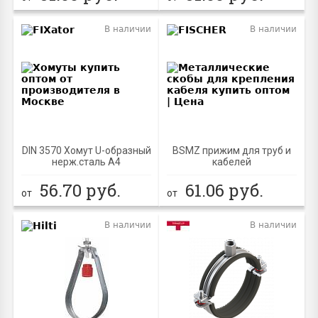
В наличии
В наличии
DIN 3570 Хомут U-образный
BSMZ прижим для труб и
нерж.сталь A4
кабелей
56.70
руб.
61.06
руб.
от
от
В наличии
В наличии