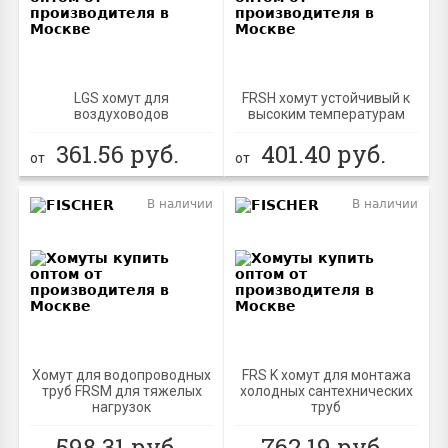
LGS хомут для
FRSH хомут устойчивый к
воздуховодов
высоким температурам
361.56
руб.
401.40
руб.
от
от
В наличии
В наличии
Хомут для водопроводных
FRS K хомут для монтажа
труб FRSM для тяжелых
холодных сантехнических
нагрузок
труб
598.31
руб.
762.19
руб.