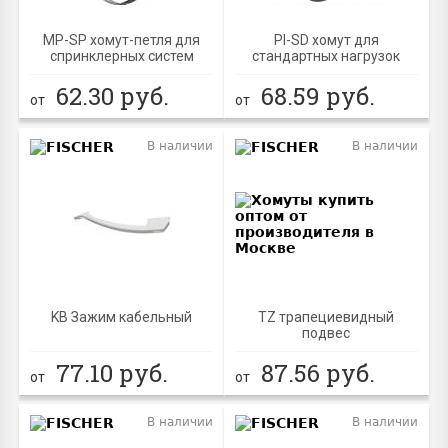
MP-SP хомут-петля для
PI-SD хомут для
спринклерных систем
стандартных нагрузок
62.30
руб.
68.59
руб.
от
от
В наличии
В наличии
KB Зажим кабельный
TZ трапециевидный
подвес
77.10
руб.
87.56
руб.
от
от
В наличии
В наличии