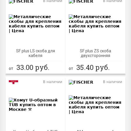
В наличии
В наличии
SF plus LS скоба для
SF plus ZS скоба
кабеля
двухсторонняя
33.00
руб.
35.40
руб.
от
от
В наличии
В наличии