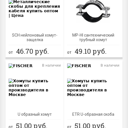
SCH нейлоновый хомут-
MP-HI сантехнический
защелка
трубный хомут
46.70
руб.
49.10
руб.
от
от
В наличии
В наличии
BEST
U образный хомут
ETR U-образная скоба
51.00
руб.
51.00
руб.
от
от