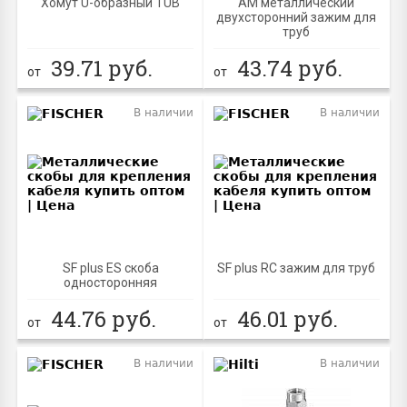
Хомут U-образный TUB
AM металлический
двухсторонний зажим для
труб
39.71
руб.
43.74
руб.
от
от
В наличии
В наличии
SF plus ES скоба
SF plus RC зажим для труб
односторонняя
44.76
руб.
46.01
руб.
от
от
В наличии
В наличии