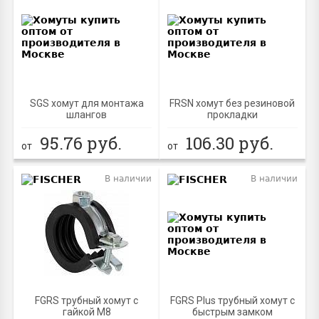
SGS хомут для монтажа
FRSN хомут без резиновой
шлангов
прокладки
95.76
руб.
106.30
руб.
от
от
В наличии
В наличии
FGRS трубный хомут с
FGRS Plus трубный хомут с
гайкой М8
быстрым замком