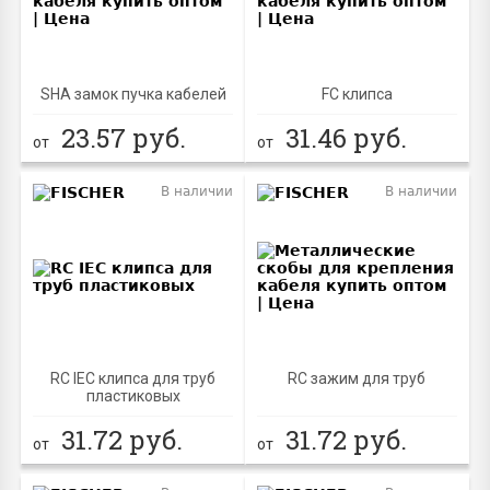
SHA замок пучка кабелей
FC клипса
23.57
руб.
31.46
руб.
от
от
В наличии
В наличии
RC IEC клипса для труб
RC зажим для труб
пластиковых
31.72
руб.
31.72
руб.
от
от