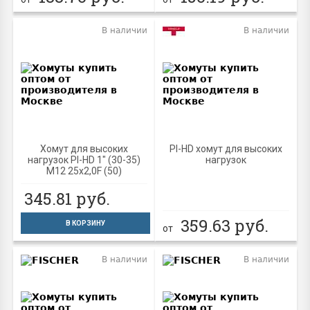
В наличии
В наличии
Хомут для высоких
PI-HD хомут для высоких
нагрузок PI-НD 1" (30-35)
нагрузок
M12 25x2,0F (50)
345.81
руб.
359.63
руб.
В КОРЗИНУ
от
В наличии
В наличии