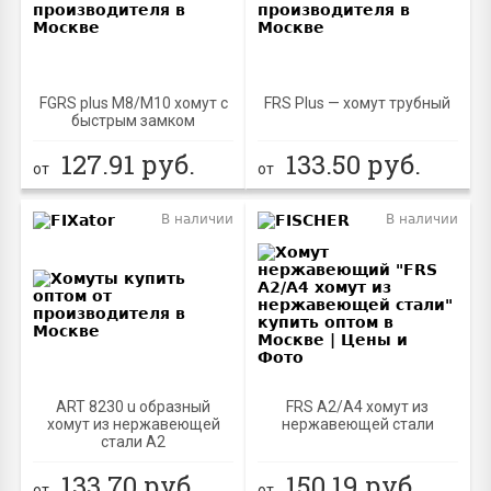
FGRS plus M8/M10 хомут с
FRS Plus — хомут трубный
быстрым замком
127.91
руб.
133.50
руб.
от
от
В наличии
В наличии
ART 8230 u образный
FRS A2/A4 хомут из
хомут из нержавеющей
нержавеющей стали
стали А2
133.70
руб.
150.19
руб.
от
от