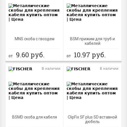
MNS скоба с гвоздем
BSM прижим для труб и
кабелей
9.60
руб.
10.97
руб.
от
от
В наличии
В наличии
BSMD скоба для кабеля
ClipFix SF plus SD вставной
дюбель