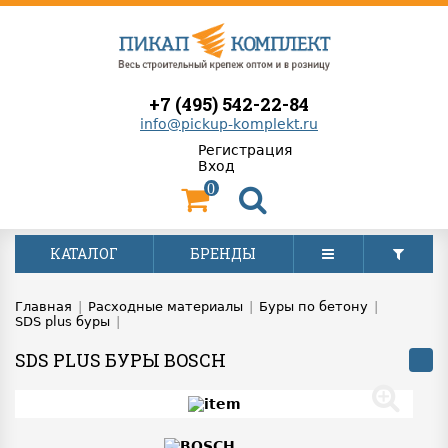
+7 (495) 542-22-84
info@pickup-komplekt.ru
Регистрация
Вход
0
КАТАЛОГ
БРЕНДЫ
Главная
|
Расходные материалы
|
Буры по бетону
|
SDS plus буры
|
SDS PLUS БУРЫ BOSCH