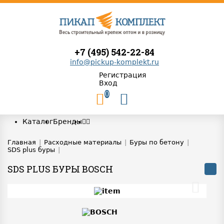
+7 (495) 542-22-84
info@pickup-komplekt.ru
Регистрация
Вход
0
Каталог
Бренды
Главная
|
Расходные материалы
|
Буры по бетону
|
SDS plus буры
|
SDS PLUS БУРЫ BOSCH