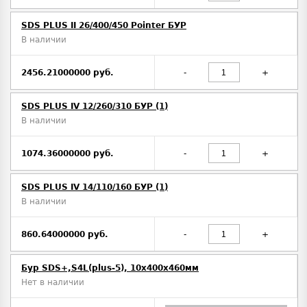
SDS PLUS II 26/400/450 Pointer БУР
В наличии
2456.21000000 руб.
-
+
SDS PLUS IV 12/260/310 БУР (1)
В наличии
1074.36000000 руб.
-
+
SDS PLUS IV 14/110/160 БУР (1)
В наличии
860.64000000 руб.
-
+
Бур SDS+,S4L(plus-5), 10х400x460мм
Нет в наличии