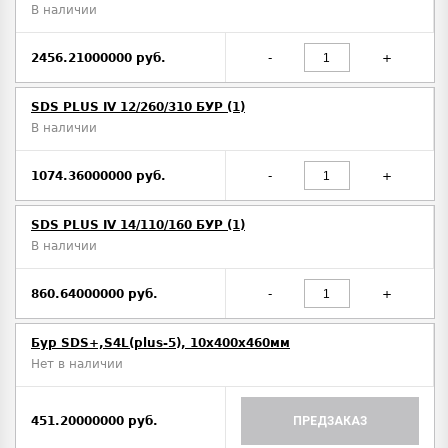
В наличии
2456.21000000 руб.
-
+
SDS PLUS IV 12/260/310 БУР (1)
В наличии
1074.36000000 руб.
-
+
SDS PLUS IV 14/110/160 БУР (1)
В наличии
860.64000000 руб.
-
+
Бур SDS+,S4L(plus-5), 10х400x460мм
Нет в наличии
451.20000000 руб.
ПРЕДЗАКАЗ