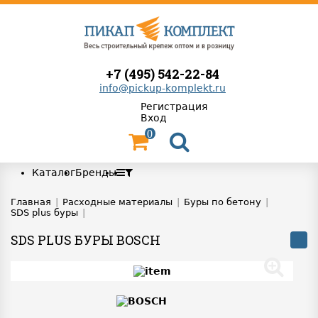
+7 (495) 542-22-84
info@pickup-komplekt.ru
Регистрация
Вход
0
Каталог
Бренды
Главная
|
Расходные материалы
|
Буры по бетону
|
SDS plus буры
|
SDS PLUS БУРЫ BOSCH