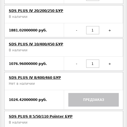
SDS PLUS IV 20/200/250 БУР
В наличии
1881.02000000 руб.
-
+
SDS PLUS IV 10/400/450 БУР
В наличии
1076.96000000 руб.
-
+
SDS PLUS IV 8/400/460 БУР
Нет в наличии
1024.42000000 руб.
ПРЕДЗАКАЗ
SDS PLUS II 5/50/110 Pointer БУР
В наличии