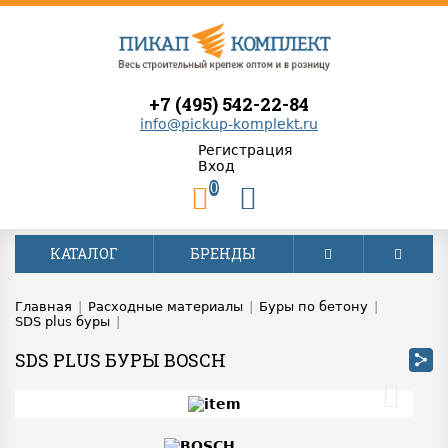
+7 (495) 542-22-84
info@pickup-komplekt.ru
Регистрация
Вход
0
КАТАЛОГ
БРЕНДЫ
Главная
|
Расходные материалы
|
Буры по бетону
|
SDS plus буры
|
SDS PLUS БУРЫ BOSCH