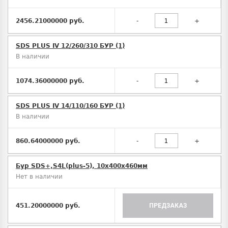
2456.21000000 руб.
-
+
SDS PLUS IV 12/260/310 БУР (1)
В наличии
1074.36000000 руб.
-
+
SDS PLUS IV 14/110/160 БУР (1)
В наличии
860.64000000 руб.
-
+
Бур SDS+,S4L(plus-5), 10х400x460мм
Нет в наличии
451.20000000 руб.
ПРЕДЗАКАЗ