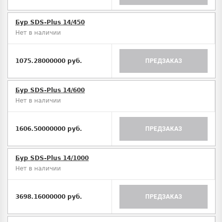
Бур SDS-Plus 14/450
Нет в наличии
1075.28000000 руб.
ПРЕДЗАКАЗ
Бур SDS-Plus 14/600
Нет в наличии
1606.50000000 руб.
ПРЕДЗАКАЗ
Бур SDS-Plus 14/1000
Нет в наличии
3698.16000000 руб.
ПРЕДЗАКАЗ