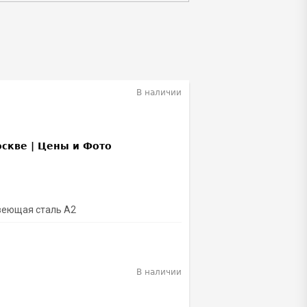
В наличии
веющая сталь А2
В наличии