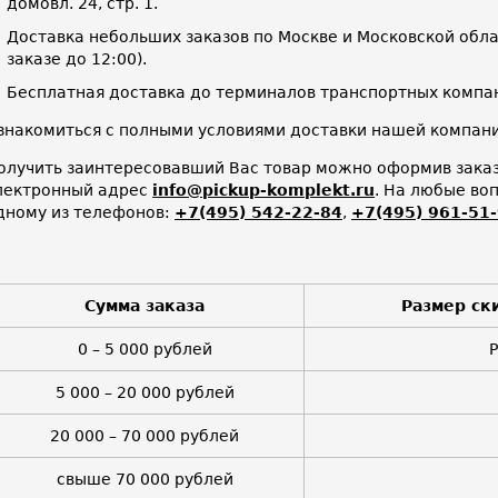
домовл. 24, стр. 1.
Доставка небольших заказов по Москве и Московской облас
заказе до 12:00).
Бесплатная доставка до терминалов транспортных компан
знакомиться с полными условиями доставки нашей компа
олучить заинтересовавший Вас товар можно оформив заказ 
лектронный адрес
info@pickup-komplekt.ru
. На любые во
дному из телефонов:
+7(495) 542-22-84
,
+7(495) 961-51
Сумма заказа
Размер ск
0 – 5 000 рублей
5 000 – 20 000 рублей
20 000 – 70 000 рублей
свыше 70 000 рублей