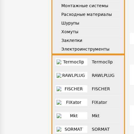
Монтажные системы
Расходные материалы
Шурупы
Хомуты
Заклепки
Электроинструменты
Termoclip
RAWLPLUG
FISCHER
FIXator
Mkt
SORMAT