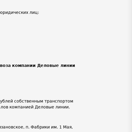
юридических лиц:
ывоза компании Деловые линии
 рублей собственным транспортом
алов компанией Деловые линии.
язановское, п. Фабрики им. 1 Мая,