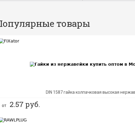
Популярные товары
BEST
DIN 1587 гайка колпачковая высокая нержа
2.57
руб.
от
BEST