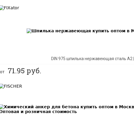
BEST
DIN 975 шпилька нержавеющая сталь A2 
71.95
руб.
от
BEST