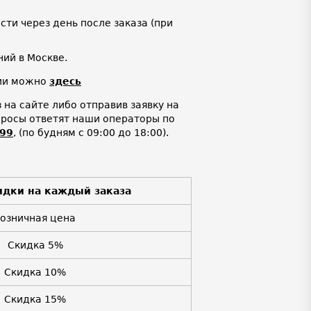
ти через день после заказа (при
ий в Москве.
нии можно
здесь
на сайте либо отправив заявку на
просы ответят наши операторы по
-99
,
(по будням с 09:00 до 18:00).
идки на каждый заказа
Розничная цена
Скидка 5%
Скидка 10%
Скидка 15%