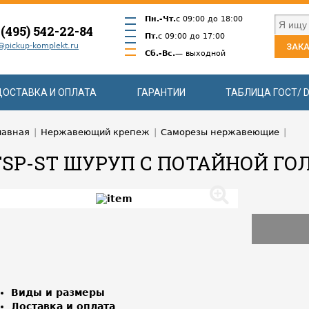
Пн.-Чт.
с 09:00 до 18:00
 (495) 542-22-84
Пт.
с 09:00 до 17:00
@pickup-komplekt.ru
ЗАКА
Сб.-Вс.
— выходной
ДОСТАВКА И ОПЛАТА
ГАРАНТИИ
ТАБЛИЦА ГОСТ/ D
лавная
|
Нержавеющий крепеж
|
Саморезы нержавеющие
|
FSP-ST ШУРУП С ПОТАЙНОЙ ГО
Виды и размеры
Доставка и оплата