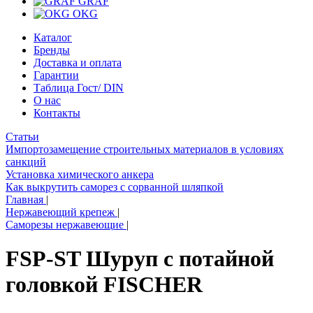
GRAF
OKG
Каталог
Бренды
Доставка и оплата
Гарантии
Таблица Гост/ DIN
О нас
Контакты
Статьи
Импортозамещение строительных материалов в условиях
санкций
Установка химического анкера
Как выкрутить саморез с сорванной шляпкой
Главная
|
Нержавеющий крепеж
|
Саморезы нержавеющие
|
FSP-ST Шуруп с потайной
головкой FISCHER