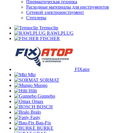
Пневматическая техника
Расходные материалы для инструментов
Сетевой электроинструмент
Степлеры
Termoclip
RAWLPLUG
FISCHER
FIXator
Mkt
SORMAT
Mungo
Hilti
Gunnebo
Omax
BOSCH
Bralo
Fasty
Bau-Fix
BURKE