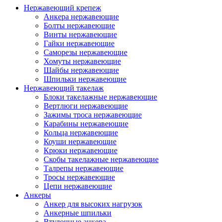
Нержавеющий крепеж
Анкера нержавеющие
Болты нержавеющие
Винты нержавеющие
Гайки нержавеющие
Саморезы нержавеющие
Хомуты нержавеющие
Шайбы нержавеющие
Шпильки нержавеющие
Нержавеющий такелаж
Блоки такелажные нержавеющие
Вертлюги нержавеющие
Зажимы троса нержавеющие
Карабины нержавеющие
Кольца нержавеющие
Коуши нержавеющие
Крюки нержавеющие
Скобы такелажные нержавеющие
Талрепы нержавеющие
Тросы нержавеющие
Цепи нержавеющие
Анкеры
Анкер для высоких нагрузок
Анкерные шпильки
Втулочные анкера