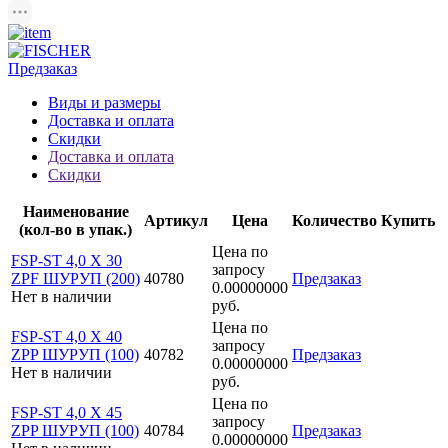
Предзаказ
Виды и размеры
Доставка и оплата
Скидки
Доставка и оплата
Скидки
Наименование
Артикул
Цена
Количество
Купить
(кол-во в упак.)
Цена по
FSP-ST 4,0 X 30
запросу
ZPF ШУРУП (200)
40780
Предзаказ
0.00000000
Нет в наличии
руб.
Цена по
FSP-ST 4,0 X 40
запросу
ZPP ШУРУП (100)
40782
Предзаказ
0.00000000
Нет в наличии
руб.
Цена по
FSP-ST 4,0 X 45
запросу
ZPP ШУРУП (100)
40784
Предзаказ
0.00000000