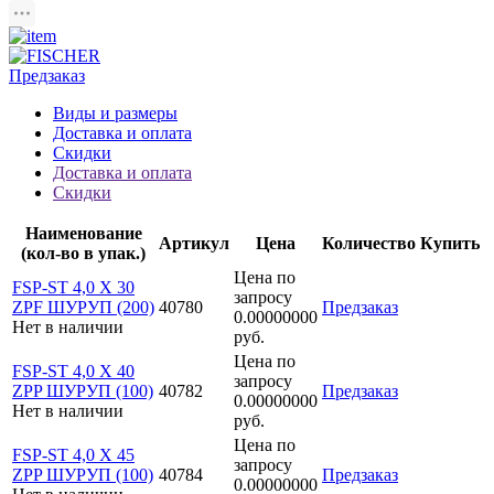
Предзаказ
Виды и размеры
Доставка и оплата
Скидки
Доставка и оплата
Скидки
Наименование
Артикул
Цена
Количество
Купить
(кол-во в упак.)
Цена по
FSP-ST 4,0 X 30
запросу
ZPF ШУРУП (200)
40780
Предзаказ
0.00000000
Нет в наличии
руб.
Цена по
FSP-ST 4,0 X 40
запросу
ZPP ШУРУП (100)
40782
Предзаказ
0.00000000
Нет в наличии
руб.
Цена по
FSP-ST 4,0 X 45
запросу
ZPP ШУРУП (100)
40784
Предзаказ
0.00000000