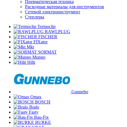
Пневматическая техника
Расходные материалы для инструментов
Сетевой электроинструмент
Степлеры
Termoclip
RAWLPLUG
FISCHER
FIXator
Mkt
SORMAT
Mungo
Hilti
Gunnebo
Omax
BOSCH
Bralo
Fasty
Bau-Fix
BURKE