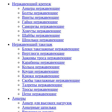
Нержавеющий крепеж
Анкера нержавеющие
Болты нержавеющие
Винты нержавеющие
Гайки нержавеющие
Саморезы нержавеющие
Хомуты нержавеющие
Шайбы нержавеющие
Шпильки нержавеющие
Нержавеющий такелаж
Блоки такелажные нержавеющие
Вертлюги нержавеющие
Зажимы троса нержавеющие
Карабины нержавеющие
Кольца нержавеющие
Коуши нержавеющие
Крюки нержавеющие
Скобы такелажные нержавеющие
Талрепы нержавеющие
Тросы нержавеющие
Цепи нержавеющие
Анкеры
Анкер для высоких нагрузок
Анкерные шпильки
Втулочные анкера