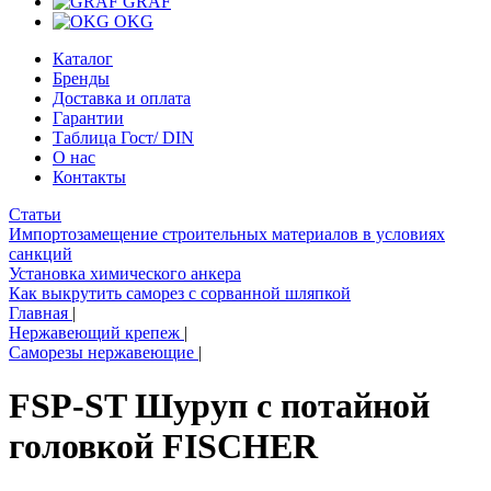
GRAF
OKG
Каталог
Бренды
Доставка и оплата
Гарантии
Таблица Гост/ DIN
О нас
Контакты
Статьи
Импортозамещение строительных материалов в условиях
санкций
Установка химического анкера
Как выкрутить саморез с сорванной шляпкой
Главная
|
Нержавеющий крепеж
|
Саморезы нержавеющие
|
FSP-ST Шуруп с потайной
головкой FISCHER