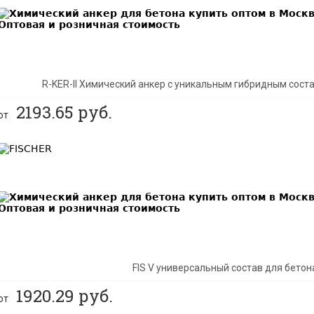
R-KER-II Химический анкер с уникальным гибридным сос
2193.65
руб.
от
BEST
FIS V универсальный состав для бетон
1920.29
руб.
от