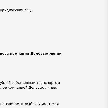
юридических лиц:
ывоза компании Деловые линии
 рублей собственным транспортом
алов компанией Деловые линии.
язановское, п. Фабрики им. 1 Мая,