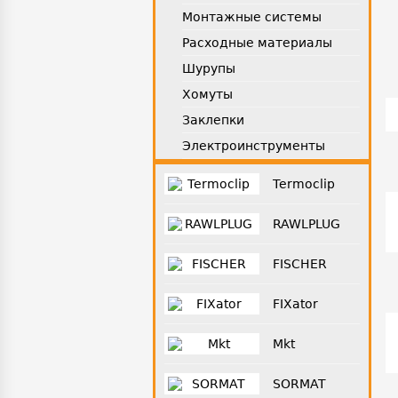
Монтажные системы
Расходные материалы
Шурупы
Хомуты
Заклепки
Электроинструменты
Termoclip
RAWLPLUG
FISCHER
FIXator
Mkt
SORMAT