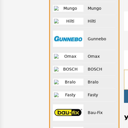
Mungo
Hilti
Gunnebo
Omax
BOSCH
Bralo
Fasty
Bau-Fix