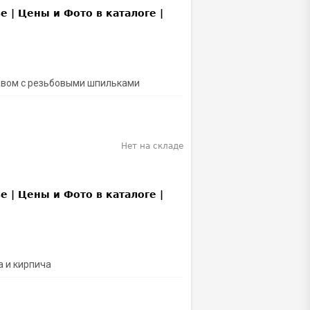
тавом с резьбовыми шпильками
Нет на складе
а и кирпича