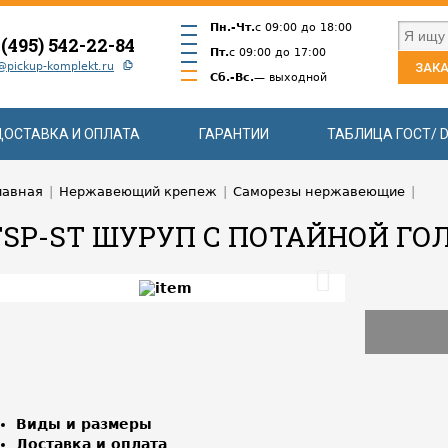
Пн.-Чт.
с 09:00 до 18:00
 (495) 542-22-84
Пт.
с 09:00 до 17:00
@pickup-komplekt.ru
ЗАКА
Сб.-Вс.
— выходной
ДОСТАВКА И ОПЛАТА
ГАРАНТИИ
ТАБЛИЦА ГОСТ/ D
лавная
|
Нержавеющий крепеж
|
Саморезы нержавеющие
|
FSP-ST ШУРУП С ПОТАЙНОЙ ГО
Виды и размеры
Доставка и оплата