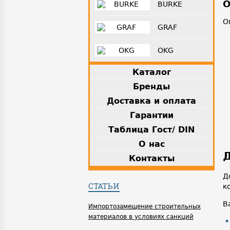
О
BURKE
О
GRAF
OKG
Каталог
Бренды
Доставка и оплата
Гарантии
Таблица Гост/ DIN
О нас
Д
Контакты
Д
СТАТЬИ
к
В
Импортозамещение строительных
материалов в условиях санкций