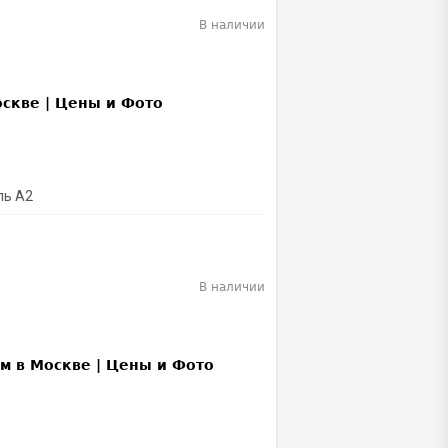
В наличии
ль A2
В наличии