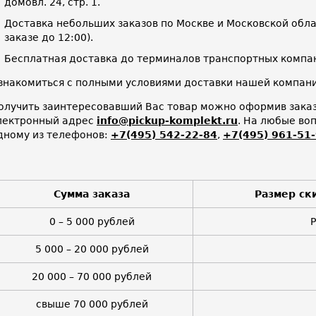
домовл. 24, стр. 1.
Доставка небольших заказов по Москве и Московской облас
заказе до 12:00).
Бесплатная доставка до терминалов транспортных компан
знакомиться с полными условиями доставки нашей компа
олучить заинтересовавший Вас товар можно оформив заказ 
лектронный адрес
info@pickup-komplekt.ru
. На любые во
дному из телефонов:
+7(495) 542-22-84
,
+7(495) 961-51
Сумма заказа
Размер ск
0 – 5 000 рублей
5 000 – 20 000 рублей
20 000 – 70 000 рублей
свыше 70 000 рублей