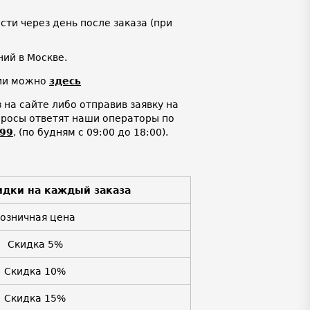
ти через день после заказа (при
ий в Москве.
нии можно
здесь
на сайте либо отправив заявку на
просы ответят наши операторы по
-99
,
(по будням с 09:00 до 18:00).
идки на каждый заказа
Розничная цена
Скидка 5%
Скидка 10%
Скидка 15%