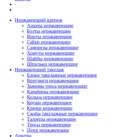
Нержавеющий крепеж
Анкера нержавеющие
Болты нержавеющие
Винты нержавеющие
Гайки нержавеющие
Саморезы нержавеющие
Хомуты нержавеющие
Шайбы нержавеющие
Шпильки нержавеющие
Нержавеющий такелаж
Блоки такелажные нержавеющие
Вертлюги нержавеющие
Зажимы троса нержавеющие
Карабины нержавеющие
Кольца нержавеющие
Коуши нержавеющие
Крюки нержавеющие
Скобы такелажные нержавеющие
Талрепы нержавеющие
Тросы нержавеющие
Цепи нержавеющие
Анкеры