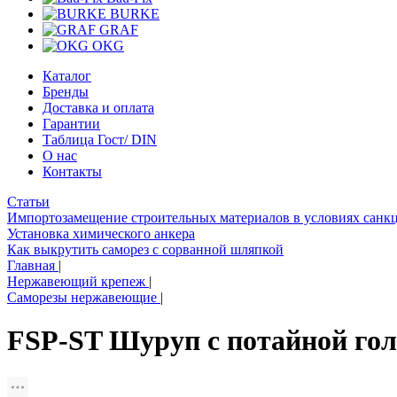
BURKE
GRAF
OKG
Каталог
Бренды
Доставка и оплата
Гарантии
Таблица Гост/ DIN
О нас
Контакты
Статьи
Импортозамещение строительных материалов в условиях санк
Установка химического анкера
Как выкрутить саморез с сорванной шляпкой
Главная
|
Нержавеющий крепеж
|
Саморезы нержавеющие
|
FSP-ST Шуруп с потайной го