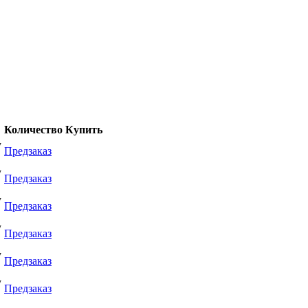
Количество
Купить
у
Предзаказ
у
Предзаказ
у
Предзаказ
у
Предзаказ
у
Предзаказ
у
Предзаказ