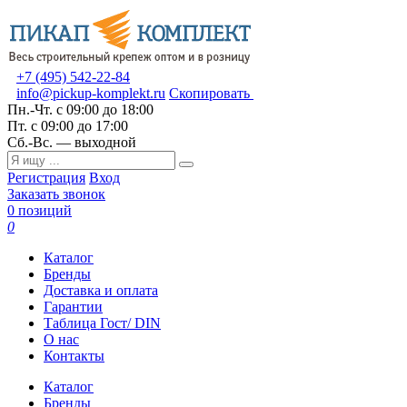
+7 (495) 542-22-84
info@pickup-komplekt.ru
Скопировать
Пн.-Чт.
с 09:00 до 18:00
Пт.
с 09:00 до 17:00
Сб.-Вс.
— выходной
Регистрация
Вход
Заказать звонок
0 позиций
0
Каталог
Бренды
Доставка и оплата
Гарантии
Таблица Гост/ DIN
О нас
Контакты
Каталог
Бренды