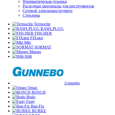
Пневматическая техника
Расходные материалы для инструментов
Сетевой электроинструмент
Степлеры
Termoclip
RAWLPLUG
FISCHER
FIXator
Mkt
SORMAT
Mungo
Hilti
Gunnebo
Omax
BOSCH
Bralo
Fasty
Bau-Fix
BURKE