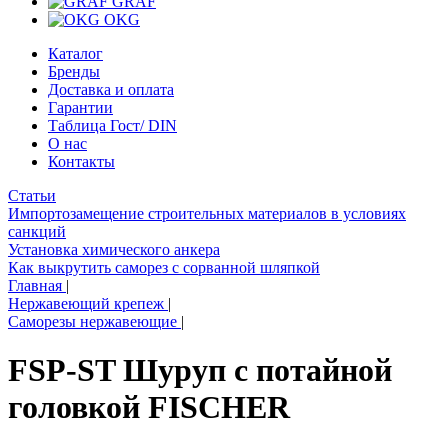
GRAF
OKG
Каталог
Бренды
Доставка и оплата
Гарантии
Таблица Гост/ DIN
О нас
Контакты
Статьи
Импортозамещение строительных материалов в условиях
санкций
Установка химического анкера
Как выкрутить саморез с сорванной шляпкой
Главная
|
Нержавеющий крепеж
|
Саморезы нержавеющие
|
FSP-ST Шуруп с потайной
головкой FISCHER