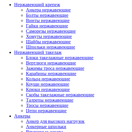
Нержавеющий крепеж
Анкера нержавеющие
Болты нержавеющие
Винты нержавеющие
Гайки нержавеющие
Саморезы нержавеющие
Хомуты нержавеющие
Шайбы нержавеющие
Шпильки нержавеющие
Нержавеющий такелаж
Блоки такелажные нержавеющие
Вертлюги нержавеющие
Зажимы троса нержавеющие
Карабины нержавеющие
Кольца нержавеющие
Коуши нержавеющие
Крюки нержавеющие
Скобы такелажные нержавеющие
Талрепы нержавеющие
Тросы нержавеющие
Цепи нержавеющие
Анкеры
Анкер для высоких нагрузок
Анкерные шпильки
Втулочные анкера