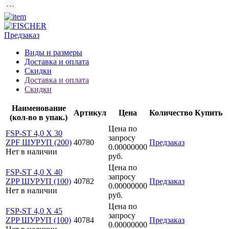
Предзаказ
Виды и размеры
Доставка и оплата
Скидки
Доставка и оплата
Скидки
Наименование
Артикул
Цена
Количество
Купить
(кол-во в упак.)
Цена по
FSP-ST 4,0 X 30
запросу
ZPF ШУРУП (200)
40780
Предзаказ
0.00000000
Нет в наличии
руб.
Цена по
FSP-ST 4,0 X 40
запросу
ZPP ШУРУП (100)
40782
Предзаказ
0.00000000
Нет в наличии
руб.
Цена по
FSP-ST 4,0 X 45
запросу
ZPP ШУРУП (100)
40784
Предзаказ
0.00000000