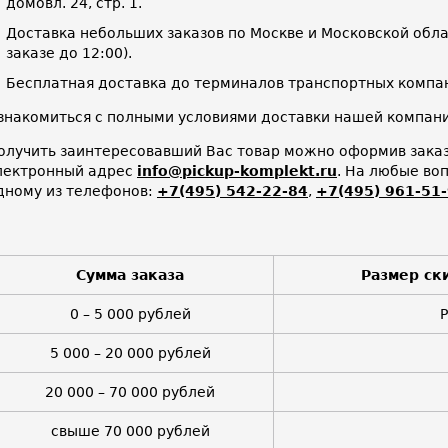
домовл. 24, стр. 1.
Доставка небольших заказов по Москве и Московской облас
заказе до 12:00).
Бесплатная доставка до терминалов транспортных компан
знакомиться с полными условиями доставки нашей компа
олучить заинтересовавший Вас товар можно оформив заказ 
лектронный адрес
info@pickup-komplekt.ru
. На любые во
дному из телефонов:
+7(495) 542-22-84
,
+7(495) 961-51
Сумма заказа
Размер ск
0 – 5 000 рублей
5 000 – 20 000 рублей
20 000 – 70 000 рублей
свыше 70 000 рублей