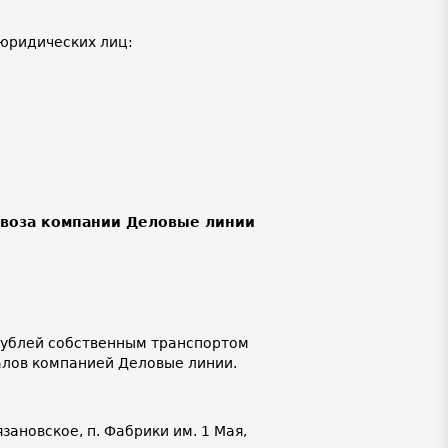
юридических лиц:
ывоза компании Деловые линии
 рублей собственным транспортом
алов компанией Деловые линии.
язановское, п. Фабрики им. 1 Мая,