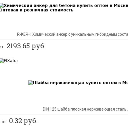
R-KER-II Химический анкер с уникальным гибридным сос
2193.65
руб.
от
BEST
DIN 125 шайба плоская нержавеющая сталь 
0.32
руб.
от