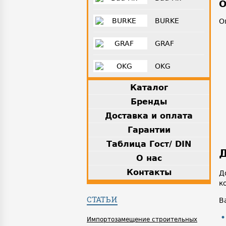
О
BURKE
О
GRAF
OKG
Каталог
Бренды
Доставка и оплата
Гарантии
Таблица Гост/ DIN
Д
О нас
Контакты
Д
к
СТАТЬИ
В
Импортозамещение строительных