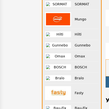
SORMAT
Mungo
Hilti
Gunnebo
Omax
BOSCH
Bralo
Fasty
Bau-Fix