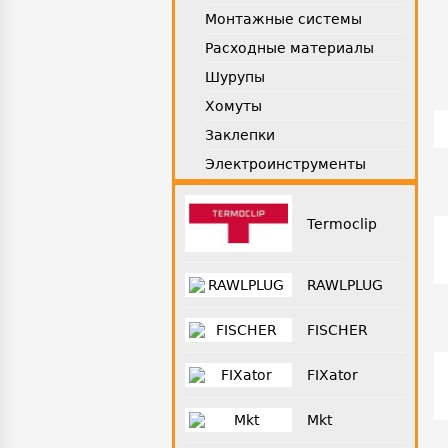
Монтажные системы
Расходные материалы
Шурупы
Хомуты
Заклепки
Электроинструменты
Termoclip
RAWLPLUG
FISCHER
FIXator
Mkt