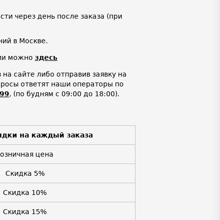
ти через день после заказа (при
ий в Москве.
нии можно
здесь
на сайте либо отправив заявку на
просы ответят наши операторы по
-99
,
(по будням с 09:00 до 18:00).
идки на каждый заказа
Розничная цена
Скидка 5%
Скидка 10%
Скидка 15%