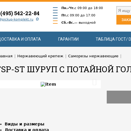
Пн.-Чт.
с 09:00 до 18:00
 (495) 542-22-84
Пт.
с 09:00 до 17:00
@pickup-komplekt.ru
ЗАКА
Сб.-Вс.
— выходной
ДОСТАВКА И ОПЛАТА
ГАРАНТИИ
ТАБЛИЦА ГОСТ/ D
лавная
|
Нержавеющий крепеж
|
Саморезы нержавеющие
|
FSP-ST ШУРУП С ПОТАЙНОЙ ГО
Виды и размеры
Доставка и оплата