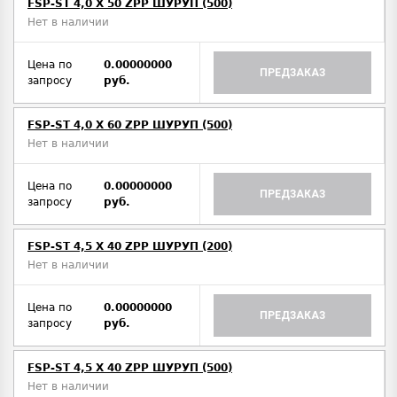
FSP-ST 4,0 X 50 ZPP ШУРУП (500)
Нет в наличии
Цена по
0.00000000
ПРЕДЗАКАЗ
запросу
руб.
FSP-ST 4,0 X 60 ZPP ШУРУП (500)
Нет в наличии
Цена по
0.00000000
ПРЕДЗАКАЗ
запросу
руб.
FSP-ST 4,5 X 40 ZPP ШУРУП (200)
Нет в наличии
Цена по
0.00000000
ПРЕДЗАКАЗ
запросу
руб.
FSP-ST 4,5 X 40 ZPP ШУРУП (500)
Нет в наличии