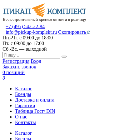
+7 (495) 542-22-84
info@pickup-komplekt.ru
Скопировать
Пн.-Чт.
с 09:00 до 18:00
Пт.
с 09:00 до 17:00
Сб.-Вс.
— выходной
Регистрация
Вход
Заказать звонок
0 позиций
0
Каталог
Бренды
Доставка и оплата
Гарантии
Таблица Гост/ DIN
О нас
Контакты
Каталог
Бренды