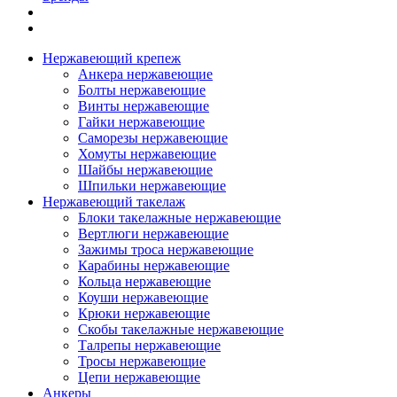
Нержавеющий крепеж
Анкера нержавеющие
Болты нержавеющие
Винты нержавеющие
Гайки нержавеющие
Саморезы нержавеющие
Хомуты нержавеющие
Шайбы нержавеющие
Шпильки нержавеющие
Нержавеющий такелаж
Блоки такелажные нержавеющие
Вертлюги нержавеющие
Зажимы троса нержавеющие
Карабины нержавеющие
Кольца нержавеющие
Коуши нержавеющие
Крюки нержавеющие
Скобы такелажные нержавеющие
Талрепы нержавеющие
Тросы нержавеющие
Цепи нержавеющие
Анкеры