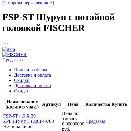
Саморезы нержавеющие
|
FSP-ST Шуруп с потайной
головкой FISCHER
Предзаказ
Виды и размеры
Доставка и оплата
Скидки
Доставка и оплата
Скидки
Наименование
Артикул
Цена
Количество
Купить
(кол-во в упак.)
Цена по
FSP-ST 4,0 X 30
запросу
ZPF ШУРУП (200)
40780
Предзаказ
0.00000000
Нет в наличии
руб.