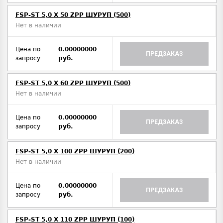
FSP-ST 5,0 X 50 ZPP ШУРУП (500)
Нет в наличии
Цена по
0.00000000
ПРЕДЗАКАЗ
запросу
руб.
FSP-ST 5,0 X 60 ZPP ШУРУП (500)
Нет в наличии
Цена по
0.00000000
ПРЕДЗАКАЗ
запросу
руб.
FSP-ST 5,0 X 100 ZPP ШУРУП (200)
Нет в наличии
Цена по
0.00000000
ПРЕДЗАКАЗ
запросу
руб.
FSP-ST 5,0 X 110 ZPP ШУРУП (100)