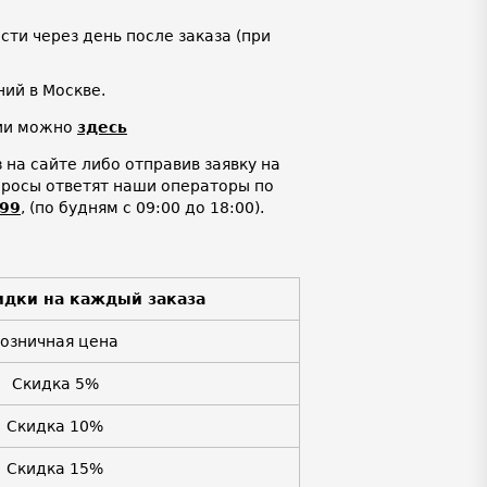
ти через день после заказа (при
ий в Москве.
нии можно
здесь
на сайте либо отправив заявку на
просы ответят наши операторы по
-99
,
(по будням с 09:00 до 18:00).
идки на каждый заказа
Розничная цена
Скидка 5%
Скидка 10%
Скидка 15%