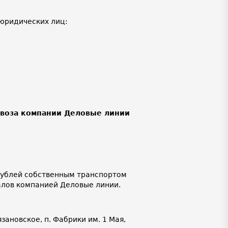
юридических лиц:
ывоза компании Деловые линии
 рублей собственным транспортом
алов компанией Деловые линии.
язановское, п. Фабрики им. 1 Мая,