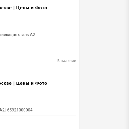
жавеющая сталь A2
В наличии
A2 | 65921000004