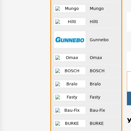
Mungo
Hilti
Gunnebo
Omax
BOSCH
Bralo
Fasty
Bau-Fix
BURKE