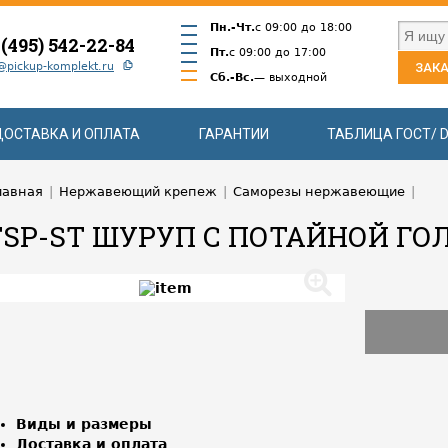
Пн.-Чт.
с 09:00 до 18:00
 (495) 542-22-84
Пт.
с 09:00 до 17:00
@pickup-komplekt.ru
ЗАКА
Сб.-Вс.
— выходной
ДОСТАВКА И ОПЛАТА
ГАРАНТИИ
ТАБЛИЦА ГОСТ/ D
лавная
|
Нержавеющий крепеж
|
Саморезы нержавеющие
|
FSP-ST ШУРУП С ПОТАЙНОЙ ГО
Виды и размеры
Доставка и оплата