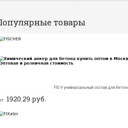
Популярные товары
BEST
FIS V универсальный состав для бетон
1920.29
руб.
от
BEST