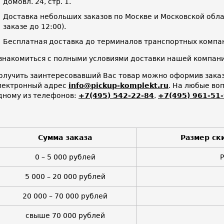
домовл. 24, стр. 1.
Доставка небольших заказов по Москве и Московской облас
заказе до 12:00).
Бесплатная доставка до терминалов транспортных компан
знакомиться с полными условиями доставки нашей компа
олучить заинтересовавший Вас товар можно оформив заказ 
лектронный адрес
info@pickup-komplekt.ru
. На любые во
дному из телефонов:
+7(495) 542-22-84
,
+7(495) 961-51
Сумма заказа
Размер ск
0 – 5 000 рублей
5 000 – 20 000 рублей
20 000 – 70 000 рублей
свыше 70 000 рублей