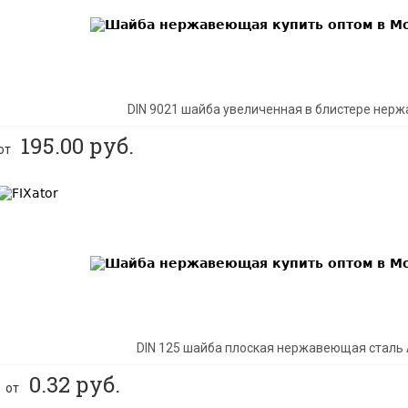
DIN 9021 шайба увеличенная в блистере нер
195.00
руб.
от
BEST
DIN 125 шайба плоская нержавеющая сталь 
0.32
руб.
от