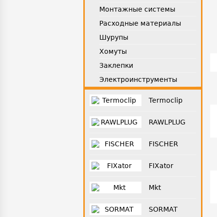
Монтажные системы
Расходные материалы
Шурупы
Хомуты
Заклепки
Электроинструменты
Termoclip
RAWLPLUG
FISCHER
FIXator
Mkt
SORMAT