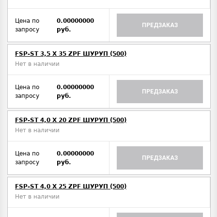
Цена по
0.00000000
ПРЕДЗАКАЗ
запросу
руб.
FSP-ST 3,5 X 35 ZPF ШУРУП (500)
Нет в наличии
Цена по
0.00000000
ПРЕДЗАКАЗ
запросу
руб.
FSP-ST 4,0 X 20 ZPF ШУРУП (500)
Нет в наличии
Цена по
0.00000000
ПРЕДЗАКАЗ
запросу
руб.
FSP-ST 4,0 X 25 ZPF ШУРУП (500)
Нет в наличии