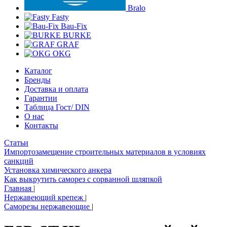
Bralo
Fasty
Bau-Fix
BURKE
GRAF
OKG
Каталог
Бренды
Доставка и оплата
Гарантии
Таблица Гост/ DIN
О нас
Контакты
Статьи
Импортозамещение строительных материалов в условиях
санкций
Установка химического анкера
Как выкрутить саморез с сорванной шляпкой
Главная
|
Нержавеющий крепеж
|
Саморезы нержавеющие
|