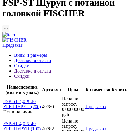
FSP-ST Шуруп с потайной
головкой FISCHER
Предзаказ
Виды и размеры
Доставка и оплата
Скидки
Доставка и оплата
Скидки
Наименование
Артикул
Цена
Количество
Купить
(кол-во в упак.)
Цена по
FSP-ST 4,0 X 30
запросу
ZPF ШУРУП (200)
40780
Предзаказ
0.00000000
Нет в наличии
руб.
Цена по
FSP-ST 4,0 X 40
запросу
ZPP ШУРУП (100)
40782
Предзаказ