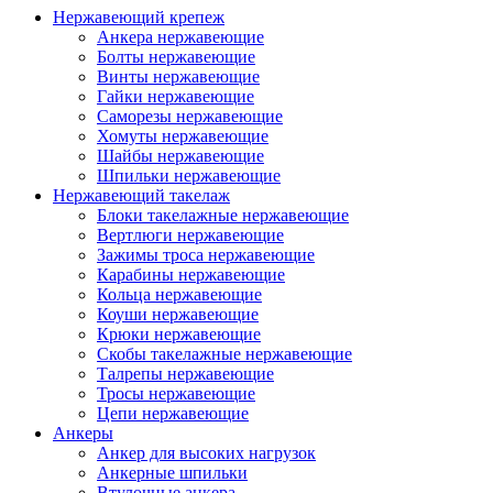
Нержавеющий крепеж
Анкера нержавеющие
Болты нержавеющие
Винты нержавеющие
Гайки нержавеющие
Саморезы нержавеющие
Хомуты нержавеющие
Шайбы нержавеющие
Шпильки нержавеющие
Нержавеющий такелаж
Блоки такелажные нержавеющие
Вертлюги нержавеющие
Зажимы троса нержавеющие
Карабины нержавеющие
Кольца нержавеющие
Коуши нержавеющие
Крюки нержавеющие
Скобы такелажные нержавеющие
Талрепы нержавеющие
Тросы нержавеющие
Цепи нержавеющие
Анкеры
Анкер для высоких нагрузок
Анкерные шпильки
Втулочные анкера