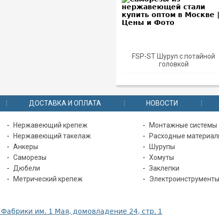
FSP-ST Шуруп с потайной
FSP-ST Шуруп с потайной
головкой
головкой
ДОСТАВКА И ОПЛАТА
НОВОСТИ
Нержавеющий крепеж
Монтажные системы
Нержавеющий такелаж
Расходные материа
Анкеры
Шурупы
Саморезы
Хомуты
Дюбели
Заклепки
Метрический крепеж
Электроинструмент
 Фабрики им. 1 Мая, домовладение 24, стр. 1