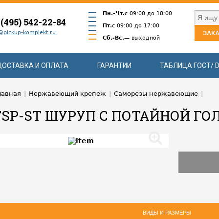
Пн.-Чт.
с 09:00 до 18:00
 (495) 542-22-84
Пт.
с 09:00 до 17:00
@pickup-komplekt.ru
ЗАКА
Сб.-Вс.
— выходной
ДОСТАВКА И ОПЛАТА
ГАРАНТИИ
ТАБЛИЦА ГОСТ/ D
лавная
|
Нержавеющий крепеж
|
Саморезы нержавеющие
|
FSP-ST ШУРУП С ПОТАЙНОЙ ГО
ВИДЫ И РАЗМЕРЫ