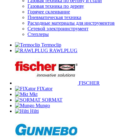
Газовая техника по бетону и стали
Газовая техника по дереву
Горячее склеивание
Пневматическая техника
Расходные материалы для инструментов
Сетевой электроинструмент
Степлеры
Termoclip
RAWLPLUG
FISCHER
FIXator
Mkt
SORMAT
Mungo
Hilti