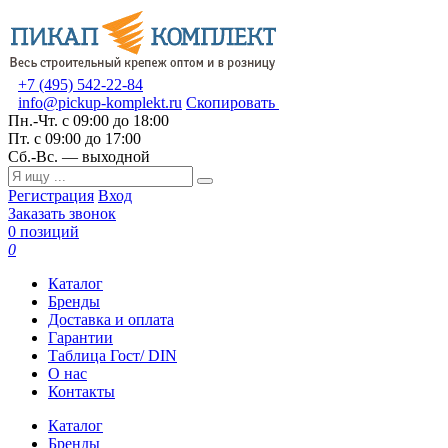
+7 (495) 542-22-84
info@pickup-komplekt.ru
Скопировать
Пн.-Чт.
с 09:00 до 18:00
Пт.
с 09:00 до 17:00
Сб.-Вс.
— выходной
Регистрация
Вход
Заказать звонок
0 позиций
0
Каталог
Бренды
Доставка и оплата
Гарантии
Таблица Гост/ DIN
О нас
Контакты
Каталог
Бренды