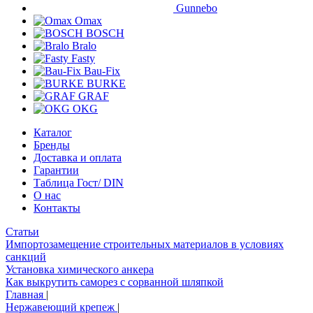
Gunnebo
Omax
BOSCH
Bralo
Fasty
Bau-Fix
BURKE
GRAF
OKG
Каталог
Бренды
Доставка и оплата
Гарантии
Таблица Гост/ DIN
О нас
Контакты
Статьи
Импортозамещение строительных материалов в условиях
санкций
Установка химического анкера
Как выкрутить саморез с сорванной шляпкой
Главная
|
Нержавеющий крепеж
|