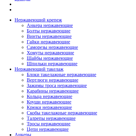
Нержавеющий крепеж
Анкера нержавеющие
Болты нержавеющие
Винты нержавеющие
Гайки нержавеющие
Саморезы нержавеющие
Хомуты нержавеющие
Шайбы нержавеющие
Шпильки нержавеющие
Нержавеющий такелаж
Блоки такелажные нержавеющие
Вертлюги нержавеющие
Зажимы троса нержавеющие
Карабины нержавеющие
Кольца нержавеющие
Коуши нержавеющие
Крюки нержавеющие
Скобы такелажные нержавеющие
Талрепы нержавеющие
Тросы нержавеющие
Цепи нержавеющие
Анкеры