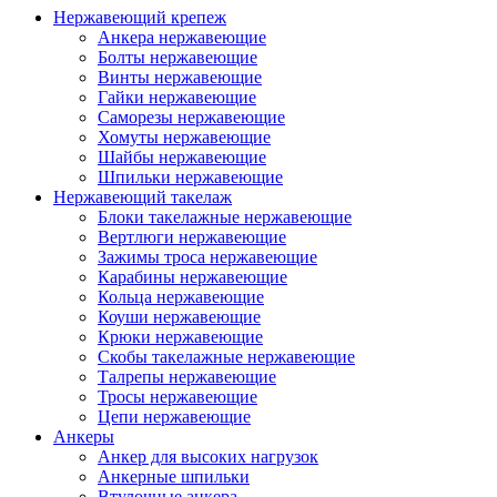
Нержавеющий крепеж
Анкера нержавеющие
Болты нержавеющие
Винты нержавеющие
Гайки нержавеющие
Саморезы нержавеющие
Хомуты нержавеющие
Шайбы нержавеющие
Шпильки нержавеющие
Нержавеющий такелаж
Блоки такелажные нержавеющие
Вертлюги нержавеющие
Зажимы троса нержавеющие
Карабины нержавеющие
Кольца нержавеющие
Коуши нержавеющие
Крюки нержавеющие
Скобы такелажные нержавеющие
Талрепы нержавеющие
Тросы нержавеющие
Цепи нержавеющие
Анкеры
Анкер для высоких нагрузок
Анкерные шпильки
Втулочные анкера