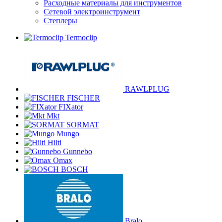
Расходные материалы для инструментов
Сетевой электроинструмент
Степлеры
Termoclip
RAWLPLUG
FISCHER
FIXator
Mkt
SORMAT
Mungo
Hilti
Gunnebo
Omax
BOSCH
Bralo