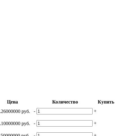
Цена
Количество
Купить
-
+
.26000000 руб.
-
+
.10000000 руб.
-
+
.50000000 руб.