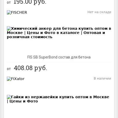
195.00
руб.
от
Нет на складе
BEST
FIS SB SuperBond состав для бетона
408.08
руб.
от
В наличии
BEST