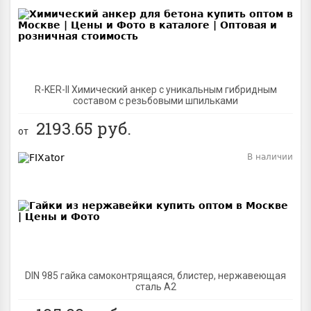
BEST
R-KER-II Химический анкер с уникальным гибридным
составом с резьбовыми шпильками
2193.65
руб.
от
В наличии
BEST
DIN 985 гайка самоконтрящаяся, блистер, нержавеющая
сталь A2