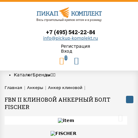
+7 (495) 542-22-84
info@pickup-komplekt.ru
Регистрация
Вход
0
Каталог
Бренды
Главная
|
Анкеры
|
Анкер клиновой
|
FBN II КЛИНОВОЙ АНКЕРНЫЙ БОЛТ
FISCHER