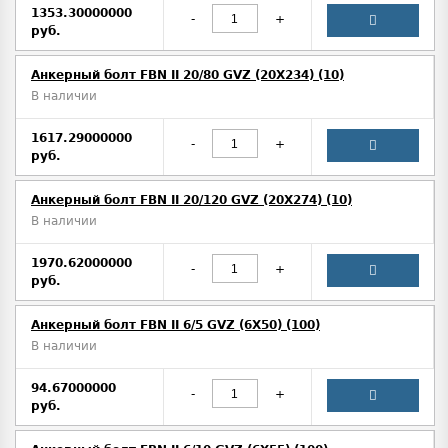
1353.30000000
-
+
руб.
Анкерный болт FBN II 20/80 GVZ (20X234) (10)
В наличии
1617.29000000
-
+
руб.
Анкерный болт FBN II 20/120 GVZ (20X274) (10)
В наличии
1970.62000000
-
+
руб.
Анкерный болт FBN II 6/5 GVZ (6X50) (100)
В наличии
94.67000000
-
+
руб.