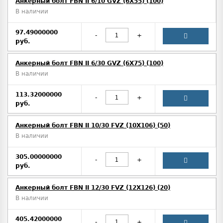
Анкерный болт FBN II 6/10 GVZ (6X55) (100)
В наличии
97.49000000
-
+
руб.
Анкерный болт FBN II 6/30 GVZ (6X75) (100)
В наличии
113.32000000
-
+
руб.
Анкерный болт FBN II 10/30 FVZ (10X106) (50)
В наличии
305.00000000
-
+
руб.
Анкерный болт FBN II 12/30 FVZ (12X126) (20)
В наличии
405.42000000
-
+