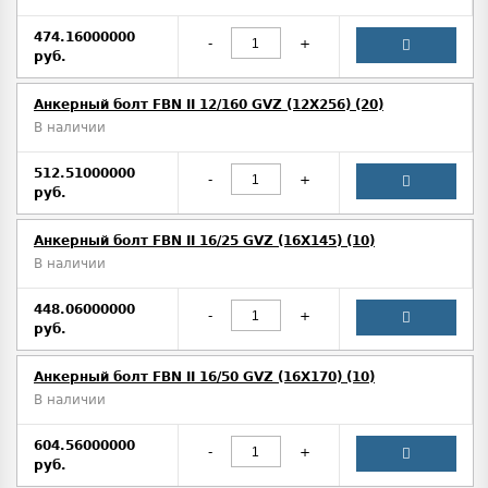
474.16000000
-
+
руб.
Анкерный болт FBN II 12/160 GVZ (12X256) (20)
В наличии
512.51000000
-
+
руб.
Анкерный болт FBN II 16/25 GVZ (16X145) (10)
В наличии
448.06000000
-
+
руб.
Анкерный болт FBN II 16/50 GVZ (16X170) (10)
В наличии
604.56000000
-
+
руб.