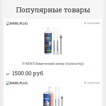
Популярные товары
В наличии
BEST
R-KEM II Химический анкер (полиэстер)
1500.00
руб.
от
В наличии
BEST