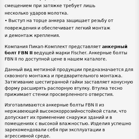
смещением при затяжке требует лишь
несколько ударов молотка.
• Выступ на торце анкера защищает резьбу от
повреждения и обеспечивает легкий монтаж
и демонтаж крепления.
Компания Пикап-Комплект представляет
анкерный
болт FBN
II
ведущей марки Fischer. Анкерные болты
FBN II по доступной цене в нашем каталоге.
Данный вид метизной продукции предназначается для
сквозного монтажа и предварительного монтажа.
Затягивание шестигранной гайки заставляет конусную
форму расширять распорную втулку. Втулка тесно
прижимает стенки просверленного отверстия.
Изготавливаются анкерные болты FBN II из
нержавеющей высококоррозийностойкой стали, что
допускает их применение снаружи зданий и в
помещениях с высокой влажностью. Изделия успешно
зарекомендовали себя при эксплуатации в
агрессивной среде.