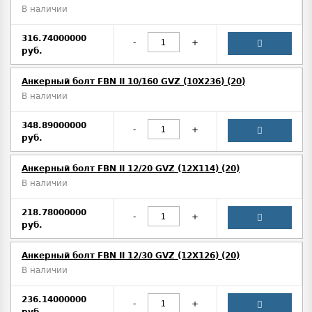
В наличии
316.74000000
-
+
руб.
Анкерный болт FBN II 10/160 GVZ (10X236) (20)
В наличии
348.89000000
-
+
руб.
Анкерный болт FBN II 12/20 GVZ (12X114) (20)
В наличии
218.78000000
-
+
руб.
Анкерный болт FBN II 12/30 GVZ (12X126) (20)
В наличии
236.14000000
-
+