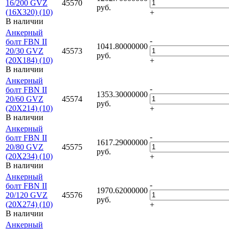
16/200 GVZ
45570
руб.
(16X320) (10)
+
В наличии
Анкерный
-
болт FBN II
1041.80000000
20/30 GVZ
45573
руб.
(20X184) (10)
+
В наличии
Анкерный
-
болт FBN II
1353.30000000
20/60 GVZ
45574
руб.
(20X214) (10)
+
В наличии
Анкерный
-
болт FBN II
1617.29000000
20/80 GVZ
45575
руб.
(20X234) (10)
+
В наличии
Анкерный
-
болт FBN II
1970.62000000
20/120 GVZ
45576
руб.
(20X274) (10)
+
В наличии
Анкерный