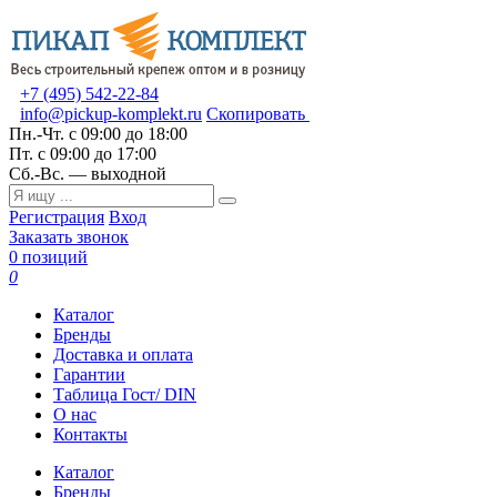
+7 (495) 542-22-84
info@pickup-komplekt.ru
Скопировать
Пн.-Чт.
с 09:00 до 18:00
Пт.
с 09:00 до 17:00
Сб.-Вс.
— выходной
Регистрация
Вход
Заказать звонок
0 позиций
0
Каталог
Бренды
Доставка и оплата
Гарантии
Таблица Гост/ DIN
О нас
Контакты
Каталог
Бренды