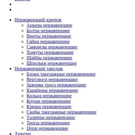
Нержавеющий крепеж
Анкера нержавеющие
Болты нержавеющие
Винты нержавеющие
Гайки нержавеющие
Саморезы нержавеющие
Хомуты нержавеющие
Шайбы нержавеющие
Шпильки нержавеющие
Нержавеющий такелаж
Блоки такелажные нержавеющие
Вертлюги нержавеющие
Зажимы троса нержавеющие
Карабины нержавеющие
Кольца нержавеющие
Коуши нержавеющие
Крюки нержавеющие
Скобы такелажные нержавеющие
Талрепы нержавеющие
Тросы нержавеющие
Цепи нержавеющие
Анкеры