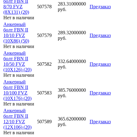
болт FBN II
283.31000000
8/70 FVZ
507578
Предзаказ
руб.
(8X131) (20)
Нет в наличии
Анкерный
болт FBN II
289.32000000
10/10 FVZ
507579
Предзаказ
руб.
(10X86) (50)
Нет в наличии
Анкерный
болт FBN II
332.64000000
10/50 FVZ
507582
Предзаказ
руб.
(10X126) (20)
Нет в наличии
Анкерный
болт FBN II
385.76000000
10/100 FVZ
507583
Предзаказ
руб.
(10X176) (20)
Нет в наличии
Анкерный
болт FBN II
365.62000000
12/10 FVZ
507589
Предзаказ
руб.
(12X106) (20)
Нет в наличии