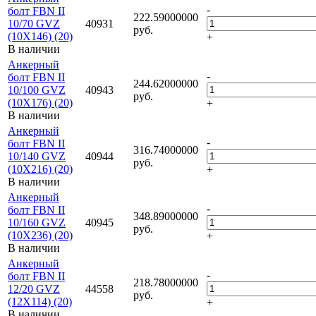
-
болт FBN II
222.59000000
10/70 GVZ
40931
руб.
(10X146) (20)
+
В наличии
Анкерный
-
болт FBN II
244.62000000
10/100 GVZ
40943
руб.
(10X176) (20)
+
В наличии
Анкерный
-
болт FBN II
316.74000000
10/140 GVZ
40944
руб.
(10X216) (20)
+
В наличии
Анкерный
-
болт FBN II
348.89000000
10/160 GVZ
40945
руб.
(10X236) (20)
+
В наличии
Анкерный
-
болт FBN II
218.78000000
12/20 GVZ
44558
руб.
(12X114) (20)
+
В наличии