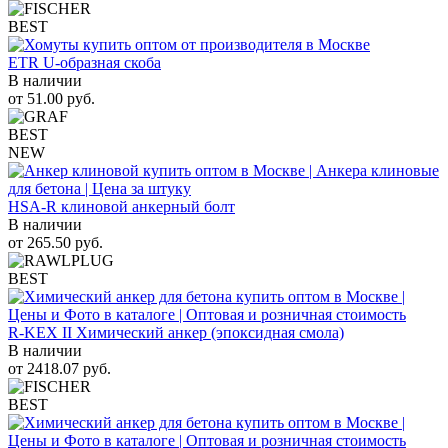
BEST
ETR U-образная скоба
В наличии
от
51.00
руб.
BEST
NEW
HSA-R клиновой анкерный болт
В наличии
от
265.50
руб.
BEST
R-KEX II Химический анкер (эпоксидная смола)
В наличии
от
2418.07
руб.
BEST