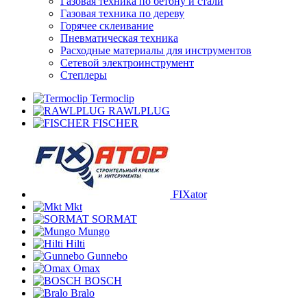
Газовая техника по бетону и стали
Газовая техника по дереву
Горячее склеивание
Пневматическая техника
Расходные материалы для инструментов
Сетевой электроинструмент
Степлеры
Termoclip
RAWLPLUG
FISCHER
FIXator
Mkt
SORMAT
Mungo
Hilti
Gunnebo
Omax
BOSCH
Bralo