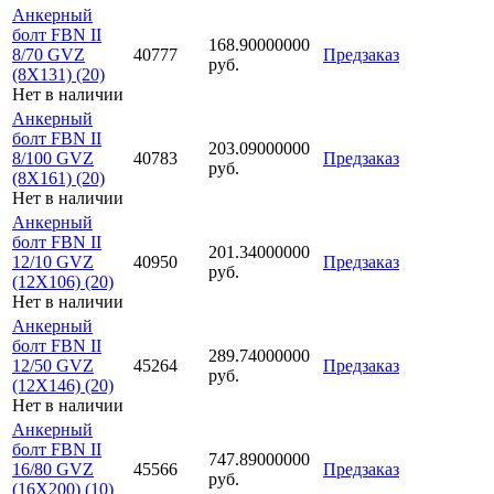
Анкерный
болт FBN II
168.90000000
8/70 GVZ
40777
Предзаказ
руб.
(8X131) (20)
Нет в наличии
Анкерный
болт FBN II
203.09000000
8/100 GVZ
40783
Предзаказ
руб.
(8X161) (20)
Нет в наличии
Анкерный
болт FBN II
201.34000000
12/10 GVZ
40950
Предзаказ
руб.
(12X106) (20)
Нет в наличии
Анкерный
болт FBN II
289.74000000
12/50 GVZ
45264
Предзаказ
руб.
(12X146) (20)
Нет в наличии
Анкерный
болт FBN II
747.89000000
16/80 GVZ
45566
Предзаказ
руб.
(16X200) (10)