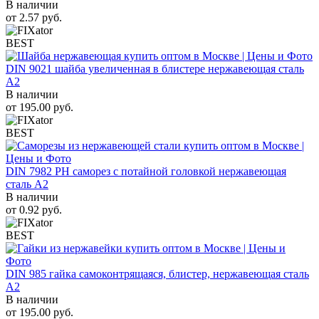
В наличии
от
2.57
руб.
BEST
DIN 9021 шайба увеличенная в блистере нержавеющая сталь
A2
В наличии
от
195.00
руб.
BEST
DIN 7982 PH саморез с потайной головкой нержавеющая
сталь A2
В наличии
от
0.92
руб.
BEST
DIN 985 гайка самоконтрящаяся, блистер, нержавеющая сталь
A2
В наличии
от
195.00
руб.