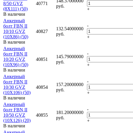
148.37000000
8/50 GVZ
40771
руб.
(8X111) (50)
+
В наличии
Анкерный
-
болт FBN II
132.54000000
10/10 GVZ
40827
руб.
(10X86) (50)
+
В наличии
Анкерный
-
болт FBN II
145.79000000
10/20 GVZ
40851
руб.
(10X96) (50)
+
В наличии
Анкерный
-
болт FBN II
157.20000000
10/30 GVZ
40854
руб.
(10X106) (50)
+
В наличии
Анкерный
-
болт FBN II
181.20000000
10/50 GVZ
40855
руб.
(10X126) (20)
+
В наличии
Анкерный