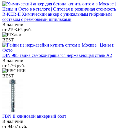
R-KER-II Химический анкер с уникальным гибридным
составом с резьбовыми шпильками
В наличии
от
2193.65
руб.
BEST
DIN 985 гайка самоконтрящаяся нержавеющая сталь A2
В наличии
от
1.76
руб.
BEST
FBN II клиновой анкерный болт
В наличии
от
94.67
руб.