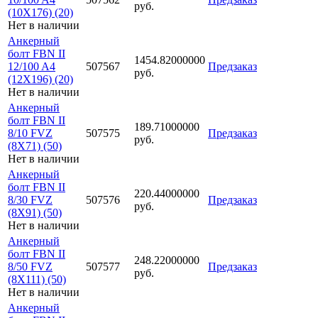
руб.
(10X176) (20)
Нет в наличии
Анкерный
болт FBN II
1454.82000000
12/100 A4
507567
Предзаказ
руб.
(12X196) (20)
Нет в наличии
Анкерный
болт FBN II
189.71000000
8/10 FVZ
507575
Предзаказ
руб.
(8X71) (50)
Нет в наличии
Анкерный
болт FBN II
220.44000000
8/30 FVZ
507576
Предзаказ
руб.
(8X91) (50)
Нет в наличии
Анкерный
болт FBN II
248.22000000
8/50 FVZ
507577
Предзаказ
руб.
(8X111) (50)
Нет в наличии
Анкерный