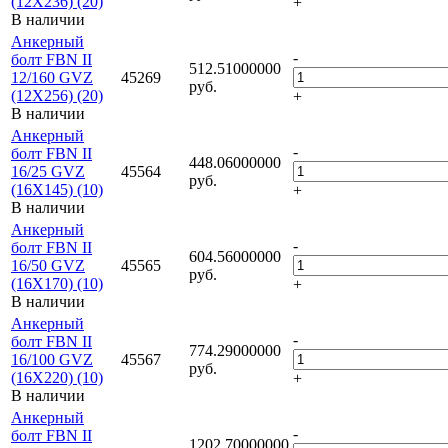
(12X236) (20)
+
В наличии
Анкерный
-
болт FBN II
512.51000000
12/160 GVZ
45269
руб.
(12X256) (20)
+
В наличии
Анкерный
-
болт FBN II
448.06000000
16/25 GVZ
45564
руб.
(16X145) (10)
+
В наличии
Анкерный
-
болт FBN II
604.56000000
16/50 GVZ
45565
руб.
(16X170) (10)
+
В наличии
Анкерный
-
болт FBN II
774.29000000
16/100 GVZ
45567
руб.
(16X220) (10)
+
В наличии
Анкерный
-
болт FBN II
1202.70000000