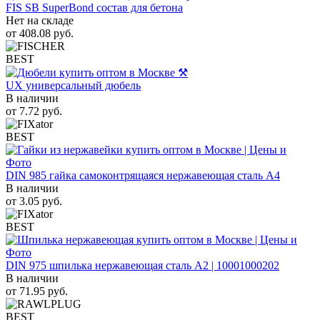
FIS SB SuperBond состав для бетона
Нет на складе
от
408.08
руб.
BEST
UX универсальный дюбель
В наличии
от
7.72
руб.
BEST
DIN 985 гайка самоконтрящаяся нержавеющая сталь A4
В наличии
от
3.05
руб.
BEST
DIN 975 шпилька нержавеющая сталь A2 | 10001000202
В наличии
от
71.95
руб.
BEST