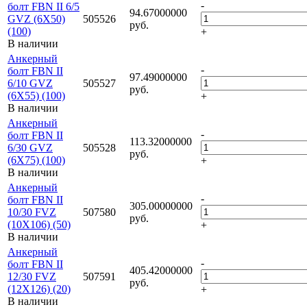
-
болт FBN II 6/5
94.67000000
GVZ (6X50)
505526
руб.
(100)
+
В наличии
Анкерный
-
болт FBN II
97.49000000
6/10 GVZ
505527
руб.
(6X55) (100)
+
В наличии
Анкерный
-
болт FBN II
113.32000000
6/30 GVZ
505528
руб.
(6X75) (100)
+
В наличии
Анкерный
-
болт FBN II
305.00000000
10/30 FVZ
507580
руб.
(10X106) (50)
+
В наличии
Анкерный
-
болт FBN II
405.42000000
12/30 FVZ
507591
руб.
(12X126) (20)
+
В наличии