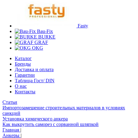
Fasty
Bau-Fix
BURKE
GRAF
OKG
Каталог
Бренды
Доставка и оплата
Гарантии
Таблица Гост/ DIN
О нас
Контакты
Статьи
Импортозамещение строительных материалов в условиях
санкций
Установка химического анкера
Как выкрутить саморез с сорванной шляпкой
Главная
|
Анкеры
|