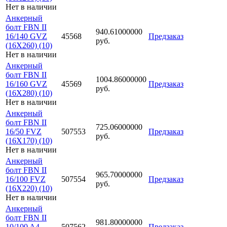
Нет в наличии
Анкерный
болт FBN II
940.61000000
16/140 GVZ
45568
Предзаказ
руб.
(16X260) (10)
Нет в наличии
Анкерный
болт FBN II
1004.86000000
16/160 GVZ
45569
Предзаказ
руб.
(16X280) (10)
Нет в наличии
Анкерный
болт FBN II
725.06000000
16/50 FVZ
507553
Предзаказ
руб.
(16X170) (10)
Нет в наличии
Анкерный
болт FBN II
965.70000000
16/100 FVZ
507554
Предзаказ
руб.
(16X220) (10)
Нет в наличии
Анкерный
болт FBN II
981.80000000
10/100 A4
507562
Предзаказ