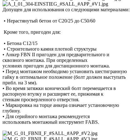
Допущен для использования со следующими материалами:
• Нерастянутый бетон от C20/25 до C50/60
Кроме того, пригоден для:
• Бетона C12/15
• Строительного камня плотной структуры
• Анкер FBN II пригоден для предварительного и
сквозного монтажа. При определенных
условиях пригоден для дистанционного монтажа.
• Перед монтажом необходимо установить шестигранную
гайку в оптимальное положение (болт должен выступать
прибл. на 3 мм).
• Во время затяжки конический болт перемещается в
распорную втулку и расширяет ее, прижимая к
стенкам просверленного отверстия.
• Маркировка на торце анкера означает установочную
глубину.
• Для серийного монтажа рекомендуется
использовать монтажный инструмент FABS.