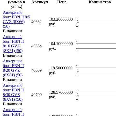
(кол-во в
Артикул
Цена
Количество
упак.)
Анкерный
-
болт FBN II 8/5
103.26000000
GVZ (8X66)
40662
руб.
(50)
+
В наличии
Анкерный
-
болт FBN II
104.10000000
8/10 GVZ
40664
руб.
(8X71) (50)
+
В наличии
Анкерный
-
болт FBN II
118.50000000
8/20 GVZ
40669
руб.
(8X81) (50)
+
В наличии
Анкерный
-
болт FBN II
128.57000000
8/30 GVZ
40700
руб.
(8X91) (50)
+
В наличии
Анкерный
-
болт FBN II