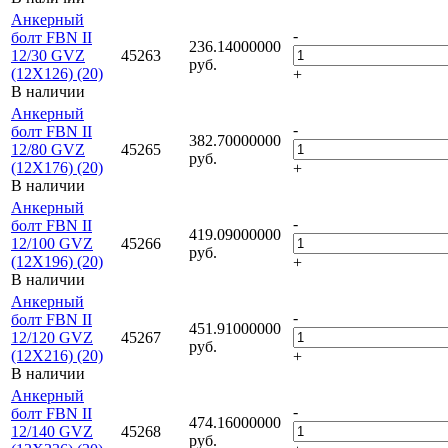
Анкерный
-
болт FBN II
236.14000000
12/30 GVZ
45263
руб.
(12X126) (20)
+
В наличии
Анкерный
-
болт FBN II
382.70000000
12/80 GVZ
45265
руб.
(12X176) (20)
+
В наличии
Анкерный
-
болт FBN II
419.09000000
12/100 GVZ
45266
руб.
(12X196) (20)
+
В наличии
Анкерный
-
болт FBN II
451.91000000
12/120 GVZ
45267
руб.
(12X216) (20)
+
В наличии
Анкерный
-
болт FBN II
474.16000000
12/140 GVZ
45268
руб.