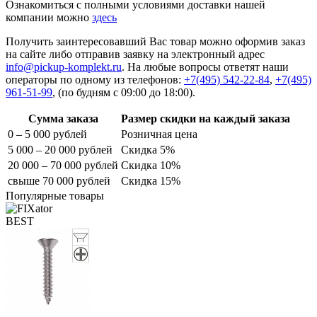
Ознакомиться с полными условиями доставки нашей
компании можно
здесь
Получить заинтересовавший Вас товар можно оформив заказ
на сайте либо отправив заявку на электронный адрес
info@pickup-komplekt.ru
. На любые вопросы ответят наши
операторы по одному из телефонов:
+7(495) 542-22-84
,
+7(495)
961-51-99
,
(по будням с 09:00 до 18:00).
Сумма заказа
Размер скидки на каждый заказа
0 – 5 000 рублей
Розничная цена
5 000 – 20 000 рублей
Скидка 5%
20 000 – 70 000 рублей
Скидка 10%
свыше 70 000 рублей
Скидка 15%
Популярные товары
BEST