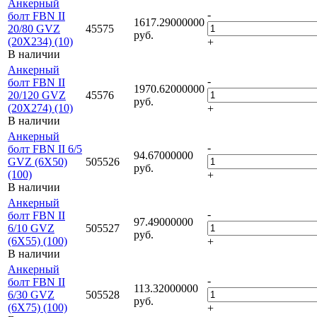
Анкерный
-
болт FBN II
1617.29000000
20/80 GVZ
45575
руб.
(20X234) (10)
+
В наличии
Анкерный
-
болт FBN II
1970.62000000
20/120 GVZ
45576
руб.
(20X274) (10)
+
В наличии
Анкерный
-
болт FBN II 6/5
94.67000000
GVZ (6X50)
505526
руб.
(100)
+
В наличии
Анкерный
-
болт FBN II
97.49000000
6/10 GVZ
505527
руб.
(6X55) (100)
+
В наличии
Анкерный
-
болт FBN II
113.32000000
6/30 GVZ
505528
руб.
(6X75) (100)
+