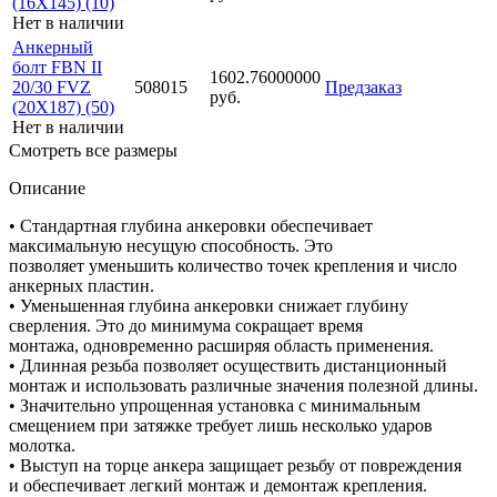
(16X145) (10)
Нет в наличии
Анкерный
болт FBN II
1602.76000000
20/30 FVZ
508015
Предзаказ
руб.
(20X187) (50)
Нет в наличии
Смотреть все размеры
Описание
• Стандартная глубина анкеровки обеспечивает
максимальную несущую способность. Это
позволяет уменьшить количество точек крепления и число
анкерных пластин.
• Уменьшенная глубина анкеровки снижает глубину
сверления. Это до минимума сокращает время
монтажа, одновременно расширяя область применения.
• Длинная резьба позволяет осуществить дистанционный
монтаж и использовать различные значения полезной длины.
• Значительно упрощенная установка с минимальным
смещением при затяжке требует лишь несколько ударов
молотка.
• Выступ на торце анкера защищает резьбу от повреждения
и обеспечивает легкий монтаж и демонтаж крепления.