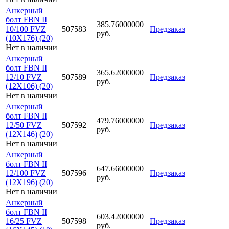
Анкерный
болт FBN II
385.76000000
10/100 FVZ
507583
Предзаказ
руб.
(10X176) (20)
Нет в наличии
Анкерный
болт FBN II
365.62000000
12/10 FVZ
507589
Предзаказ
руб.
(12X106) (20)
Нет в наличии
Анкерный
болт FBN II
479.76000000
12/50 FVZ
507592
Предзаказ
руб.
(12X146) (20)
Нет в наличии
Анкерный
болт FBN II
647.66000000
12/100 FVZ
507596
Предзаказ
руб.
(12X196) (20)
Нет в наличии
Анкерный
болт FBN II
603.42000000
16/25 FVZ
507598
Предзаказ
руб.