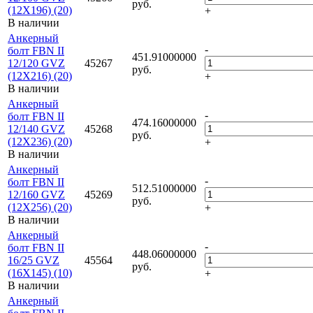
руб.
(12X196) (20)
+
В наличии
Анкерный
-
болт FBN II
451.91000000
12/120 GVZ
45267
руб.
(12X216) (20)
+
В наличии
Анкерный
-
болт FBN II
474.16000000
12/140 GVZ
45268
руб.
(12X236) (20)
+
В наличии
Анкерный
-
болт FBN II
512.51000000
12/160 GVZ
45269
руб.
(12X256) (20)
+
В наличии
Анкерный
-
болт FBN II
448.06000000
16/25 GVZ
45564
руб.
(16X145) (10)
+
В наличии
Анкерный
-