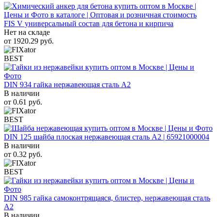
FIS V универсальный состав для бетона и кирпича
Нет на складе
от
1920.29
руб.
BEST
DIN 934 гайка нержавеющая сталь A2
В наличии
от
0.61
руб.
BEST
DIN 125 шайба плоская нержавеющая сталь A2 | 65921000004
В наличии
от
0.32
руб.
BEST
DIN 985 гайка самоконтрящаяся, блистер, нержавеющая сталь
A2
В наличии