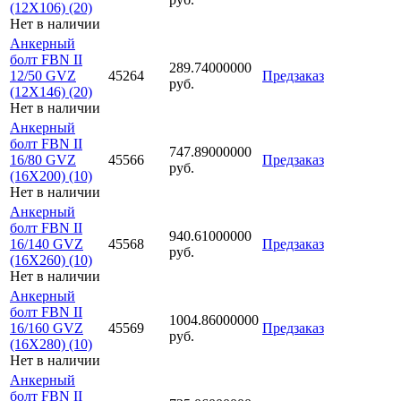
(12X106) (20)
Нет в наличии
Анкерный
болт FBN II
289.74000000
12/50 GVZ
45264
Предзаказ
руб.
(12X146) (20)
Нет в наличии
Анкерный
болт FBN II
747.89000000
16/80 GVZ
45566
Предзаказ
руб.
(16X200) (10)
Нет в наличии
Анкерный
болт FBN II
940.61000000
16/140 GVZ
45568
Предзаказ
руб.
(16X260) (10)
Нет в наличии
Анкерный
болт FBN II
1004.86000000
16/160 GVZ
45569
Предзаказ
руб.
(16X280) (10)
Нет в наличии
Анкерный
болт FBN II