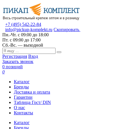
+7 (495) 542-22-84
info@pickup-komplekt.ru
Скопировать
Пн.-Чт.
с 09:00 до 18:00
Пт.
с 09:00 до 17:00
Сб.-Вс.
— выходной
Регистрация
Вход
Заказать звонок
0 позиций
0
Каталог
Бренды
Доставка и оплата
Гарантии
Таблица Гост/ DIN
О нас
Контакты
Каталог
Бренды