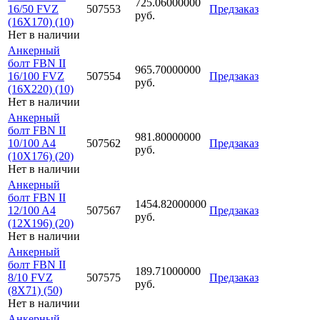
725.06000000
16/50 FVZ
507553
Предзаказ
руб.
(16X170) (10)
Нет в наличии
Анкерный
болт FBN II
965.70000000
16/100 FVZ
507554
Предзаказ
руб.
(16X220) (10)
Нет в наличии
Анкерный
болт FBN II
981.80000000
10/100 A4
507562
Предзаказ
руб.
(10X176) (20)
Нет в наличии
Анкерный
болт FBN II
1454.82000000
12/100 A4
507567
Предзаказ
руб.
(12X196) (20)
Нет в наличии
Анкерный
болт FBN II
189.71000000
8/10 FVZ
507575
Предзаказ
руб.
(8X71) (50)
Нет в наличии
Анкерный