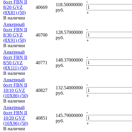
-
болт FBN II
118.50000000
8/20 GVZ
40669
руб.
(8X81) (50)
+
В наличии
Анкерный
-
болт FBN II
128.57000000
8/30 GVZ
40700
руб.
(8X91) (50)
+
В наличии
Анкерный
-
болт FBN II
148.37000000
8/50 GVZ
40771
руб.
(8X111) (50)
+
В наличии
Анкерный
-
болт FBN II
132.54000000
10/10 GVZ
40827
руб.
(10X86) (50)
+
В наличии
Анкерный
-
болт FBN II
145.79000000
10/20 GVZ
40851
руб.
(10X96) (50)
+
В наличии