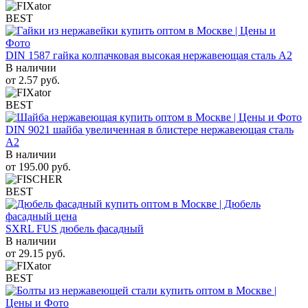
BEST
DIN 1587 гайка колпачковая высокая нержавеющая сталь А2
В наличии
от
2.57
руб.
BEST
DIN 9021 шайба увеличенная в блистере нержавеющая сталь
A2
В наличии
от
195.00
руб.
BEST
SXRL FUS дюбель фасадный
В наличии
от
29.15
руб.
BEST