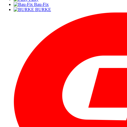
Bau-Fix
BURKE