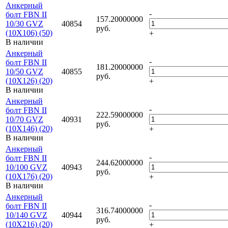
Анкерный
-
болт FBN II
157.20000000
10/30 GVZ
40854
руб.
(10X106) (50)
+
В наличии
Анкерный
-
болт FBN II
181.20000000
10/50 GVZ
40855
руб.
(10X126) (20)
+
В наличии
Анкерный
-
болт FBN II
222.59000000
10/70 GVZ
40931
руб.
(10X146) (20)
+
В наличии
Анкерный
-
болт FBN II
244.62000000
10/100 GVZ
40943
руб.
(10X176) (20)
+
В наличии
Анкерный
-
болт FBN II
316.74000000
10/140 GVZ
40944
руб.
(10X216) (20)
+