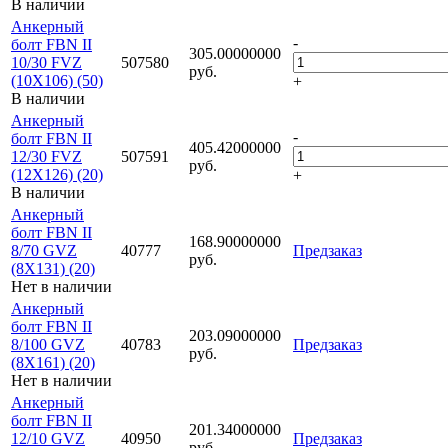
В наличии
Анкерный
-
болт FBN II
305.00000000
10/30 FVZ
507580
руб.
(10X106) (50)
+
В наличии
Анкерный
-
болт FBN II
405.42000000
12/30 FVZ
507591
руб.
(12X126) (20)
+
В наличии
Анкерный
болт FBN II
168.90000000
8/70 GVZ
40777
Предзаказ
руб.
(8X131) (20)
Нет в наличии
Анкерный
болт FBN II
203.09000000
8/100 GVZ
40783
Предзаказ
руб.
(8X161) (20)
Нет в наличии
Анкерный
болт FBN II
201.34000000
12/10 GVZ
40950
Предзаказ
руб.