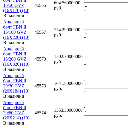
болт FBN II
604.56000000
16/50 GVZ
45565
руб.
(16X170) (10)
+
В наличии
Анкерный
-
болт FBN II
774.29000000
16/100 GVZ
45567
руб.
(16X220) (10)
+
В наличии
Анкерный
-
болт FBN II
1202.70000000
16/200 GVZ
45570
руб.
(16X320) (10)
+
В наличии
Анкерный
-
болт FBN II
1041.80000000
20/30 GVZ
45573
руб.
(20X184) (10)
+
В наличии
Анкерный
-
болт FBN II
1353.30000000
20/60 GVZ
45574
руб.
(20X214) (10)
+
В наличии