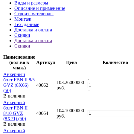
Виды и размеры
Описание и применение
Строит. материалы
Монтаж
Тех. данные
Доставка и оплата
Скидки
Доставка и оплата
Скидки
Наименование
(кол-во в
Артикул
Цена
Количество
упак.)
Анкерный
-
болт FBN II 8/5
103.26000000
GVZ (8X66)
40662
руб.
(50)
+
В наличии
Анкерный
-
болт FBN II
104.10000000
8/10 GVZ
40664
руб.
(8X71) (50)
+
В наличии
Анкерный