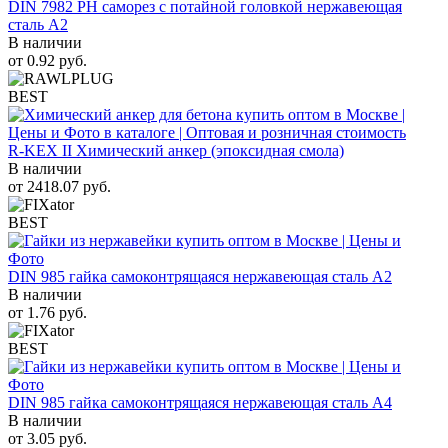
DIN 7982 PH саморез с потайной головкой нержавеющая
сталь A2
В наличии
от
0.92
руб.
BEST
R-KEX II Химический анкер (эпоксидная смола)
В наличии
от
2418.07
руб.
BEST
DIN 985 гайка самоконтрящаяся нержавеющая сталь A2
В наличии
от
1.76
руб.
BEST
DIN 985 гайка самоконтрящаяся нержавеющая сталь A4
В наличии
от
3.05
руб.