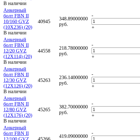
В наличии
Анкерный
-
болт FBN II
348.89000000
10/160 GVZ
40945
руб.
(10X236) (20)
+
В наличии
Анкерный
-
болт FBN II
218.78000000
12/20 GVZ
44558
руб.
(12X114) (20)
+
В наличии
Анкерный
-
болт FBN II
236.14000000
12/30 GVZ
45263
руб.
(12X126) (20)
+
В наличии
Анкерный
-
болт FBN II
382.70000000
12/80 GVZ
45265
руб.
(12X176) (20)
+
В наличии
Анкерный
-
болт FBN II
419.09000000
12/100 GVZ
45266