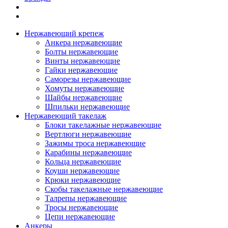
Нержавеющий крепеж
Анкера нержавеющие
Болты нержавеющие
Винты нержавеющие
Гайки нержавеющие
Саморезы нержавеющие
Хомуты нержавеющие
Шайбы нержавеющие
Шпильки нержавеющие
Нержавеющий такелаж
Блоки такелажные нержавеющие
Вертлюги нержавеющие
Зажимы троса нержавеющие
Карабины нержавеющие
Кольца нержавеющие
Коуши нержавеющие
Крюки нержавеющие
Скобы такелажные нержавеющие
Талрепы нержавеющие
Тросы нержавеющие
Цепи нержавеющие
Анкеры