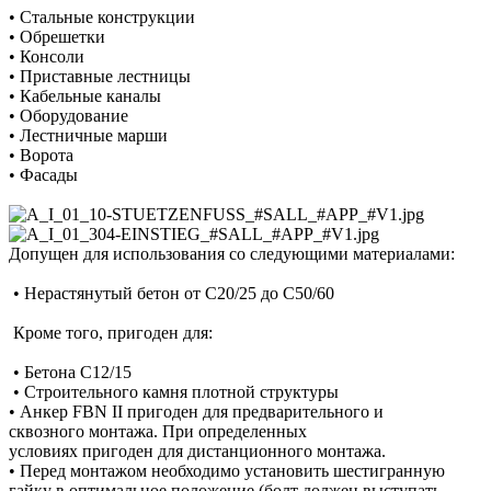
• Стальные конструкции
• Обрешетки
• Консоли
• Приставные лестницы
• Кабельные каналы
• Оборудование
• Лестничные марши
• Ворота
• Фасады
Допущен для использования со следующими материалами:
• Нерастянутый бетон от C20/25 до C50/60
Кроме того, пригоден для:
• Бетона C12/15
• Строительного камня плотной структуры
• Анкер FBN II пригоден для предварительного и
сквозного монтажа. При определенных
условиях пригоден для дистанционного монтажа.
• Перед монтажом необходимо установить шестигранную
гайку в оптимальное положение (болт должен выступать