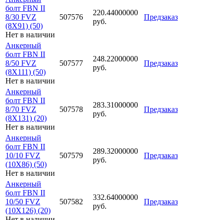
болт FBN II
220.44000000
8/30 FVZ
507576
Предзаказ
руб.
(8X91) (50)
Нет в наличии
Анкерный
болт FBN II
248.22000000
8/50 FVZ
507577
Предзаказ
руб.
(8X111) (50)
Нет в наличии
Анкерный
болт FBN II
283.31000000
8/70 FVZ
507578
Предзаказ
руб.
(8X131) (20)
Нет в наличии
Анкерный
болт FBN II
289.32000000
10/10 FVZ
507579
Предзаказ
руб.
(10X86) (50)
Нет в наличии
Анкерный
болт FBN II
332.64000000
10/50 FVZ
507582
Предзаказ
руб.
(10X126) (20)
Нет в наличии