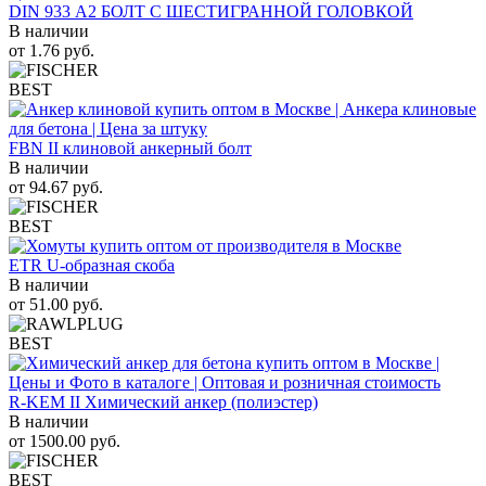
DIN 933 А2 БОЛТ С ШЕСТИГРАННОЙ ГОЛОВКОЙ
В наличии
от
1.76
руб.
BEST
FBN II клиновой анкерный болт
В наличии
от
94.67
руб.
BEST
ETR U-образная скоба
В наличии
от
51.00
руб.
BEST
R-KEM II Химический анкер (полиэстер)
В наличии
от
1500.00
руб.
BEST